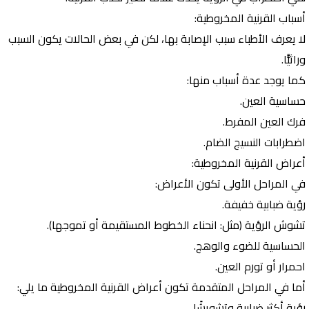
أسباب القرنية المخروطية:
لا يعرف الأطباء سبب الإصابة بها، لكن في بعض الحالات يكون السبب
وراثيًّا.
كما يوجد عدة أسباب منها:
حساسية العين.
فرك العين المفرط.
اضطرابات النسيج الضام.
أعراض القرنية المخروطية:
في المراحل الأولى تكون الأعراض:
رؤية ضبابية خفيفة.
تشوش الرؤية (مثل: انحناء الخطوط المستقيمة أو تموجها).
الحساسية للضوء والوهج.
احمرار أو تورم العين.
أما في المراحل المتقدمة تكون أعراض القرنية المخروطية ما يلي:
رؤية أكثر ضبابية وتشويشًا.