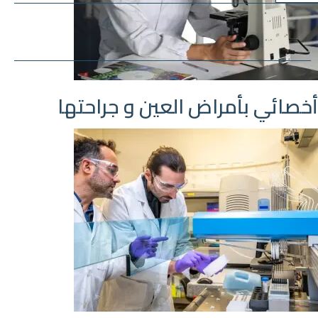
أخصائي بأمراض العين و جراحتها