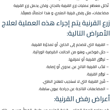
تُكلل معظم عمليات زرع القرنية بالنجاح، ولكن يحمل زرع القرنية
مضاعفات، مثل رفض قرنية المتبرع، و هذا احتمالًا ضعيفًا.
زرع القرنية يتم إجراء هذه العملية لعلاج
الأمراض التالية:
– القرنية التي تتضخم إلى الخارج، أو تمخرُط القرنية.
– حثل فوكس، وهو من الحالات المَرضية الوراثية.
– ترقُّق القرنية أو تمزقها.
– تندّب القرنية الناتج عن عدوى أو إصابة.
– تورُّم القرنية.
– قُرح القرنية التي لا تستجيب للعلاج الطبي.
– المضاعفات الناتجة عن جراحة عيون سابقة.
أعراض رفض القرنية: