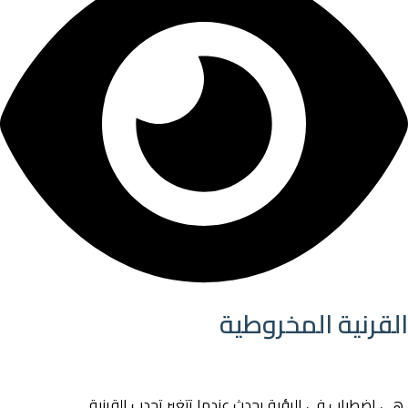
القرنية المخروطية
هي اضطراب في الرؤية يحدث عندما تتغير تحدب القرنية.