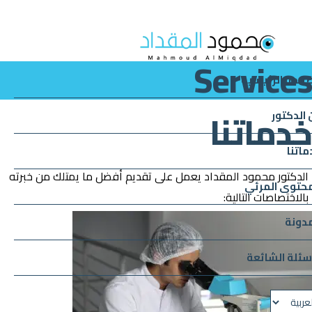
Services
صفحة الرئيسية
خدماتنا
 الدكتور
ماتنا
الدكتور محمود المقداد يعمل على تقديم أفضل ما يمتلك من خبرته
محتوى المرئي
بالاختصاصات التالية:
مدونة
أسئلة الشائعة