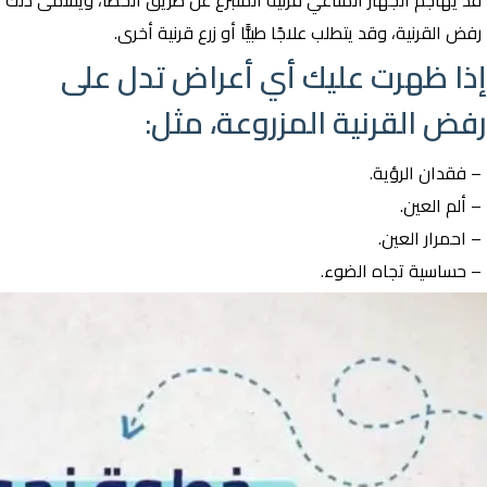
قد يهاجم الجهاز المناعي قرنية المتبرع عن طريق الخطأ، ويسمى ذلك
رفض القرنية، وقد يتطلب علاجًا طبيًّا أو زرع قرنية أخرى.
إذا ظهرت عليك أي أعراض تدل على
رفض القرنية المزروعة، مثل:
– فقدان الرؤية.
– ألم العين.
– احمرار العين.
– حساسية تجاه الضوء.