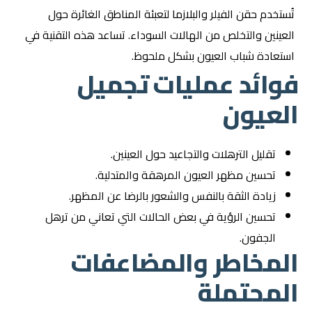
تُستخدم حقن الفيلر والبلازما لتعبئة المناطق الغائرة حول
العينين والتخلص من الهالات السوداء. تساعد هذه التقنية في
استعادة شباب العيون بشكل ملحوظ.
فوائد عمليات تجميل
العيون
تقليل الترهلات والتجاعيد حول العينين.
تحسين مظهر العيون المرهقة والمتدلية.
زيادة الثقة بالنفس والشعور بالرضا عن المظهر.
تحسين الرؤية في بعض الحالات التي تعاني من ترهل
الجفون.
المخاطر والمضاعفات
المحتملة