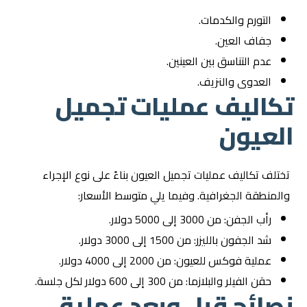
التورم والكدمات.
جفاف العين.
عدم التناسق بين العينين.
العدوى والنزيف.
تكاليف عمليات تجميل
العيون
تختلف تكاليف عمليات تجميل العيون بناءً على نوع الإجراء
والمنطقة الجغرافية. وفيما يلي متوسط الأسعار:
رأب الجفن: من 3000 إلى 5000 دولار.
شد الجفون بالليزر: من 1500 إلى 3000 دولار.
عملية فوكس للعيون: من 2000 إلى 4000 دولار.
حقن الفيلر والبلازما: من 300 إلى 600 دولار لكل جلسة.
نصائح قبل وبعد عملية