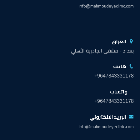
info@mahmoudeyeclinic.com
العراق
بغداد - مشفى الجادرية الأهلي
هاتف
+9647843331178
واتساب
+9647843331178
البريد الالكتروني
info@mahmoudeyeclinic.com