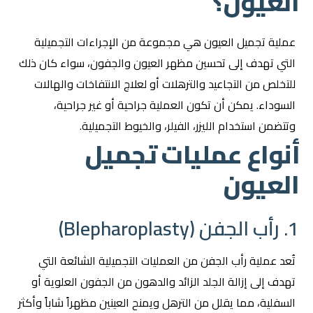
العيون؟
عملية تجميل العيون هي مجموعة من الإجراءات التجميلية
التي تهدف إلى تحسين مظهر العيون والجفون، سواء كان ذلك
للتخلص من التجاعيد والترهلات أو لعلاج الانتفاخات والهالات
السوداء. يمكن أن تكون العملية جراحية أو غير جراحية،
وتتضمن استخدام الليزر، الفيلر، والخيوط التجميلية.
أنواع عمليات تجميل
العيون
1. رأب الجفن (Blepharoplasty)
تُعد عملية رأب الجفن من العمليات التجميلية الشائعة التي
تهدف إلى إزالة الجلد الزائد والدهون من الجفون العلوية أو
السفلية، مما يقلل من الترهل ويمنح العينين مظهراً شاباً وأكثر