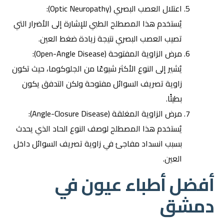
اعتلال العصب البصري (Optic Neuropathy):
يُستخدم هذا المصطلح الطبي للإشارة إلى الأضرار التي
تصيب العصب البصري نتيجة زيادة ضغط العين.
مرض الزاوية المفتوحة (Open-Angle Disease):
يُشير إلى النوع الأكثر شيوعًا من الجلوكوما، حيث تكون
زاوية تصريف السوائل مفتوحة ولكن التدفق يكون
بطيئًا.
مرض الزاوية المغلقة (Angle-Closure Disease):
يُستخدم هذا المصطلح لوصف النوع الحاد الذي يحدث
بسبب انسداد مفاجئ في زاوية تصريف السوائل داخل
العين.
أفضل أطباء عيون في
دمشق