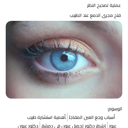
عملية تصحيح النظر
فتح مجرى الدمع عند الطبيب
الوسوم:
أسباب وجع العين المفاجئ
أهمية استشارة طبيب
عيون
اشطر دكتور تجميل عيون في دمشق
دكتور عيون