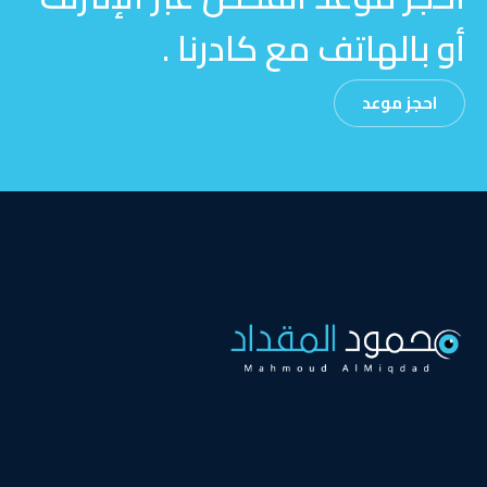
أو بالهاتف مع كادرنا .
احجز موعد