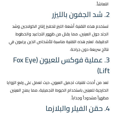
انتعاشاً.
2. شد الجفون بالليزر
تستخدم هذه التقنية أشعة الليزر لتحفيز إنتاج الكولاجين وشد
الجلد حول العينين، مما يقلل من ظهور التجاعيد والخطوط
الدقيقة. تعتبر هذه التقنية مناسبة للأشخاص الذين يرغبون في
نتائج سريعة دون جراحة.
3. عملية فوكس للعيون (Fox Eye
Lift)
تعد من أحدث تقنيات تجميل العيون، حيث تعمل على رفع الزوايا
الخارجية للعينين باستخدام الخيوط التجميلية، مما يمنح العينين
مظهراً مشدوداً وجذاباً.
4. حقن الفيلر والبلازما