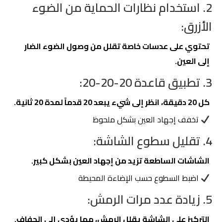
2. استخدام نظارات الحماية من الضوء
الأزرق:
تحتوي على عدسات خاصة تقلل من وصول الضوء الضار
إلى العين.
3. تطبيق قاعدة 20-20-20:
كل 20 دقيقة، انظر إلى شيء يبعد 20 قدماً لمدة 20 ثانية.
تخفف إجهاد العين بشكل ملحوظ
4. تقليل سطوع الشاشة:
الشاشات الساطعة تزيد من إجهاد العين بشكل كبير.
اضبط السطوع حسب الإضاءة المحيطة
5. زيادة عدد مرات الرمش:
التركيز على الشاشة يقلل الرمش، مما يؤدي إلى الجفاف.