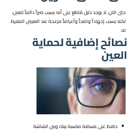
حتى الآن، لا يوجد دليل قاطع على أنه يسبب ضرراً دائماً للعين،
لكنه يسبب إجهاداً واضحاً وأعراضاً مزعجة عند التعرض المفرط
له.
نصائح إضافية لحماية
العين
حافظ على مسافة مناسبة بينك وبين الشاشة