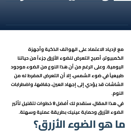
مع ازدياد الاعتماد على الهواتف الذكية وأجهزة
الكمبيوتر، أصبح التعرض للضوء الأزرق جزءاً من حياتنا
اليومية. وعلى الرغم من أن هذا النوع من الضوء موجود
طبيعياً في ضوء الشمس، إلا أن التعرض المفرط له من
الشاشات قد يؤدي إلى إجهاد العين، جفافها، واضطرابات
النوم.
في هذا المقال، سنقدم لك أفضل 8 خطوات لتقليل تأثير
الضوء الأزرق
وحماية عينيك بطريقة عملية وسهلة.
ما هو الضوء الأزرق؟