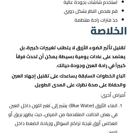
استخدم شاشات بجودة عالية
قم بفحص النظر بشكل دوري
خذ فترات راحة منتظمة
الخلاصة
تقليل تأثير الضوء الأزرق لا يتطلب تغييرات كبيرة، بل
يعتمد على عادات يومية بسيطة يمكن أن تحدث فرقاً
كبيراً في راحة العين وجودة حياتك.
اتباع الخطوات السابقة يساعدك على تقليل إجهاد العين
والحفاظ على صحة نظرك على المدى الطويل.
أمراض أخرى:
الماء الأزرق (Blue Water): يشير إلى تغير اللون داخل العين
في بعض الحالات المتقدمة من المرض، حيث يظهر بريق أو
انعكاس أزرق نتيجة تراكم السوائل وزيادة الضغط داخل
العين.