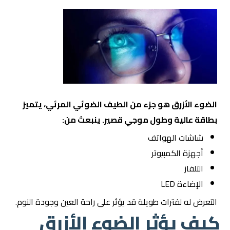
الضوء الأزرق هو جزء من الطيف الضوئي المرئي، يتميز
بطاقة عالية وطول موجي قصير. ينبعث من:
شاشات الهواتف
أجهزة الكمبيوتر
التلفاز
الإضاءة LED
التعرض له لفترات طويلة قد يؤثر على راحة العين وجودة النوم.
كيف يؤثر الضوء الأزرق