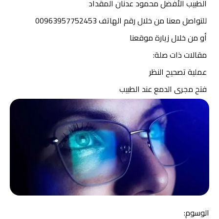
الطبيب الأفضل محمود عدنان المقداد
للتواصل معنا
من خلال رقم الهاتف 00963957752453
أو من خلال زيارة موقعنا
مقالات ذات صلة:
عملية تصحيح النظر
فتح مجرى الدمع عند الطبيب
الوسوم: