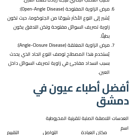
مرض الزاوية المفتوحة (Open-Angle Disease):
يُشير إلى النوع الأكثر شيوعًا من الجلوكوما، حيث تكون
زاوية تصريف السوائل مفتوحة ولكن التدفق يكون
بطيئًا.
مرض الزاوية المغلقة (Angle-Closure Disease):
يُستخدم هذا المصطلح لوصف النوع الحاد الذي يحدث
بسبب انسداد مفاجئ في زاوية تصريف السوائل داخل
العين.
أفضل أطباء عيون في
دمشق
العدسات اللاصقة الصلبة للقرنية المخروطية
اسم
مكان العيادة
التواصل
التقييم