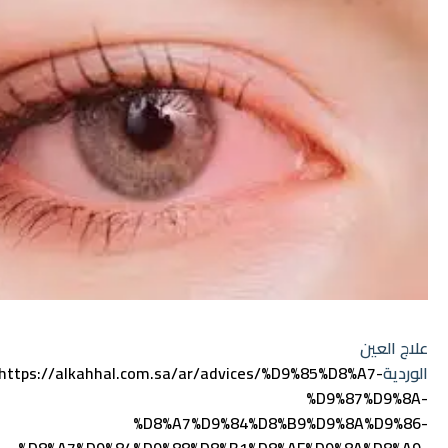
علاج العين
الوردية
https://alkahhal.com.sa/ar/advices/%D9%85%D8%A7-
%D9%87%D9%8A-
%D8%A7%D9%84%D8%B9%D9%8A%D9%86-