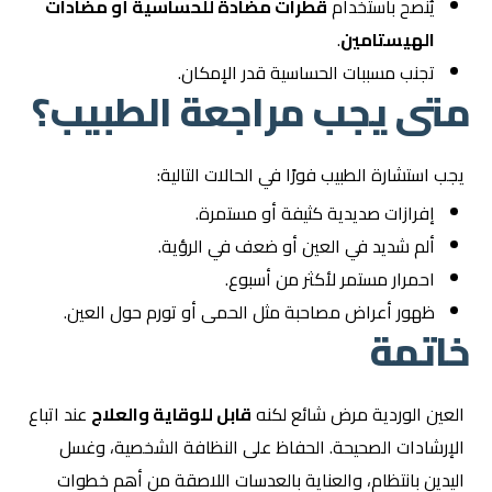
يُنصح باستخدام
قطرات مضادة للحساسية أو مضادات
الهيستامين
.
تجنب مسببات الحساسية قدر الإمكان.
متى يجب مراجعة الطبيب؟
يجب استشارة الطبيب فورًا في الحالات التالية:
إفرازات صديدية كثيفة أو مستمرة.
ألم شديد في العين أو ضعف في الرؤية.
احمرار مستمر لأكثر من أسبوع.
ظهور أعراض مصاحبة مثل الحمى أو تورم حول العين.
خاتمة
العين الوردية مرض شائع لكنه
قابل للوقاية والعلاج
عند اتباع
الإرشادات الصحيحة. الحفاظ على النظافة الشخصية، وغسل
اليدين بانتظام، والعناية بالعدسات اللاصقة من أهم خطوات