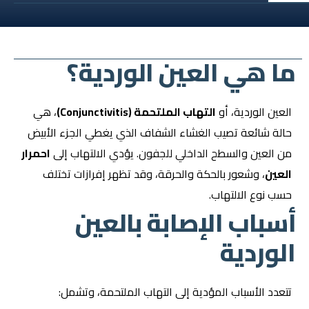
ما هي العين الوردية؟
العين الوردية، أو
التهاب الملتحمة (Conjunctivitis)
، هي
حالة شائعة تصيب الغشاء الشفاف الذي يغطي الجزء الأبيض
من العين والسطح الداخلي للجفون. يؤدي الالتهاب إلى
احمرار
العين
، وشعور بالحكة والحرقة، وقد تظهر إفرازات تختلف
حسب نوع الالتهاب.
أسباب الإصابة بالعين
الوردية
تتعدد الأسباب المؤدية إلى التهاب الملتحمة، وتشمل: