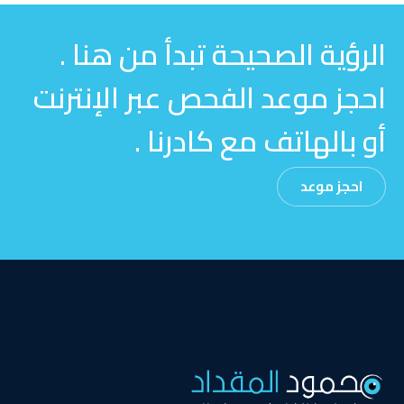
الرؤية الصحيحة تبدأ من هنا .
احجز موعد الفحص عبر الإنترنت
أو بالهاتف مع كادرنا .
احجز موعد