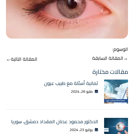
الوسوم:
تصفّح
→
المقالة السابقة
المقالة التالية
←
المقالات
مقالات مختارة
ثمانية أسئلة مع طبيب عيون
مايو 26, 2024
الدكتور محمود عدنان المقداد دمشق، سوريا
يوليو 23, 2024