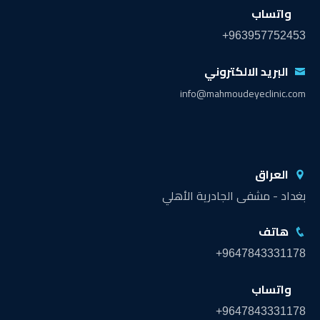
واتساب
+963957752453
البريد الالكتروني
info@mahmoudeyeclinic.com
العراق
بغداد - مشفى الجادرية الأهلي
هاتف
+9647843331178
واتساب
+9647843331178