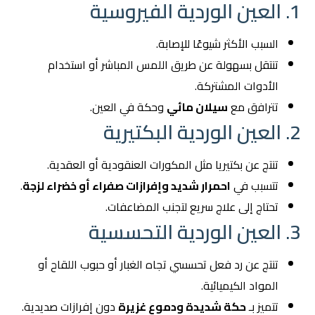
1. العين الوردية الفيروسية
السبب الأكثر شيوعًا للإصابة.
تنتقل بسهولة عن طريق اللمس المباشر أو استخدام
الأدوات المشتركة.
تترافق مع
سيلان مائي
وحكة في العين.
2. العين الوردية البكتيرية
تنتج عن بكتيريا مثل المكورات العنقودية أو العقدية.
تتسبب في
احمرار شديد وإفرازات صفراء أو خضراء لزجة
.
تحتاج إلى علاج سريع لتجنب المضاعفات.
3. العين الوردية التحسسية
تنتج عن رد فعل تحسسي تجاه الغبار أو حبوب اللقاح أو
المواد الكيميائية.
تتميز بـ
حكة شديدة ودموع غزيرة
دون إفرازات صديدية.