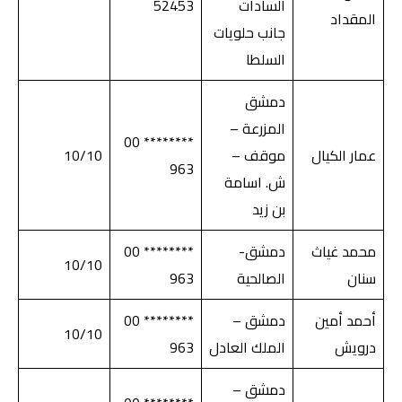
السادات
52453
المقداد
جانب حلويات
السلطا
دمشق
المزرعة –
******** 00
عمار الكيال
موقف –
10/10
963
ش. اسامة
بن زيد
محمد غياث
دمشق-
******** 00
10/10
سنان
الصالحية
963
أحمد أمين
دمشق –
******** 00
10/10
درويش
الملك العادل
963
دمشق –