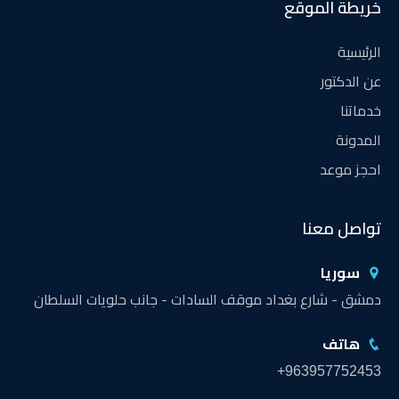
خريطة الموقع
الرئيسية
عن الدكتور
خدماتنا
المدونة
احجز موعد
تواصل معنا
سوريا
دمشق - شارع بغداد موقف السادات - جانب حلويات السلطان
هاتف
+963957752453