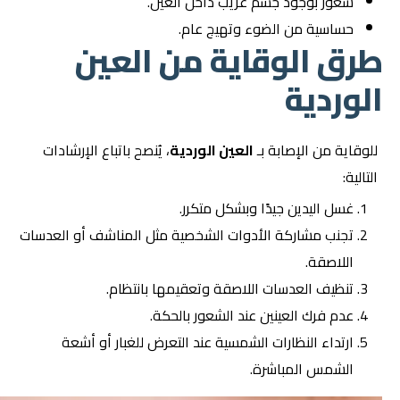
شعور بوجود جسم غريب داخل العين.
حساسية من الضوء وتهيج عام.
طرق الوقاية من العين
الوردية
للوقاية من الإصابة بـ
العين الوردية
، يُنصح باتباع الإرشادات
التالية:
غسل اليدين جيدًا وبشكل متكرر.
تجنب مشاركة الأدوات الشخصية مثل المناشف أو العدسات
اللاصقة.
تنظيف العدسات اللاصقة وتعقيمها بانتظام.
عدم فرك العينين عند الشعور بالحكة.
ارتداء النظارات الشمسية عند التعرض للغبار أو أشعة
الشمس المباشرة.