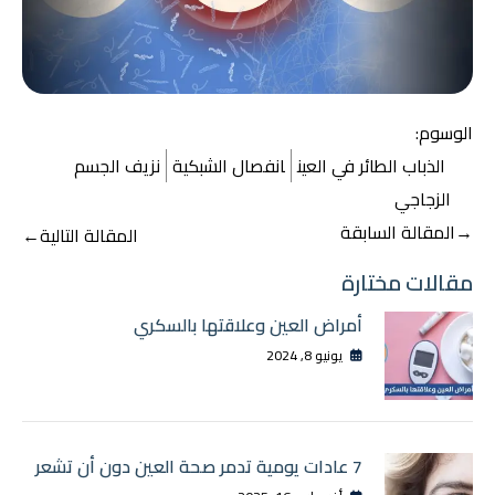
الوسوم:
الذباب الطائر في العين
انفصال الشبكية
نزيف الجسم
الزجاجي
تصفّح
→
المقالة السابقة
المقالة التالية
←
المقالات
مقالات مختارة
أمراض العين وعلاقتها بالسكري
يونيو 8, 2024
7 عادات يومية تدمر صحة العين دون أن تشعر