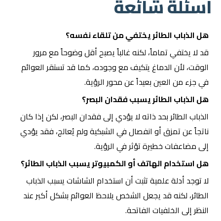
أسئلة شائعة
هل الذباب الطائر يختفي من تلقاء نفسه؟
قد لا يختفي تماماً، لكنه غالباً يصبح أقل وضوحاً مع مرور
الوقت، لأن الدماغ يتكيف مع وجوده، كما قد تستقر العوائم
في جزء من العين بعيداً عن محور الرؤية.
هل الذباب الطائر يسبب فقدان البصر؟
الذباب الطائر بحد ذاته لا يؤدي إلى فقدان البصر، لكن إذا كان
ناتجاً عن تمزق أو انفصال في الشبكية ولم يُعالج، فقد يؤدي
إلى مضاعفات خطيرة تؤثر في الرؤية.
هل استخدام الهاتف أو الكمبيوتر يسبب الذباب الطائر؟
لا توجد أدلة علمية تثبت أن استخدام الشاشات يسبب الذباب
الطائر، لكنه قد يجعل الشخص يلاحظ العوائم بشكل أكبر عند
النظر إلى الخلفيات الفاتحة.