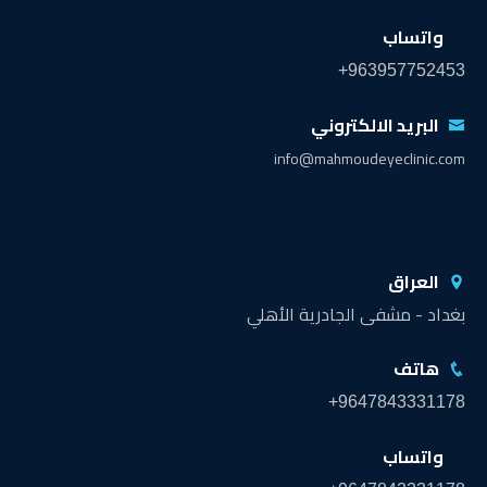
واتساب
+963957752453
البريد الالكتروني
info@mahmoudeyeclinic.com
العراق
بغداد - مشفى الجادرية الأهلي
هاتف
+9647843331178
واتساب