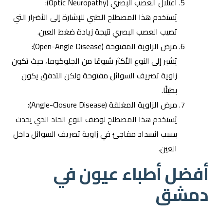
اعتلال العصب البصري (Optic Neuropathy):
يُستخدم هذا المصطلح الطبي للإشارة إلى الأضرار التي
تصيب العصب البصري نتيجة زيادة ضغط العين.
مرض الزاوية المفتوحة (Open-Angle Disease):
يُشير إلى النوع الأكثر شيوعًا من الجلوكوما، حيث تكون
زاوية تصريف السوائل مفتوحة ولكن التدفق يكون
بطيئًا.
مرض الزاوية المغلقة (Angle-Closure Disease):
يُستخدم هذا المصطلح لوصف النوع الحاد الذي يحدث
بسبب انسداد مفاجئ في زاوية تصريف السوائل داخل
العين.
أفضل أطباء عيون في
دمشق