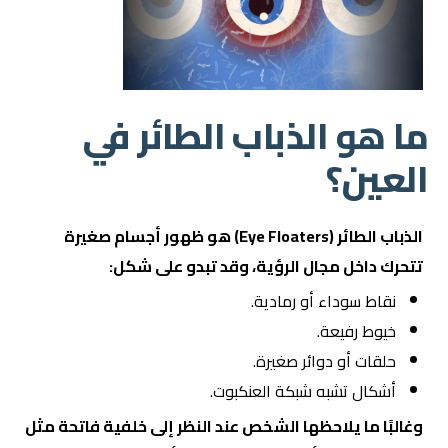
ما هو الذباب الطائر في
العين؟
الذباب الطائر (Eye Floaters) هو ظهور أجسام صغيرة
تتحرك داخل مجال الرؤية، وقد تبدو على شكل:
نقاط سوداء أو رمادية.
خيوط رفيعة.
حلقات أو دوائر صغيرة.
أشكال تشبه شبكة العنكبوت.
وغالبًا ما يلاحظها الشخص عند النظر إلى خلفية فاتحة مثل