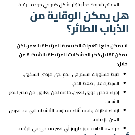
العوائم شديدة جداً وتؤثر بشكل كبير في جودة الرؤية.
هل يمكن الوقاية من
الذباب الطائر؟
لا يمكن منع التغيرات الطبيعية المرتبطة بالعمر، لكن
يمكن تقليل خطر المشكلات المرتبطة بالشبكية من
خلال:
ضبط مستويات السكر في الدم لدى مرضى السكري.
السيطرة على ضغط الدم.
إجراء فحص دوري للعين، خاصة لمن يعانون من قصر النظر
الشديد.
ارتداء نظارات واقية أثناء ممارسة الأنشطة التي قد تعرض
العين للإصابة.
مراجعة الطبيب فور ظهور أي تغير مفاجئ في الرؤية.