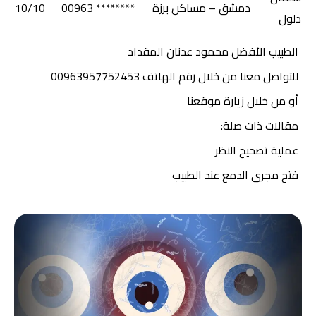
دمشق – مساكن برزة
******** 00963
10/10
دلول
الطبيب الأفضل محمود عدنان المقداد
للتواصل معنا
من خلال رقم الهاتف 00963957752453
أو من خلال زيارة موقعنا
مقالات ذات صلة:
عملية تصحيح النظر
فتح مجرى الدمع عند الطبيب