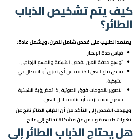
كيف يتم تشخيص الذباب
الطائر؟
يعتمد الطبيب على فحص شامل للعين، ويشمل عادة:
قياس حدة الإبصار.
توسيع حدقة العين لفحص الشبكية والجسم الزجاجي.
فحص قاع العين للكشف عن أي تمزق أو انفصال في
الشبكية.
التصوير بالموجات فوق الصوتية إذا تعذر رؤية الشبكية
بوضوح بسبب نزيف أو عتامة داخل العين.
ويهدف الفحص إلى التأكد من أن الذباب الطائر ناتج عن
تغيرات طبيعية وليس عن مشكلة تحتاج إلى علاج.
هل يحتاج الذباب الطائر إلى