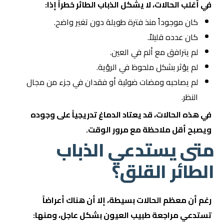
في أغلب الحالات، لا يشكل الذباب الطائر خطراً إذا:
كان موجوداً منذ فترة طويلة دون تغير واضح.
كان عدده قليلاً.
لم يترافق مع ألم في العين.
لم يؤثر بشكل ملحوظ في الرؤية.
لم يصاحبه ومضات ضوئية أو فقدان في جزء من مجال
النظر.
في هذه الحالات، قد يعتاد الدماغ تدريجياً على وجوده
ويصبح أقل ملاحظة مع مرور الوقت.
متى يستدعي الذباب
الطائر القلق؟
رغم أن معظم الحالات بسيطة، إلا أن هناك أعراضاً
تستدعي مراجعة طبيب العيون بشكل عاجل، ومنها: