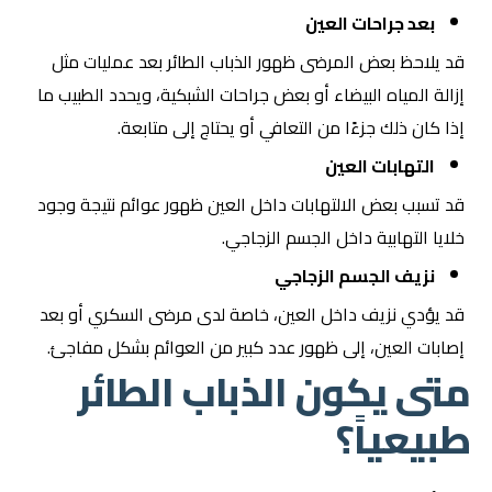
بعد جراحات العين
قد يلاحظ بعض المرضى ظهور الذباب الطائر بعد عمليات مثل
إزالة المياه البيضاء أو بعض جراحات الشبكية، ويحدد الطبيب ما
إذا كان ذلك جزءًا من التعافي أو يحتاج إلى متابعة.
التهابات العين
قد تسبب بعض الالتهابات داخل العين ظهور عوائم نتيجة وجود
خلايا التهابية داخل الجسم الزجاجي.
نزيف الجسم الزجاجي
قد يؤدي نزيف داخل العين، خاصة لدى مرضى السكري أو بعد
إصابات العين، إلى ظهور عدد كبير من العوائم بشكل مفاجئ.
متى يكون الذباب الطائر
طبيعياً؟