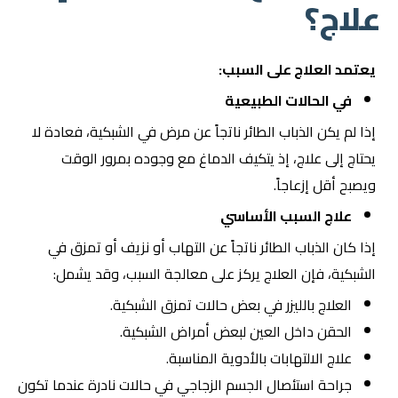
علاج؟
يعتمد العلاج على السبب:
في الحالات الطبيعية
إذا لم يكن الذباب الطائر ناتجاً عن مرض في الشبكية، فعادة لا
يحتاج إلى علاج، إذ يتكيف الدماغ مع وجوده بمرور الوقت
ويصبح أقل إزعاجاً.
علاج السبب الأساسي
إذا كان الذباب الطائر ناتجاً عن التهاب أو نزيف أو تمزق في
الشبكية، فإن العلاج يركز على معالجة السبب، وقد يشمل:
العلاج بالليزر في بعض حالات تمزق الشبكية.
الحقن داخل العين لبعض أمراض الشبكية.
علاج الالتهابات بالأدوية المناسبة.
جراحة استئصال الجسم الزجاجي في حالات نادرة عندما تكون