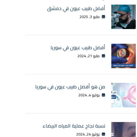
أفضل طبيب عيون في دمشق
مايو 3, 2025
أفضل طبيب عيون في سوريا
مايو 21, 2024
من هو أفضل طبيب عيون في سوريا
يوليو 4, 2024
نسبة نجاح عملية المياه البيضاء
يوليو 24, 2024