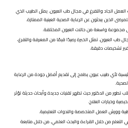
العمل الجاد والتفرغ في مجال طب العيون. يمثل الطبيب الذي
ضى الذين يبحثون عن الرعاية الصحية العينية الممتازة.
ى مجموعة واسعة من حالات العيون المختلفة.
 طب العيون. تمثل الخبرة رصيدًا قيمًا من المعرفة والتفرغ،
ير تشخيصات دقيقة.
لرئيسية لأي طبيب عيون يطمح إلى تقديم أفضل جودة من الرعاية
لصحية.
طلب تطور من الدكتور حيث تظهر تقنيات جديدة وأبحاث حديثة تؤثر
يصية وخيارات العلاج.
بية وورش العمل المتخصصة والندوات التعليمية.
في التعلم من خلال القراءة والبحث العلمي. من خلال متابعة