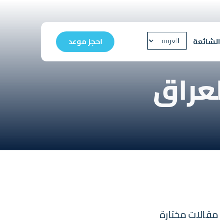
الشائعة
احجز موعد
لعراق
مقالات مختارة