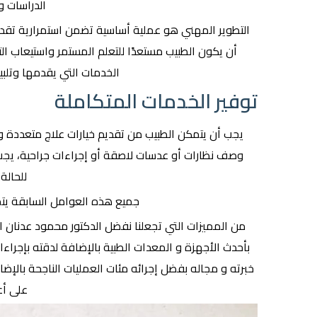
الدراسات و
التطوير المهني هو عملية أساسية تضمن استمرارية تقد
أن يكون الطبيب مستعدًا للتعلم المستمر واستيعاب ال
الخدمات التي يقدمها وتلب
توفير الخدمات المتكاملة
يجب أن يتمكن الطبيب من تقديم خيارات علاج متعددة 
وصف نظارات أو عدسات لاصقة أو إجراءات جراحية، يجب أ
للحالة 
جميع هذه العوامل السابقة يتمي
من المميزات التي تجعلنا نفضل الدكتور محمود عدنان ا
بأحدث الأجهزة و المعدات الطبية بالإضافة لدقته بإجر
خبرته و مجاله بفضل إجرائه مئات العمليات الناجحة بالإضا
على أ