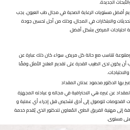
الأبحاث الجديدة.
يم أفضل مستويات الرعاية الصحية في مجال طب العيون. يجب
تحديثات والابتكارات في المجال، وذلك من أجل تحسين جودة
ية احتياجات المرضى بشكل أفضل.
ومتنوعة تتناسب مع حالة كل مريض. سواء كان ذلك عبارة عن
ن يكون لدى الطبيب القدرة على تقديم العلاج الأمثل وفقًا
والاحتياجات.
ز بها الدكتور محمود عدنان المقداد
لمقداد عن غيره هي الاحترافية في مجاله و عيادته المجهزة
اءات الفحوصات للوصول إلى أدق تشخيص قبل إجراء أي عملية و
فة إلى مهنية الفريق الطبي المُعاون للدكتور الذي يُقدم خدمة
على مستوى.