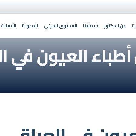
ة
عن الدكتور
خدماتنا
المحتوى المرئي
المدونة
الأسئلة 
طباء العيون في ا
عيون في العراق