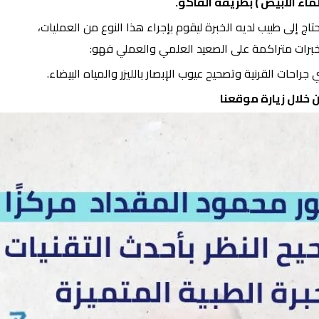
لماء الأبيض ) بطريقة الفاكو.
اج إلى طبيب لديه الخبرة ليقوم بإجراء هذا النوع من العمليات،
ه خبرات متراكمة على الصعيد العلمي والعملي فهو:
احات القرنية وتصحيح عيوب الإبصار بالليزر والمياه البيضاء.
 خلال زيارة
موقعنا