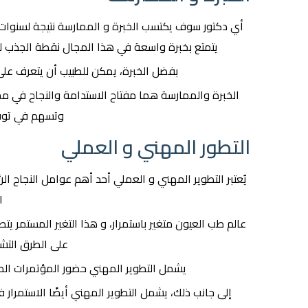
أي دكتور سوف يكتسب الخبرة و الممارسة نتيجة لسنوات 
يتمتع بخبرة واسعة في هذا المجال نقطة الجذب للمر
بفضل الخبرة، يمكن للطبيب أن يتعرف عل
الخبرة والممارسة هما مفتاح الاستدامة والنجاح في مجال
وتسهم في توف
التطور المهني و العملي
يُعتبر التطوير المهني و العملي أحد أهم عوامل النجاح ا
ا
عالم طب العيون متغير باستمرار، و هذا التغير المستمر يت
على الطرق التشخ
يشمل التطوير المهني حضور المؤتمرات الط
إلى جانب ذلك، يشمل التطوير المهني أيضًا الاستمرار 