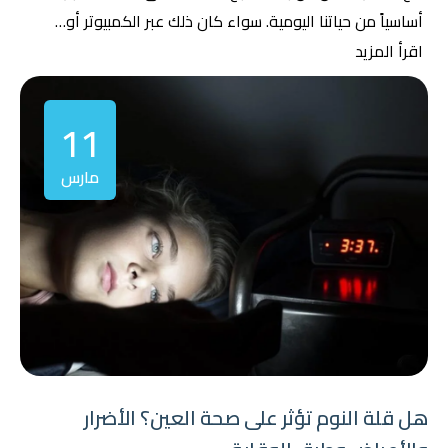
أساسياً من حياتنا اليومية. سواء كان ذلك عبر الكمبيوتر أو…
اقرأ المزيد
11
مارس
هل قلة النوم تؤثر على صحة العين؟ الأضرار