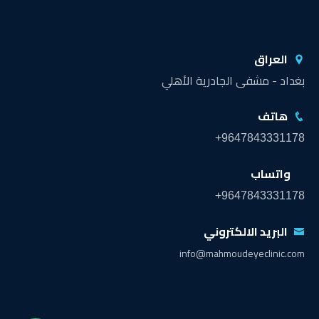
العراق
بغداد - مشفى الجادرية الأهلي
هاتف
+9647843331178
واتساب
+9647843331178
البريد الالكتروني
info@mahmoudeyeclinic.com