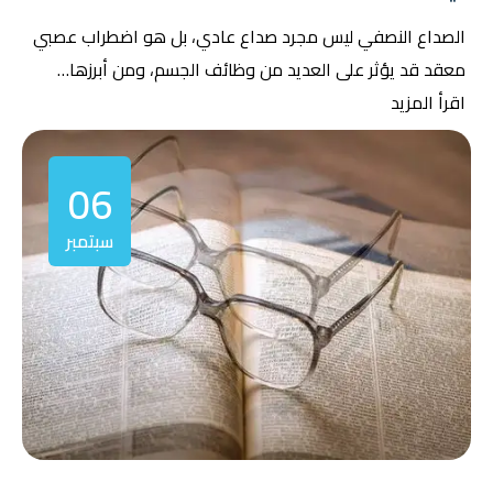
الصداع النصفي ليس مجرد صداع عادي، بل هو اضطراب عصبي
معقد قد يؤثر على العديد من وظائف الجسم، ومن أبرزها…
اقرأ المزيد
06
سبتمبر