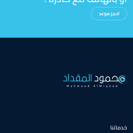
احجز موعد
خدماتنا