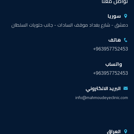
تواصل معنا
سوريا
دمشق - شارع بغداد موقف السادات - جانب حلويات السلطان
هاتف
+963957752453
واتساب
+963957752453
البريد الالكتروني
info@mahmoudeyeclinic.com
العراق