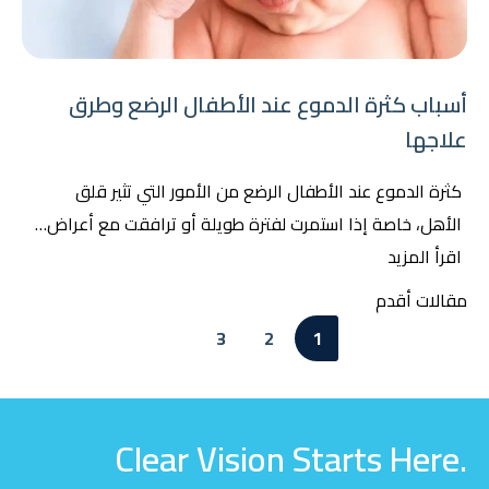
أسباب كثرة الدموع عند الأطفال الرضع وطرق
علاجها
كثرة الدموع عند الأطفال الرضع من الأمور التي تثير قلق
الأهل، خاصة إذا استمرت لفترة طويلة أو ترافقت مع أعراض…
اقرأ المزيد
تصفّح
مقالات أقدم
المقالات
3
2
1
Clear Vision Starts Here.