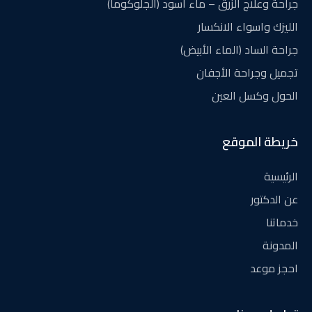
جراحة وعلاج الزرق – ماء أسود (الجلوكوما)
الليزك واسواء الانكسار
جراحة الساد (الماء الأبيض)
تجميل وجراحة الأجفان
الحول وكسل العين
خريطة الموقع
الرئيسية
عن الدكتور
خدماتنا
المدونة
احجز موعد