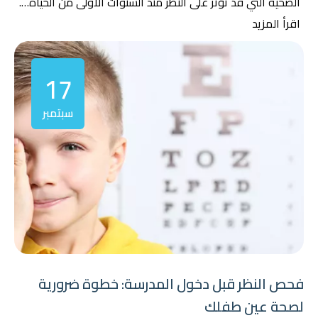
الصحية التي قد تؤثر على النظر منذ السنوات الأولى من الحياة….
اقرأ المزيد
17
سبتمبر
فحص النظر قبل دخول المدرسة: خطوة ضرورية
لصحة عين طفلك