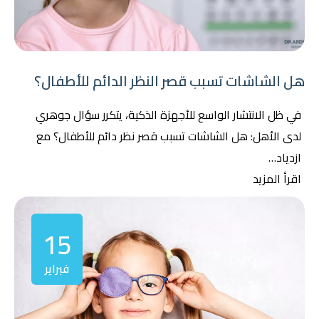
هل الشاشات تسبب قصر النظر الدائم للأطفال؟
في ظل الانتشار الواسع للأجهزة الذكية، يتكرر سؤال جوهري
لدى الأهل: هل الشاشات تسبب قصر نظر دائم للأطفال؟ مع
ازدياد…
اقرأ المزيد
15
فبراير