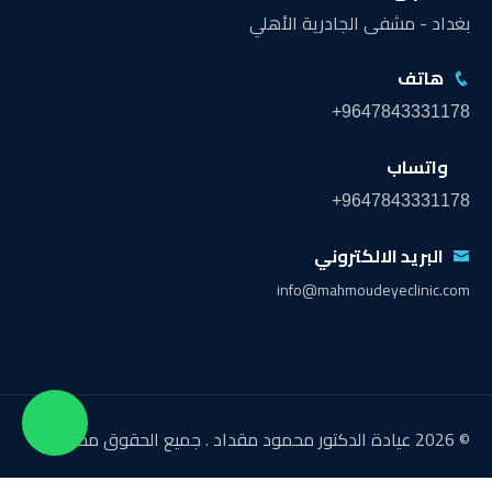
بغداد - مشفى الجادرية الأهلي
هاتف
+9647843331178
واتساب
+9647843331178
البريد الالكتروني
info@mahmoudeyeclinic.com
© 2026 عيادة الدكتور محمود مقداد . جميع الحقوق محفوظة.