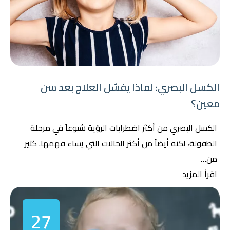
الكسل البصري: لماذا يفشل العلاج بعد سن
معين؟
الكسل البصري من أكثر اضطرابات الرؤية شيوعاً في مرحلة
الطفولة، لكنه أيضاً من أكثر الحالات التي يساء فهمها. كثير
من…
اقرأ المزيد
27