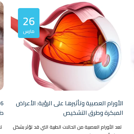
26
مارس
الأورام العصبية وتأثيرها على الرؤية: الأعراض
6
المبكرة وطرق التشخيص
طب
تعد الأورام العصبية من الحالات الطبية التي قد تؤثر بشكل
ت