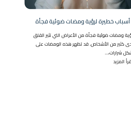
ؤية ومضات ضوئية فجأة من الأعراض التي تثير القلق
دى كثير من الأشخاص. قد تظهر هذه الومضات على
كل شرارات،…
رأ المزيد