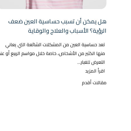
هل يمكن أن تسبب حساسية العين ضعف
الرؤية؟ الأسباب والعلاج والوقاية
تعد حساسية العين من المشكلات الشائعة التي يعاني
منها الكثير من الأشخاص، خاصة خلال مواسم الربيع أو عند
التعرض للغبار…
اقرأ المزيد
تصفّح
مقالات أقدم
المقالات