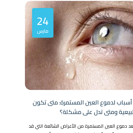
24
مارس
 أسباب لدموع العين المستمرة: متى تكون
يعية ومتى تدل على مشكلة؟
عد دموع العين المستمرة من الأعراض الشائعة التي قد