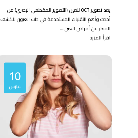
يعد تصوير OCT للعين (التصوير المقطعي البصري) من
أحدث وأهم التقنيات المستخدمة في طب العيون للكشف
المبكر عن أمراض العين….
اقرأ المزيد
10
مارس