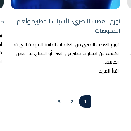
تورم العصب البصري: الأسباب الخطيرة وأهم
5 أسباب خطيرة لرؤية ومضات ضوئية فجأة
الفحوصات
ر
ل
تورم العصب البصري من العلامات الطبية المهمة التي قد
ش
تكشف عن اضطراب خطير في العين أو الدماغ، في بعض
اق
الحالات…
اقرأ المزيد
3
2
1