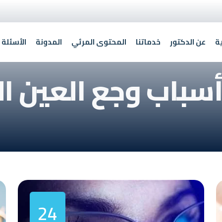
ة
عن الدكتور
خدماتنا
المحتوى المرئي
المدونة
الأسئلة 
أسباب وجع العين ا
24