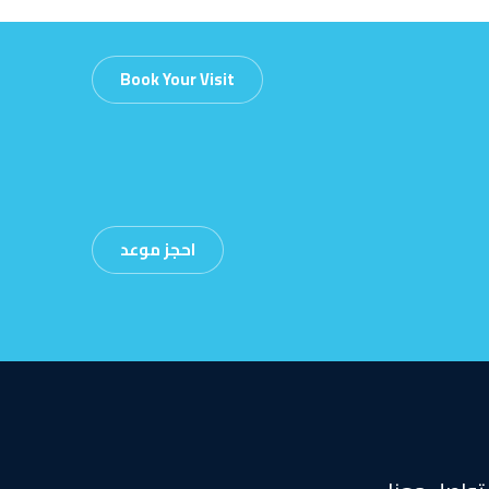
Book Your Visit
احجز موعد