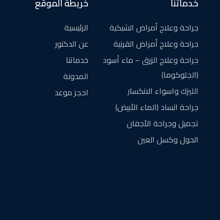
خدماتنا
خريطة الموقع
جراحة وعلاج أمراض الشبكية
الرئيسية
جراحة وعلاج أمراض القرنية
عن الدكتور
جراحة وعلاج الزرق – ماء أسود
خدماتنا
(الجلوكوما)
المدونة
الليزك واسواء الانكسار
احجز موعد
جراحة الساد (الماء الأبيض)
تجميل وجراحة الأجفان
الحول وكسل العين