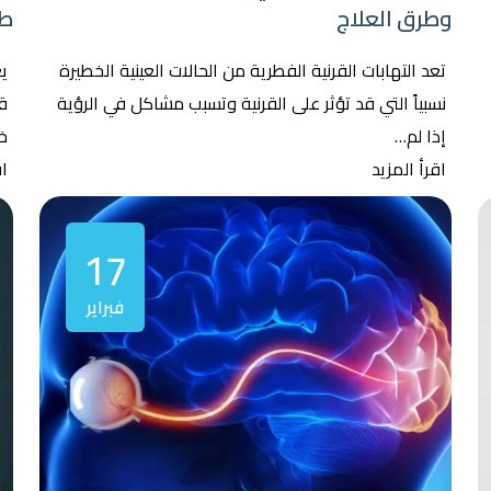
وطرق العلاج
طب
تعد التهابات القرنية الفطرية من الحالات العينية الخطيرة
ي
نسبياً التي قد تؤثر على القرنية وتسبب مشاكل في الرؤية
قد
إذا لم…
خ
اقرأ المزيد
اق
17
فبراير