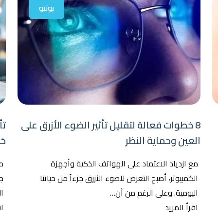
يونيو
8 خطوات فعالة لتقليل تأثير الضوء الأزرق على
تأ
العين وحماية النظر
خف
مع ازدياد الاعتماد على الهواتف الذكية وأجهزة
مع
الكمبيوتر، أصبح التعرض للضوء الأزرق جزءاً من حياتنا
جز
اليومية. وعلى الرغم من أن…
ال
اقرأ المزيد
اق