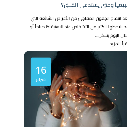
يعياً ومتى يستدعي القلق؟
عد انتفاخ الجفون المفاجئ من الأعراض الشائعة التي
 يلاحظها الكثير من الأشخاص عند الاستيقاظ صباحاً أو
لال اليوم بشكل…
رأ المزيد
16
فبراير