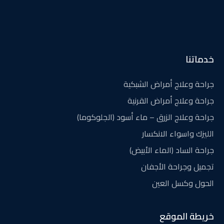
خدماتنا
جراحة وعلاج أمراض الشبكية
جراحة وعلاج أمراض القرنية
جراحة وعلاج الزرق – ماء أسود (الجلوكوما)
الليزك واسواء الانكسار
جراحة الساد (الماء الأبيض)
تجميل وجراحة الأجفان
الحول وكسل العين
خريطة الموقع