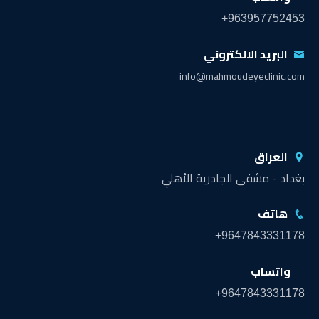
+963957752453
البريد الالكتروني
info@mahmoudeyeclinic.com
العراق
بغداد - مشفى الجادرية الأهلي
هاتف
+9647843331178
واتساب
+9647843331178