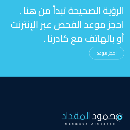
الرؤية الصحيحة تبدأ من هنا .
احجز موعد الفحص عبر الإنترنت
أو بالهاتف مع كادرنا .
احجز موعد