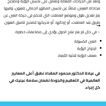
وتعد من الجراحات الفعالة وتعمل على تحسين الرؤية وتصحيح
محاذاة العينين، فضلًا عن تحسين المظهر الجمالي للعيون، وفيها
يتم تعديل طول وموضع العضلات التي تتحكم في حركة العين عن
طريق شد العضلات، أو إرخائها، أو تحريكها لتصحيح تناسق العيون.
– في حال لم يتم علاج الحول يؤدي إلى مضاعفات خطيرة:
العين الكسولة
ازدواج الرؤية
ضعف الرؤية ثلاثية الأبعاد
في عيادة الدكتور محمود المقداد نطبق أعلى المعايير
العالمية في التعقيم والجودة لضمان سلامة عينيك في
كل إجراء.