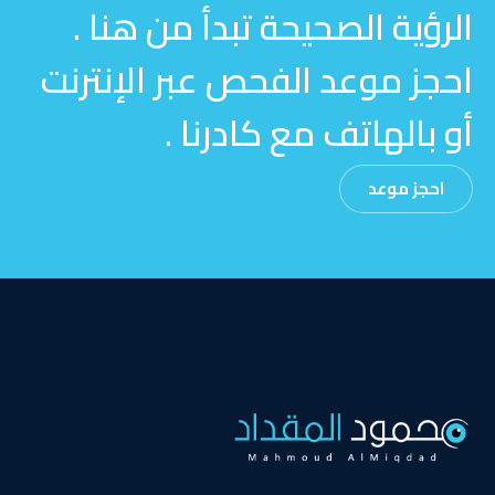
الرؤية الصحيحة تبدأ من هنا .
احجز موعد الفحص عبر الإنترنت
أو بالهاتف مع كادرنا .
احجز موعد