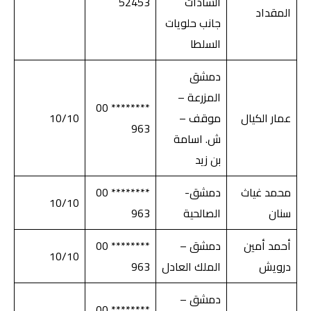
السادات
52453
المقداد
جانب حلويات
السلطا
دمشق
المزرعة –
******** 00
عمار الكيال
موقف –
10/10
963
ش. اسامة
بن زيد
محمد غياث
دمشق-
******** 00
10/10
سنان
الصالحية
963
أحمد أمين
دمشق –
******** 00
10/10
درويش
الملك العادل
963
دمشق –
******** 00