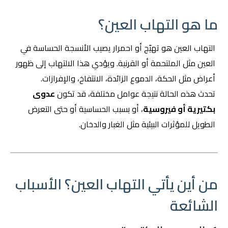
ما هو التهاب العين؟
التهاب العين هو تهيّج أو احمرار يصيب الأنسجة الحساسة في
العين مثل الملتحمة أو القرنية. ويؤدي هذا الالتهاب إلى ظهور
أعراض مثل الحكة، الدموع الزائدة، الانتفاخ، والإفرازات.
تحدث هذه الحالة نتيجة عوامل مختلفة، قد تكون
عدوى
بكتيرية أو فيروسية
، أو بسبب الحساسية أو حتى التعرض
الطويل للمؤثرات البيئية مثل الغبار والدخان.
من أين يأتي التهاب العين؟ الأسباب
الشائعة