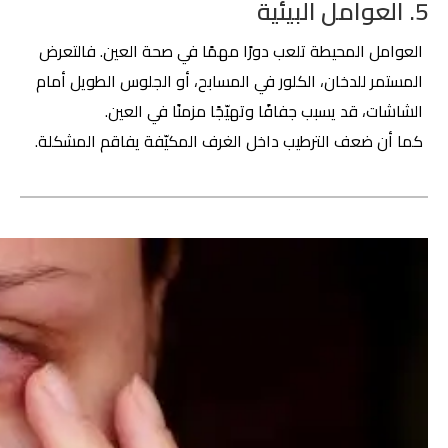
5. العوامل البيئية
العوامل المحيطة تلعب دورًا مهمًا في صحة العين. فالتعرض
المستمر للدخان، الكلور في المسابح، أو الجلوس الطويل أمام
الشاشات، قد يسبب جفافًا وتهيّجًا مزمنًا في العين.
كما أن ضعف الترطيب داخل الغرف المكيّفة يفاقم المشكلة.