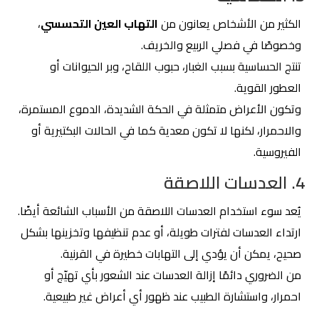
الكثير من الأشخاص يعانون من
التهاب العين التحسسي
،
وخصوصًا في فصلي الربيع والخريف.
تنتج الحساسية بسبب الغبار، حبوب اللقاح، وبر الحيوانات أو
العطور القوية.
وتكون الأعراض متمثلة في الحكة الشديدة، الدموع المستمرة،
والاحمرار، لكنها لا تكون معدية كما في الحالات البكتيرية أو
الفيروسية.
4. العدسات اللاصقة
يُعد سوء استخدام العدسات اللاصقة من الأسباب الشائعة أيضًا.
ارتداء العدسات لفترات طويلة، أو عدم تنظيفها وتخزينها بشكل
صحيح، يمكن أن يؤدي إلى التهابات خطيرة في القرنية.
من الضروري دائمًا إزالة العدسات عند الشعور بأي تهيّج أو
احمرار، واستشارة الطبيب عند ظهور أي أعراض غير طبيعية.