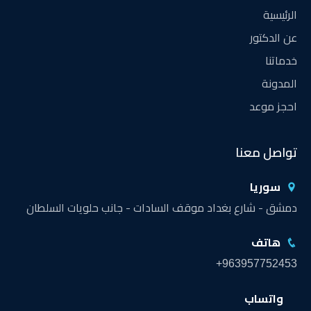
الرئيسية
عن الدكتور
خدماتنا
المدونة
احجز موعد
تواصل معنا
سوريا
دمشق - شارع بغداد موقف السادات - جانب حلويات السلطان
هاتف
+963957752453
واتساب