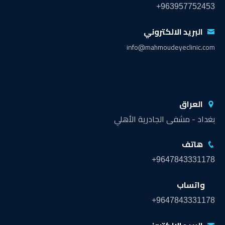
+963957752453
البريد الالكتروني
info@mahmoudeyeclinic.com
العراق
بغداد - مشفى الجادرية الأهلي
هاتف
+9647843331178
واتساب
+9647843331178