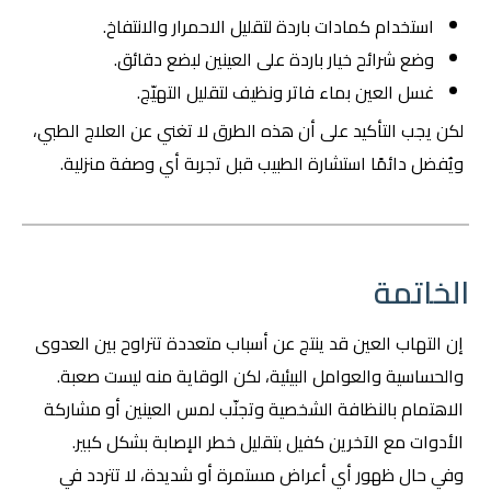
استخدام كمادات باردة لتقليل الاحمرار والانتفاخ.
وضع شرائح خيار باردة على العينين لبضع دقائق.
غسل العين بماء فاتر ونظيف لتقليل التهيّج.
لكن يجب التأكيد على أن هذه الطرق لا تغني عن العلاج الطبي،
ويُفضل دائمًا استشارة الطبيب قبل تجربة أي وصفة منزلية.
الخاتمة
إن التهاب العين قد ينتج عن أسباب متعددة تتراوح بين العدوى
والحساسية والعوامل البيئية، لكن الوقاية منه ليست صعبة.
الاهتمام بالنظافة الشخصية وتجنّب لمس العينين أو مشاركة
الأدوات مع الآخرين كفيل بتقليل خطر الإصابة بشكل كبير.
وفي حال ظهور أي أعراض مستمرة أو شديدة، لا تتردد في