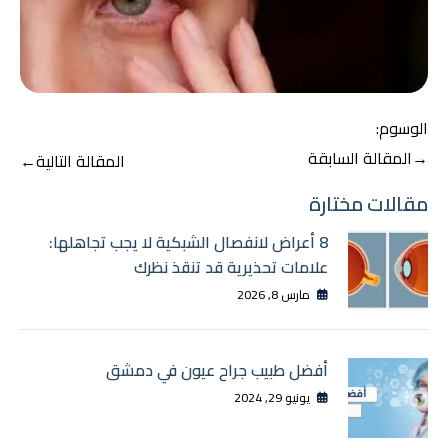
الوسوم:
تصفّح
→
المقالة السابقة
المقالة التالية
←
المقالات
مقالات مختارة
8 أعراض لانفصال الشبكية لا يجب تجاهلها:
علامات تحذيرية قد تنقذ نظرك
مارس 8, 2026
أفضل طبيب جراح عيون في دمشق
يونيو 29, 2024