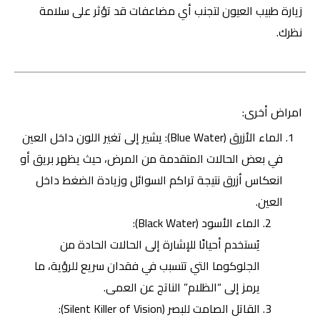
زيارة طبيب العيون لتجنب أي مضاعفات قد تؤثر على سلامة
نظرك.
امراض أخرى:
الماء الأزرق (Blue Water): يشير إلى تغير اللون داخل العين
في بعض الحالات المتقدمة من المرض، حيث يظهر بريق أو
انعكاس أزرق نتيجة تراكم السوائل وزيادة الضغط داخل
العين.
الماء الأسود (Black Water):
يُستخدم أحيانًا للإشارة إلى الحالات الحادة من
الجلوكوما التي تتسبب في فقدان سريع للرؤية، ما
يرمز إلى “الظلام” الناتج عن العمى.
القاتل الصامت للبصر
(Silent Killer of Vision):