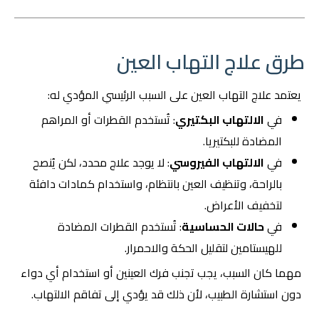
طرق علاج التهاب العين
يعتمد علاج التهاب العين على السبب الرئيسي المؤدي له:
في
الالتهاب البكتيري
: تُستخدم القطرات أو المراهم
المضادة للبكتيريا.
في
الالتهاب الفيروسي
: لا يوجد علاج محدد، لكن يُنصح
بالراحة، وتنظيف العين بانتظام، واستخدام كمادات دافئة
لتخفيف الأعراض.
في
حالات الحساسية
: تُستخدم القطرات المضادة
للهيستامين لتقليل الحكة والاحمرار.
مهما كان السبب، يجب تجنب فرك العينين أو استخدام أي دواء
دون استشارة الطبيب، لأن ذلك قد يؤدي إلى تفاقم الالتهاب.