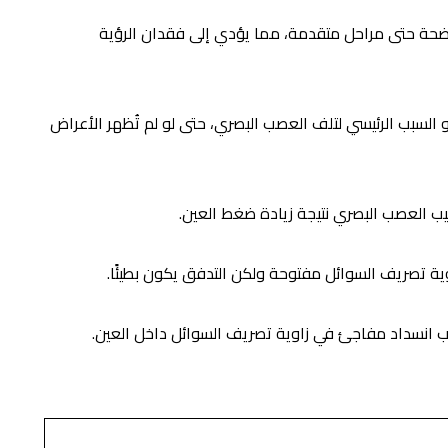
ضحة حتى مراحل متقدمة، مما يؤدي إلى فقدان الرؤية
و السبب الرئيسي لتلف العصب البصري، حتى لو لم تُظهر الأعراض
يب العصب البصري نتيجة زيادة ضغط العين.
اوية تصريف السوائل مفتوحة ولكن التدفق يكون بطيئًا.
ب انسداد مفاجئ في زاوية تصريف السوائل داخل العين.