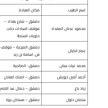
اسم الطبيب
مكان العيادة
دمشق – شارع بغداد –
محمود عدنان المقداد
موقف السادات جانب
حلويات السلطا
دمشق المزرعة – موقف 
عمار الكيال
ش. اسامة بن زيد
محمد غياث سنان
دمشق- الصالحية
أحمد أمين درويش
دمشق – الملك العادل
زياد باغ
دمشق – جمال عبد الناصر
سلمان دلول
دمشق – مساكن برزة