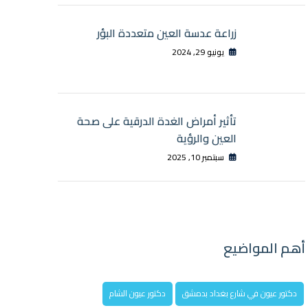
زراعة عدسة العين متعددة البؤر
يونيو 29, 2024
تأثير أمراض الغدة الدرقية على صحة
العين والرؤية
سبتمبر 10, 2025
أهم المواضيع
دكتور عيون في شارع بغداد بدمشق
دكتور عيون الشام