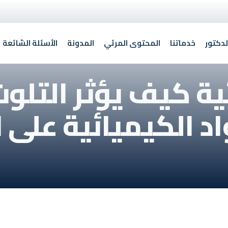
لدكتور
خدماتنا
المحتوى المرئي
المدونة
الأسئلة الشائعة
ة كيف يؤثر التلوث 
د الكيميائية على 