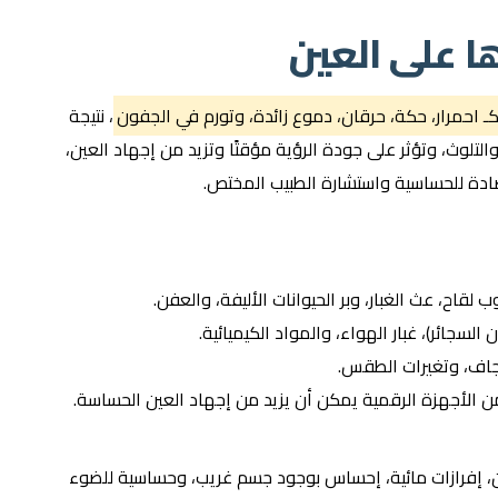
ا على العين
، نتيجة
التلوث، وتؤثر على جودة الرؤية مؤقتًا وتزيد من إجهاد العين،
ادة للحساسية واستشارة الطبيب المختص.
 لقاح، عث الغبار، وبر الحيوانات الأليفة، والعفن.
لسجائر)، غبار الهواء، والمواد الكيميائية.
لجاف، وتغيرات الطقس.
ن الأجهزة الرقمية يمكن أن يزيد من إجهاد العين الحساسة.
ن، إفرازات مائية، إحساس بوجود جسم غريب، وحساسية للضوء