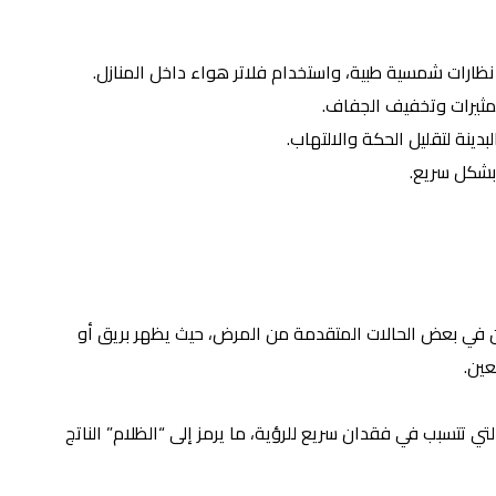
 نظارات شمسية طبية، واستخدام فلاتر هواء داخل المنازل.
ثيرات وتخفيف الجفاف.
دينة لتقليل الحكة والالتهاب.
بشكل سريع.
ير اللون داخل العين في بعض الحالات المتقدمة من المرض، حيث يظهر بريق أو
عين.
التي تتسبب في فقدان سريع للرؤية، ما يرمز إلى “الظلام” الناتج