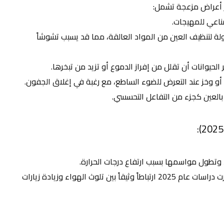
ر أعراض مزعجة تشمل:
مناعي للمهيجات.
لة لتنظيف العين من المواد العالقة، مما قد يسبب تشوشاً
لحيوانات أن تقلل من إفراز الدموع أو تزيد من تبخرها.
أو وخز عند التعرض للضوء الساطع، مع رغبة في إغلاق الجفون.
 بالعين كجزء من التفاعل التحسسي.
وتطول مواسمها بسبب ارتفاع درجات الحرارة.
أظهرت دراسات عام 2025 ارتباطاً وثيقاً بين تلوث الهواء وزيادة زيارات