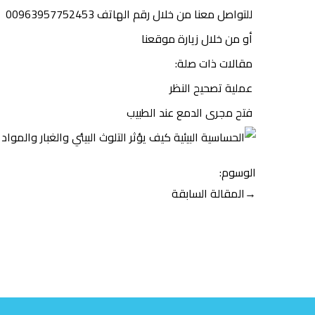
للتواصل معنا
من خلال رقم الهاتف 00963957752453
أو من خلال زيارة موقعنا
مقالات ذات صلة:
عملية تصحيح النظ
ر
فتح مجرى الدمع عند الطبيب
الوسوم:
تصفّح
→
المقالة السابقة
المقالات