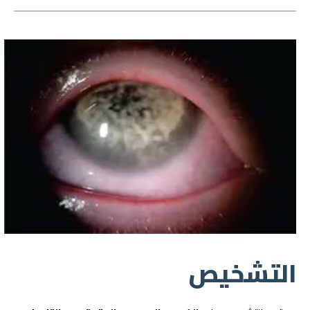
التشخيص