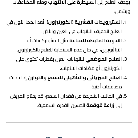
يهدف العلاج إلى
السيطرة على الالتهاب
ومنع المضاعفات،
ويشمل:
الستيرويدات القشرية (الكورتيزون)
: تُعد الخط الأول في
العلاج لتخفيف الالتهاب في العين والأذن.
الأدوية المثبطة للمناعة
مثل الميثوتركسات أو
الآزاثيوبرين، في حال عدم الاستجابة للعلاج بالكورتيزون.
العلاج الموضعي
لالتهابات العين بقطرات تحتوي على
الكورتيزون أو مضادات الالتهاب.
العلاج الفيزيائي والتأهيلي للسمع والتوازن
إذا حدثت
مضاعفات أذنية.
في الحالات الشديدة من فقدان السمع، قد يحتاج المريض
إلى
زراعة قوقعة
لتحسين القدرة السمعية.