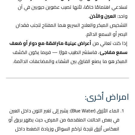
تستدعي اهتمامًا خاصًا، لأنها تصيب عضوين حيويين في آن
واحد:
العين والأذن
.
التشخيص المبكر والعلاج السريع هما المفتاح لتجنب فقدان
البصر أو السمع الدائم.
إذا كنت تعاني من
أعراض عينية مترافقة مع دوار أو ضعف
سمع مفاجئ
، فاستشر الطبيب فورًا — فربما يكون الكشف
المبكر هو ما يصنع الفارق بين الشفاء والمضاعفات الدائمة.
امراض أخرى:
الماء الأزرق (Blue Water): يشير إلى تغير اللون داخل العين
في بعض الحالات المتقدمة من المرض، حيث يظهر بريق أو
انعكاس أزرق نتيجة تراكم السوائل وزيادة الضغط داخل