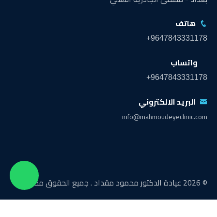
هاتف
+9647843331178
واتساب
+9647843331178
البريد الالكتروني
info@mahmoudeyeclinic.com
© 2026 عيادة الدكتور محمود مقداد . جميع الحقوق محفوظة.