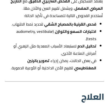
يعتمد التشخيص على
الفحص السريري الدقيق
مع
التاريخ
المرضي المفصل
، ويشمل تقييم العين والأذن معًا.
تُستخدم الفحوص التالية للمساعدة في تأكيد الحالة:
فحص القرنية بالمصباح الشقي
لتحديد نمط الالتهاب.
اختبارات السمع والتوازن
(audiometry, vestibular
tests).
تحاليل الدم
لاستبعاد الأسباب المعدية مثل الزهري أو
أمراض المناعة الأخرى.
في بعض الحالات، يمكن إجراء
تصوير بالرنين
المغناطيسي
لتقييم الأذن الداخلية أو الأوعية الدموية.
العلاج