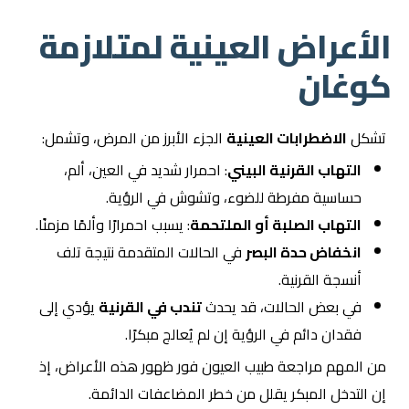
الأعراض العينية لمتلازمة
كوغان
تشكل
الاضطرابات العينية
الجزء الأبرز من المرض، وتشمل:
التهاب القرنية البيني
: احمرار شديد في العين، ألم،
حساسية مفرطة للضوء، وتشوش في الرؤية.
التهاب الصلبة أو الملتحمة
: يسبب احمرارًا وألمًا مزمنًا.
انخفاض حدة البصر
في الحالات المتقدمة نتيجة تلف
أنسجة القرنية.
في بعض الحالات، قد يحدث
تندب في القرنية
يؤدي إلى
فقدان دائم في الرؤية إن لم يُعالج مبكرًا.
من المهم مراجعة طبيب العيون فور ظهور هذه الأعراض، إذ
إن التدخل المبكر يقلل من خطر المضاعفات الدائمة.