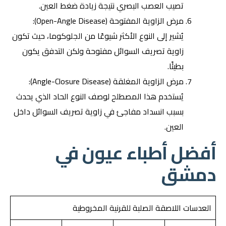
تصيب العصب البصري نتيجة زيادة ضغط العين.
مرض الزاوية المفتوحة (Open-Angle Disease):
يُشير إلى النوع الأكثر شيوعًا من الجلوكوما، حيث تكون
زاوية تصريف السوائل مفتوحة ولكن التدفق يكون
بطيئًا.
مرض الزاوية المغلقة (Angle-Closure Disease):
يُستخدم هذا المصطلح لوصف النوع الحاد الذي يحدث
بسبب انسداد مفاجئ في زاوية تصريف السوائل داخل
العين.
أفضل أطباء عيون في
دمشق
العدسات اللاصقة الصلبة للقرنية المخروطية