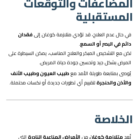
المضاعفات والتوقعات
المستقبلية
في حال عدم العلاج، قد تؤدي متلازمة كوغان إلى
فقدان
دائم في البصر أو السمع
.
لكن مع التشخيص المبكر والعلاج المناسب، يمكن السيطرة على
المرض بشكل جيد وتحسين جودة حياة المريض.
يُوصى بمتابعة طويلة الأمد مع
طبيب العيون وطبيب الأنف
والأذن والحنجرة
لتقييم أي تطورات جديدة أو نكسات محتملة.
الخلاصة
تُعد
متلازمة كوغان
من
الأمراض المناعية النادرة
التي