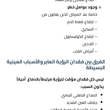
وجود عوامل خطر:
خاصة عند المرضى الذين يعانون من:
– ارتفاع ضغط الدم
– السكري
– ارتفاع الكوليسترول
– التدخين
– أمراض القلب
الفرق بين فقدان الرؤية العابر والأسباب العينية
البسيطة
ليس كل فقدان مؤقت للرؤية مرتبطاً بالدماغ. أحياناً
يكون السبب:
الصداع النصفي البصري
جفاف العين الشديد
تشنج الأوعية الدموية المؤقت