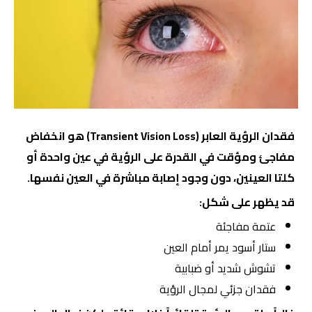
فقدان الرؤية العابر (Transient Vision Loss) هو انخفاض
مفاجئ ومؤقت في القدرة على الرؤية في عين واحدة أو
كلتا العينين، دون وجود إصابة مباشرة في العين نفسها.
قد يظهر على شكل:
عتمة مفاجئة
ستار أسود يمر أمام العين
تشوش شديد أو ضبابية
فقدان جزئي لمجال الرؤية