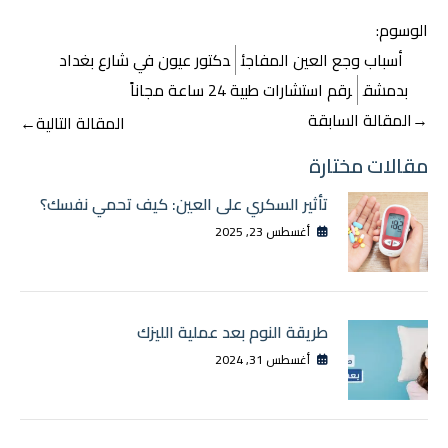
الوسوم:
أسباب وجع العين المفاجئ
دكتور عيون في شارع بغداد
بدمشق
رقم استشارات طبية 24 ساعة مجاناً
تصفّح
→
المقالة السابقة
المقالة التالية
←
المقالات
مقالات مختارة
تأثير السكري على العين: كيف تحمي نفسك؟
أغسطس 23, 2025
طريقة النوم بعد عملية الليزك
أغسطس 31, 2024