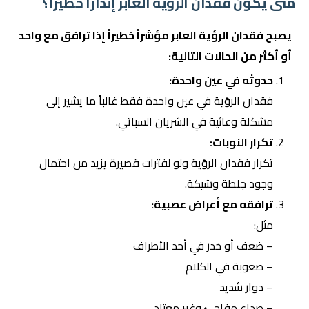
متى يكون فقدان الرؤية العابر إنذاراً خطيراً؟
يصبح فقدان الرؤية العابر مؤشراً خطيراً إذا ترافق مع واحد
أو أكثر من الحالات التالية:
حدوثه في عين واحدة:
فقدان الرؤية في عين واحدة فقط غالباً ما يشير إلى
مشكلة وعائية في الشريان السباتي.
تكرار النوبات:
تكرار فقدان الرؤية ولو لفترات قصيرة يزيد من احتمال
وجود جلطة وشيكة.
ترافقه مع أعراض عصبية:
مثل:
– ضعف أو خدر في أحد الأطراف
– صعوبة في الكلام
– دوار شديد
– صداع مفاجئ وغير معتاد