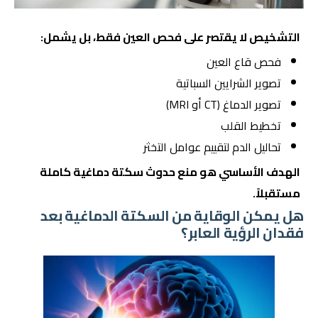
التشخيص لا يقتصر على فحص العين فقط، بل يشمل:
فحص قاع العين
تصوير الشرايين السباتية
تصوير الدماغ (CT أو MRI)
تخطيط القلب
تحاليل الدم لتقييم عوامل التخثر
الهدف الأساسي هو منع حدوث سكتة دماغية كاملة
مستقبلاً.
هل يمكن الوقاية من السكتة الدماغية بعد
فقدان الرؤية العابر؟