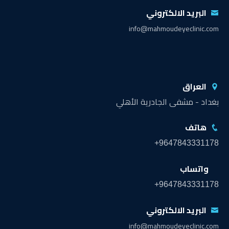
البريد الالكتروني
info@mahmoudeyeclinic.com
العراق
بغداد - مشفى الجادرية الأهلي
هاتف
+9647843331178
واتساب
+9647843331178
البريد الالكتروني
info@mahmoudeyeclinic.com