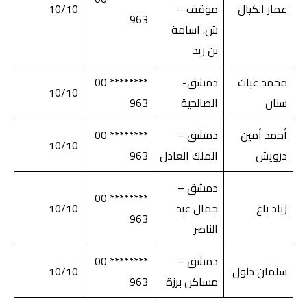
عمار الكيال
موقف –
10/10
963
ش. اسامة
بن زيد
محمد غياث
دمشق-
******** 00
10/10
سنان
الصالحية
963
أحمد أمين
دمشق –
******** 00
10/10
درويش
الملك العادل
963
دمشق –
******** 00
زياد باغ
جمال عبد
10/10
963
الناصر
دمشق –
******** 00
سلمان دلول
10/10
مساكن برزة
963