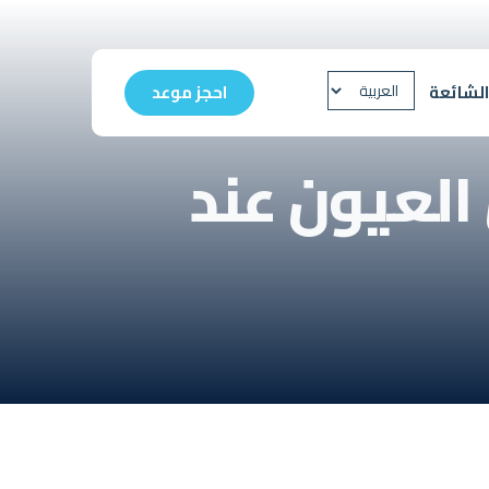
الشائعة
احجز موعد
العيون عند