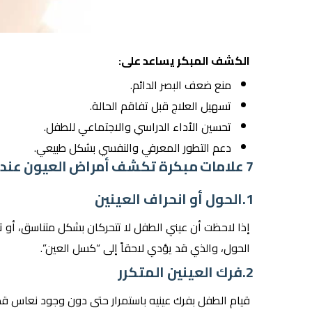
الكشف المبكر يساعد على:
منع ضعف البصر الدائم.
تسهيل العلاج قبل تفاقم الحالة.
تحسين الأداء الدراسي والاجتماعي للطفل.
دعم التطور المعرفي والنفسي بشكل طبيعي.
7 علامات مبكرة تكشف أمراض العيون عند الأطفال
1.الحول أو انحراف العينين
إذا لاحظت أن عيني الطفل لا تتحركان بشكل متناسق، أو ت
الحول، والذي قد يؤدي لاحقاً إلى “كسل العين”.
2.فرك العينين المتكرر
قيام الطفل بفرك عينيه باستمرار حتى دون وجود نعاس قد