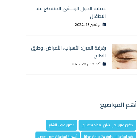
عملية الحول الوحشي المتقطع عند
الاطفال
نوفمبر 13, 2024
رفرفة العين: الأسباب، الأعراض، وطرق
العلاج
أغسطس 28, 2025
أهم المواضيع
دكتور عيون في شارع بغداد بدمشق
دكتور عيون الشام
رقم استشارات طبية 24 ساعة مجاناً
أهمية استشارة طبيب عيون