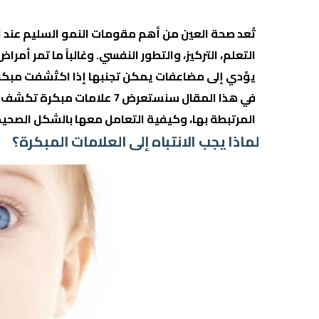
تُعد صحة العين من أهم مقومات النمو السليم عند ا
التعلم، التركيز، والتطور النفسي. وغالباً ما تمر أمر
يؤدي إلى مضاعفات يمكن تجنبها إذا اكتُشفت مبكراً
في هذا المقال سنستعرض 7 علامات مبكرة تكشف
المرتبطة بها، وكيفية التعامل معها بالشكل الصحيح
لماذا يجب الانتباه إلى العلامات المبكرة؟