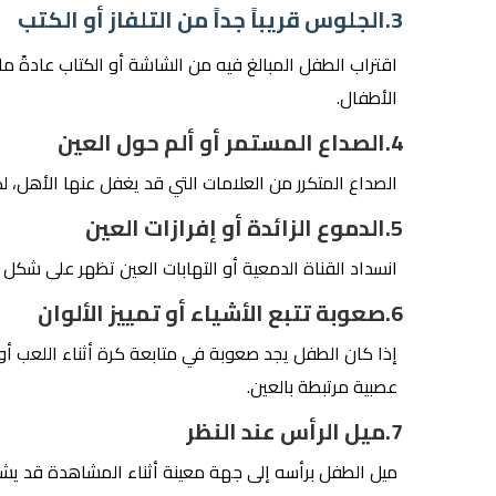
3.الجلوس قريباً جداً من التلفاز أو الكتب
اقتراب الطفل المبالغ فيه من الشاشة أو الكتاب عادةً ما
الأطفال.
4.الصداع المستمر أو ألم حول العين
الصداع المتكرر من العلامات التي قد يغفل عنها الأهل، لكن
5.الدموع الزائدة أو إفرازات العين
انسداد القناة الدمعية أو التهابات العين تظهر على شكل 
6.صعوبة تتبع الأشياء أو تمييز الألوان
إذا كان الطفل يجد صعوبة في متابعة كرة أثناء اللعب أو 
عصبية مرتبطة بالعين.
7.ميل الرأس عند النظر
ميل الطفل برأسه إلى جهة معينة أثناء المشاهدة قد يشير