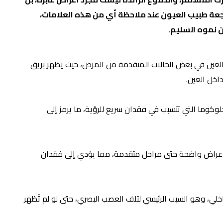
راجعة طبيب العيون عند ملاحظة أي من هذه العلامات،
ن نموه السليم.
لى تغير اللون داخل العين في بعض الحالات المتقدمة من المرض، حيث يظهر بريق
اخل العين.
الجلوكوما التي تتسبب في فقدان سريع للرؤية، ما يرمز إلى
 أعراض واضحة حتى مراحل متقدمة، مما يؤدي إلى فقدان
اخلي، وهو السبب الرئيسي لتلف العصب البصري، حتى لو لم تُظهر