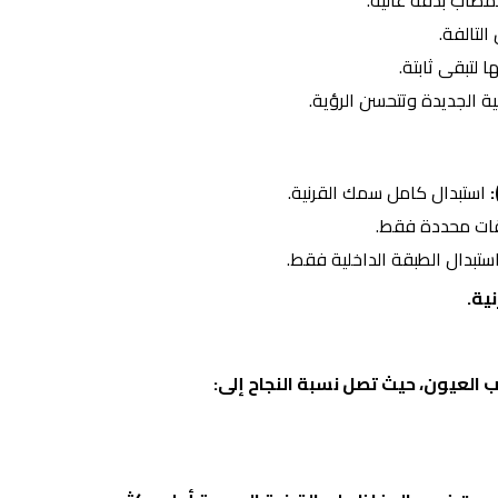
لمصاب بدقة عالية.
لتالفة.
 لتبقى ثابتة.
 الجديدة وتتحسن الرؤية.
استبدال كامل سمك القرنية.
قات محددة فقط.
ستبدال الطبقة الداخلية فقط.
ية.
طب العيون، حيث تصل نسبة النجاح إلى: