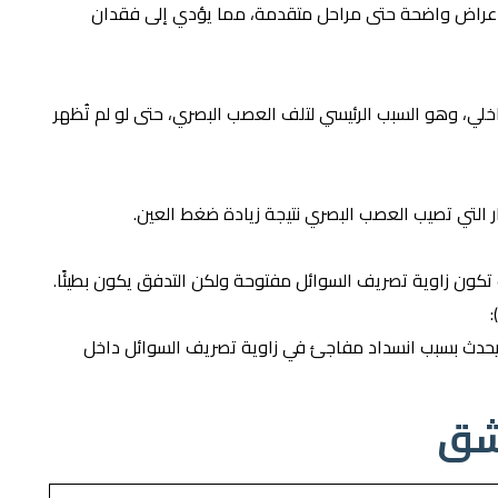
 أعراض واضحة حتى مراحل متقدمة، مما يؤدي إلى فقدان
اخلي، وهو السبب الرئيسي لتلف العصب البصري، حتى لو لم تُظهر
ر التي تصيب العصب البصري نتيجة زيادة ضغط العين.
يث تكون زاوية تصريف السوائل مفتوحة ولكن التدفق يكون بطيئًا.
يحدث بسبب انسداد مفاجئ في زاوية تصريف السوائل داخل
شق