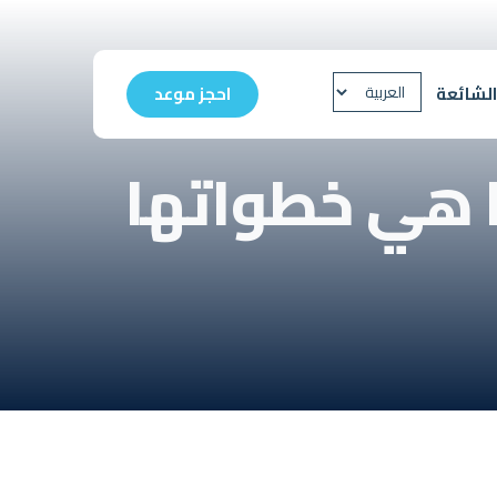
الشائعة
احجز موعد
ما هي خطواتها