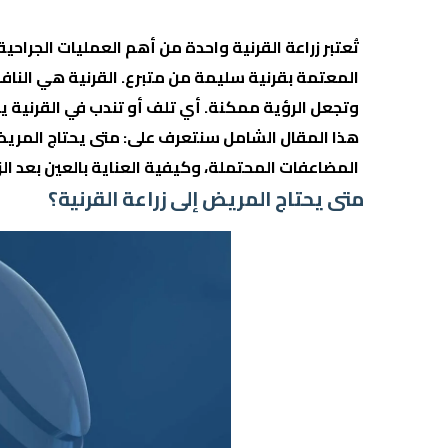
تُعتبر
زراعة القرنية
واحدة من أهم العمليات الجراحية 
المعتمة بقرنية سليمة من متبرع. القرنية هي النا
وتجعل الرؤية ممكنة. أي تلف أو تندب في القرنية 
هذا المقال الشامل سنتعرف على: متى يحتاج المريض 
المضاعفات المحتملة، وكيفية العناية بالعين بعد الز
متى يحتاج المريض إلى زراعة القرنية؟