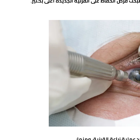
صبحت فرص الحفاظ على القرنية الجديدة أعلى بكثير.
ملية زراعة القرنية، ومنها: