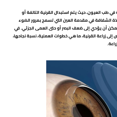
في طب العيون، حيث يتم استبدال القرنية التالفة أو
فذة الشفافة في مقدمة العين التي تسمح بمرور الضوء
يمكن أن يؤدي إلى ضعف البصر أو حتى العمى الجزئي. في
إلى زراعة القرنية، ما هي خطوات العملية، نسبة نجاحها،
راعة.