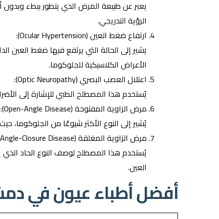
يعبر عن طبيعة المرض الذي يتطور ببطء وبدون
الرؤية التدريجي.
ارتفاع ضغط العين (Ocular Hypertension):
يشير إلى الحالة التي يرتفع فيها ضغط العين الد
الأعراض الكلاسيكية للجلوكوما.
اعتلال العصب البصري (Optic Neuropathy):
يُستخدم هذا المصطلح الطبي للإشارة إلى الأضرا
مرض الزاوية المفتوحة (Open-Angle Disease):
يُشير إلى النوع الأكثر شيوعًا من الجلوكوما، ح
مرض الزاوية المغلقة (Angle-Closure Disease):
يُستخدم هذا المصطلح لوصف النوع الحاد الذي 
العين.
أفضل أطباء عيون في دم