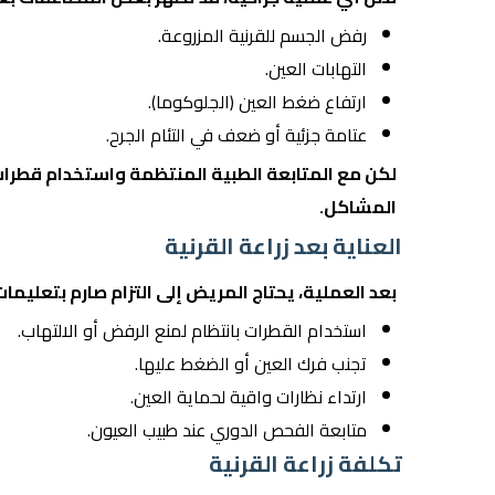
رفض الجسم للقرنية المزروعة.
التهابات العين.
ارتفاع ضغط العين (الجلوكوما).
عتامة جزئية أو ضعف في التئام الجرح.
لكن مع المتابعة الطبية المنتظمة واستخدام قطر
المشاكل.
العناية بعد زراعة القرنية
بعد العملية، يحتاج المريض إلى التزام صارم بتعليمات
استخدام القطرات بانتظام لمنع الرفض أو الالتهاب.
تجنب فرك العين أو الضغط عليها.
ارتداء نظارات واقية لحماية العين.
متابعة الفحص الدوري عند طبيب العيون.
تكلفة زراعة القرنية