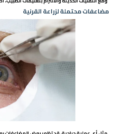
ومع التقنيات الحديثة والالتزام بتعليمات الطبيب، أ
مضاعفات محتملة لزراعة القرنية
مثل أي عملية جراحية، قد تظهر بعض المضاعفات بعد ع