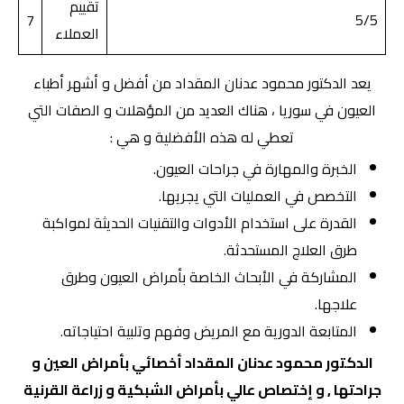
تقييم
7
5/5
العملاء
يعد الدكتور محمود عدنان المقداد من أفضل و أشهر أطباء
العيون في سوريا ، هناك العديد من المؤهلات و الصفات التي
تعطي له هذه الأفضلية و هي :
الخبرة والمهارة في جراحات العيون.
التخصص في العمليات التي يجريها.
القدرة على استخدام الأدوات والتقنيات الحديثة لمواكبة
طرق العلاج المستحدثة.
المشاركة في الأبحاث الخاصة بأمراض العيون وطرق
علاجها.
المتابعة الدورية مع المريض وفهم وتلبية احتياجاته.
الدكتور محمود عدنان المقداد أخصائي بأمراض العين و
جراحتها , و إختصاص عالي بأمراض الشبكية و زراعة القرنية