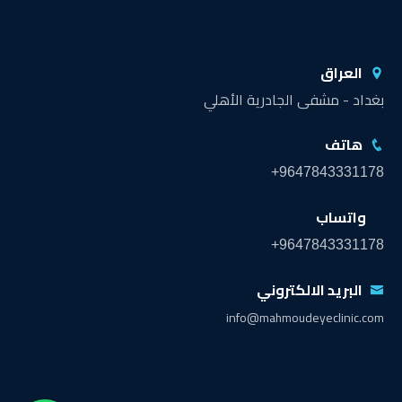
العراق
بغداد - مشفى الجادرية الأهلي
هاتف
+9647843331178
واتساب
+9647843331178
البريد الالكتروني
info@mahmoudeyeclinic.com