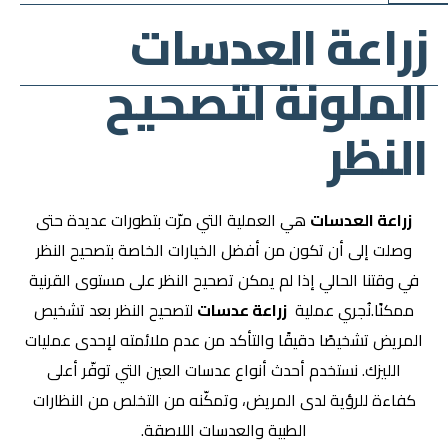
زراعة العدسات
الملونة لتصحيح
النظر
زراعة العدسات
هي العملية التي مرّت بتطورات عديدة حتى
وصلت إلى أن تكون من أفضل الخيارات الخاصة بتصحيح النظر
في وقتنا الحالي إذا لم يمكن تصحيح النظر على مستوى القرنية
ممكنًا.نُجري عملية
زراعة عدسات
لتصحيح النظر بعد تشخيص
المريض تشخيصًا دقيقًا والتأكد من عدم ملائمته لإحدى عمليات
الليزك. نستخدم أحدث أنواع عدسات العين التي توفّر أعلى
كفاءة للرؤية لدى المريض، وتمكّنه من التخلص من النظارات
الطبية والعدسات اللاصقة.