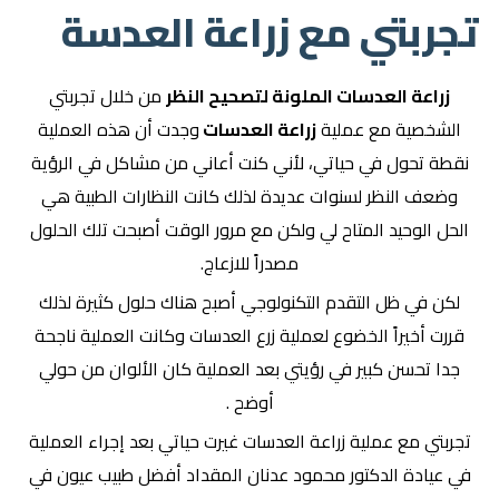
تجربتي مع زراعة العدسة
زراعة العدسات الملونة لتصحيح النظر
من خلال تجربتي
الشخصية مع عملية
زراعة العدسات
وجدت أن هذه العملية
نقطة تحول في حياتي، لأني كنت أعاني من مشاكل في الرؤية
وضعف النظر لسنوات عديدة لذلك كانت النظارات الطبية هي
الحل الوحيد المتاح لي ولكن مع مرور الوقت أصبحت تلك الحلول
مصدراً للازعاج.
لكن في ظل التقدم التكنولوجي أصبح هناك حلول كثيرة لذلك
قررت أخيراً الخضوع لعملية زرع العدسات وكانت العملية ناجحة
جدا تحسن كبير في رؤيتي بعد العملية كان الألوان من حولي
أوضح .
تجربتي مع عملية زراعة العدسات غيرت حياتي بعد إجراء العملية
في عيادة الدكتور محمود عدنان المقداد أفضل طبيب عيون في