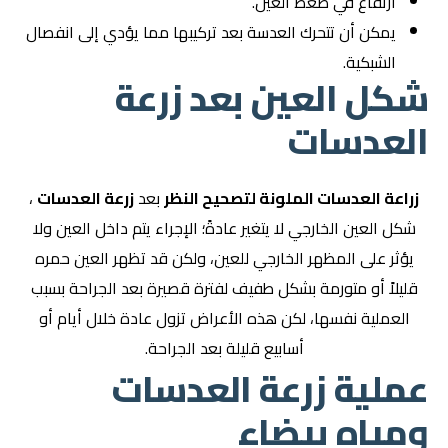
ارتفاع في ضغط العين.
يمكن أن تتحرك العدسة بعد تركيبها مما يؤدي إلى انفصال
الشبكية.
شكل العين بعد زرعة
العدسات
زراعة العدسات الملونة لتصحيح النظر
بعد
زرعة العدسات
،
شكل العين الخارجي لا يتغير عادةً؛ الإجراء يتم داخل العين ولا
يؤثر على المظهر الخارجي للعين، ولكن قد تظهر العين حمره
قليلاً أو متورمة بشكل طفيف لفترة قصيرة بعد الجراحة بسبب
العملية نفسها، لكن هذه الأعراض تزول عادة خلال أيام أو
أسابيع قليلة بعد الجراحة.
عملية زرعة العدسات
ومياه بيضاء