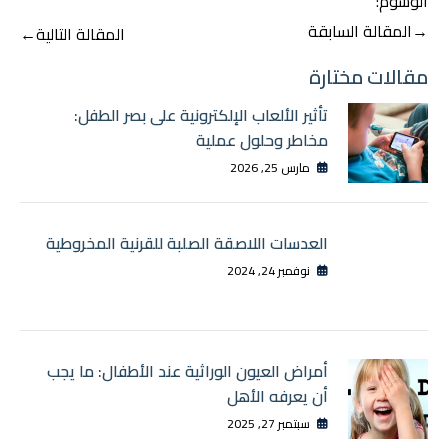
الوسوم:
تصفّح
→
المقالة السابقة
المقالة التالية
←
المقالات
مقالات مختارة
تأثير الألعاب الإلكترونية على بصر الطفل:
مخاطر وحلول عملية
مارس 25, 2026
العدسات اللاصقة الصلبة للقرنية المخروطية
نوفمبر 24, 2024
أمراض العيون الوراثية عند الأطفال: ما يجب
أن يعرفه الأهل
سبتمبر 27, 2025