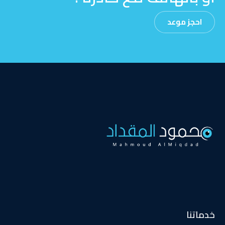
احجز موعد
خدماتنا