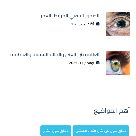
الضمور البقعي المرتبط بالعمر
أكتوبر 26, 2025
العلاقة بين العين والحالة النفسية والعاطفية
نوفمبر 11, 2025
أهم المواضيع
دكتور عيون في شارع بغداد بدمشق
دكتور عيون الشام