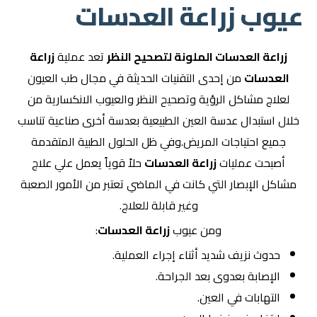
عيوب زراعة العدسات
زراعة العدسات الملونة لتصحيح النظر
تعد عملية
زراعة
العدسات
من إحدى التقنيات الحديثة في مجال طب العيون
لعلاج مشاكل الرؤية وتصحيح النظر والعيوب الانكسارية من
خلال استبدال عدسة العين الطبيعية بعدسة أخرى صناعية تناسب
جميع احتياجات المريض.وفي ظل الحلول الطبية المتقدمة
أصبحت عمليات
زراعة العدسات
حلاً قوياً يعمل علي علاج
مشاكل الإبصار التي كانت في الماضي تعتبر من الأمور الصعبة
وغير قابلة للعلاج.
ومن عيوب
زراعة العدسات
:
حدوث نزيف شديد أثناء إجراء العملية.
الإصابة بعدوى بعد الجراحة.
التهابات في العين.