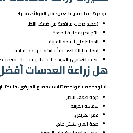
توفر هذه التقنية العديد من الفوائد، منها:
تصحيح درجات مرتفعة من ضعف النظر.
نتائج بصرية عالية الجودة.
الحفاظ على أنسجة القرنية.
إمكانية إزالة العدسة أو استبدالها عند الحاجة.
سرعة التعافي والعودة للحياة اليومية خلال فترة قصي
هل زراعة العدسات أفضل 
لا توجد عملية واحدة تناسب جميع المرضى، فالاختيا
درجة ضعف النظر.
سماكة القرنية.
عمر المريض.
صحة العين بشكل عام.
نمط الحياة والاحتياجات اليومية.