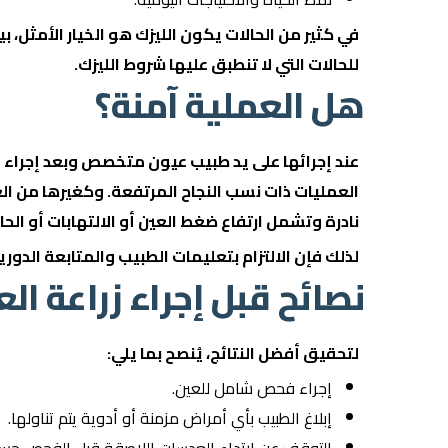
في كثير من الحالات يكون الليزك هو الخيار الأمثل، بي
للحالات التي لا تنطبق عليها شروط الليزك.
هل العملية آمنة؟
عند إجرائها على يد طبيب عيون متخصص وبعد إجراء ال
العمليات ذات نسب النجاح المرتفعة. وكغيرها من ال
نادرة وتشمل ارتفاع ضغط العين أو الالتهابات أو ال
لذلك فإن الالتزام بتعليمات الطبيب والمتابعة الدو
نصائح قبل إجراء زراعة ال
لتحقيق أفضل النتائج، يُنصح بما يلي:
إجراء فحص شامل للعين.
إبلاغ الطبيب بأي أمراض مزمنة أو أدوية يتم تناولها.