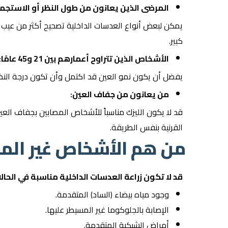
المرضى الذين يعانون من طول النظر أو الاستجما
يمكن لبعض أنواع العدسات الداخلية تصحيح أكثر من عي
كبير.
الأشخاص الذين تتراوح أعمارهم بين 21 و45 عامًا:
يفضل أن يكون نمو العين قد اكتمل وأن تكون درجة النظر
من يعانون من جفاف العين:
قد لا يكون الليزك مناسباً للأشخاص المصابين بجفاف العين
القرنية بنفس الطريقة.
من هم الأشخاص غير المن
قد لا تكون زراعة العدسات الداخلية مناسبة في الحالات
وجود مياه بيضاء (الساد) المتقدمة.
الإصابة بالجلوكوما غير المسيطر عليها.
أمراض الشبكية المتقدمة.