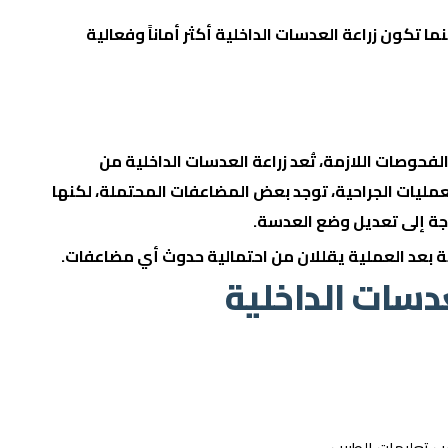
نما تكون زراعة العدسات الداخلية أكثر أماناً وفعالية
فحوصات اللازمة، تُعد زراعة العدسات الداخلية من
عمليات الجراحية، توجد بعض المضاعفات المحتملة، لكنها
حاجة إلى تعديل وضع العدسة.
رية بعد العملية يقللان من احتمالية حدوث أي مضاعفات.
عدسات الداخلية