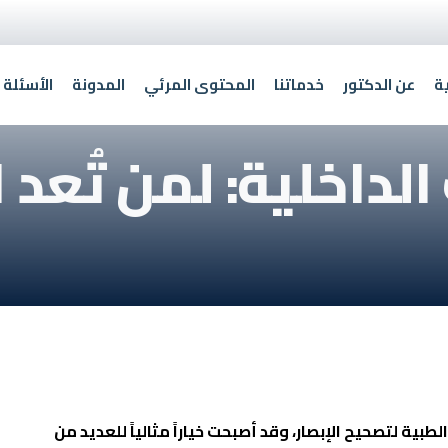
ة
عن الدكتور
خدماتنا
المحتوى المرئي
المدونة
الأسئلة 
لداخلية: لمن تُعد 
بية لتصحيح الإبصار، وقد أصبحت خياراً مثالياً للعديد من