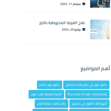
سبتمبر 11, 2025
علاج القرنية المخروطية بالليزر
يوليو 29, 2024
أهم المواضيع
دكتور عيون في شارع بغداد بدمشق
دكتور عيون الشام
رقم استشارات طبية 24 ساعة مجاناً
أهمية استشارة طبيب عيون
أشهر أطباء العيون في دمشق
علاج ضعف شبكية العين