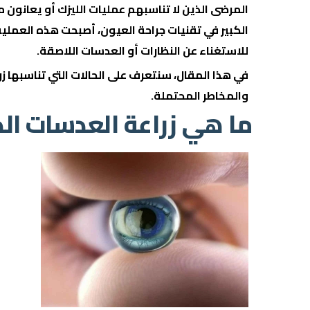
المرضى الذين لا تناسبهم عمليات الليزك أو يعانون 
الكبير في تقنيات جراحة العيون، أصبحت هذه العملية
للاستغناء عن النظارات أو العدسات اللاصقة.
في هذا المقال، سنتعرف على الحالات التي تناسبها زرا
والمخاطر المحتملة.
ما هي زراعة العدسات الد