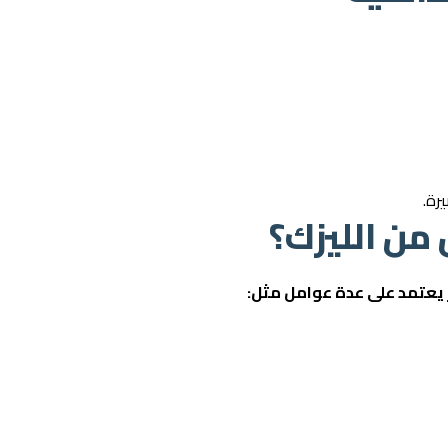
رة.
من الليزك؟
ر يعتمد على عدة عوامل مثل: