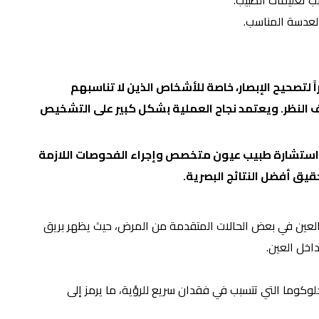
 تعليمات الطبيب.
العدسة المناسب.
ً لتصحيح الإبصار، خاصة للأشخاص الذين لا تناسبهم
 النظر. ويعتمد نجاح العملية بشكل كبير على التشخيص
إن استشارة طبيب عيون متخصص وإجراء الفحوصات اللازمة
قيق أفضل النتائج البصرية.
لى تغير اللون داخل العين في بعض الحالات المتقدمة من المرض، حيث يظهر بريق
اخل العين.
الجلوكوما التي تتسبب في فقدان سريع للرؤية، ما يرمز إلى