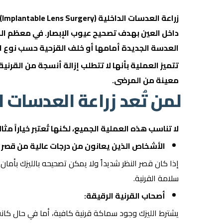
زر
داخل العين بهدف تصحيح عيوب الإبصار. في معظم الحا
العدسة الجديدة أمامها أو خلف القزحية حسب نوع 
تتميز العملية بأنها لا تتطلب إزالة أنسجة من القرن
معينة من المرضى.
لمن تُعد زراعة العدسات ا
لا تناسب هذه العملية الجميع، لكنها تُعتبر خياراً مثاليا
الأشخاص الذين يعانون من درجات عالية من قصر ا
إذا كان قصر النظر شديداً ولا يمكن تصحيحه بالليزك بأمان،
سلامة القرنية.
أصحاب القرنية الرقيقة:
يشترط الليزك وجود سماكة قرنية كافية، أما في حال كانت ال