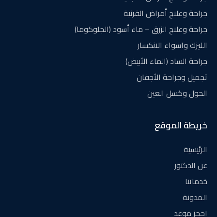
جراحة وعلاج أمراض القرنية
جراحة وعلاج الزرق – ماء أسود (الجلوكوما)
الليزك واسواء الانكسار
جراحة الساد (الماء الأبيض)
تجميل وجراحة الأجفان
الحول وكسل العين
خريطة الموقع
الرئيسية
عن الدكتور
خدماتنا
المدونة
احجز موعد