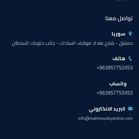
تواصل معنا
سوريا
دمشق - شارع بغداد موقف السادات - جانب حلويات السلطان
هاتف
+963957752453
واتساب
+963957752453
البريد الالكتروني
info@mahmoudeyeclinic.com