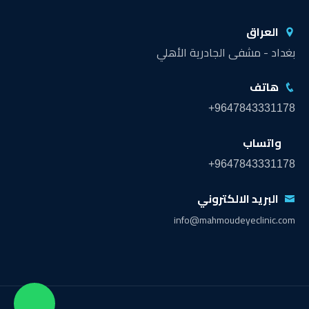
العراق
بغداد - مشفى الجادرية الأهلي
هاتف
+9647843331178
واتساب
+9647843331178
البريد الالكتروني
info@mahmoudeyeclinic.com