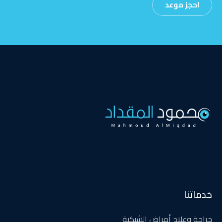
احجز موعد
خدماتنا
جراحة وعلاج أمراض الشبكية