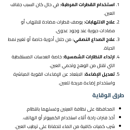
استخدام القطرات المرطبة:
في حال كان السبب جفاف
العين.
علاج الالتهابات:
يوصف قطرات مضادة للالتهاب أو
مضادات حيوية عند وجود عدوى.
علاج الصداع النصفي:
من خلال أدوية خاصة أو تغيير نمط
الحياة.
ارتداء النظارات الشمسية:
خاصة العدسات المستقطبة
التي تقلل من الوهج وتحمي العين.
تعديل الإضاءة:
الابتعاد عن الإضاءات القوية المباشرة
واستخدام إضاءة مريحة للعين.
طرق الوقاية
المحافظة على نظافة العينين وغسلهما بانتظام.
أخذ فترات راحة أثناء استخدام الكمبيوتر أو الهاتف.
شرب كميات كافية من الماء للحفاظ على ترطيب العين.