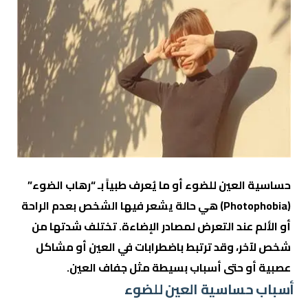
حساسية العين للضوء أو ما يُعرف طبياً بـ “رهاب الضوء”
(Photophobia) هي حالة يشعر فيها الشخص بعدم الراحة
أو الألم عند التعرض لمصادر الإضاءة. تختلف شدتها من
شخص لآخر، وقد ترتبط باضطرابات في العين أو مشاكل
عصبية أو حتى أسباب بسيطة مثل جفاف العين.
أسباب حساسية العين للضوء