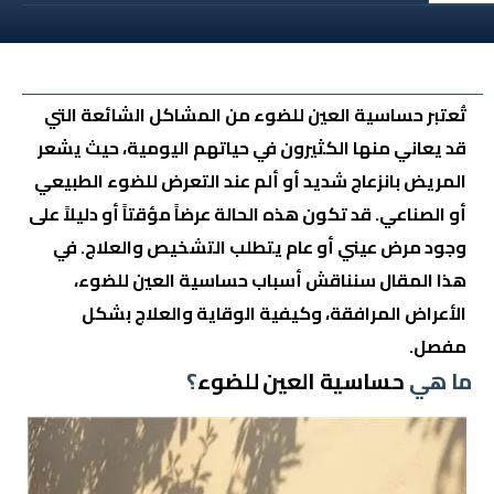
تُعتبر حساسية العين للضوء من المشاكل الشائعة التي
قد يعاني منها الكثيرون في حياتهم اليومية، حيث يشعر
المريض بانزعاج شديد أو ألم عند التعرض للضوء الطبيعي
أو الصناعي. قد تكون هذه الحالة عرضاً مؤقتاً أو دليلاً على
وجود مرض عيني أو عام يتطلب التشخيص والعلاج. في
هذا المقال سنناقش أسباب حساسية العين للضوء،
الأعراض المرافقة، وكيفية الوقاية والعلاج بشكل
مفصل.
ما هي
حساسية العين للضوء
؟