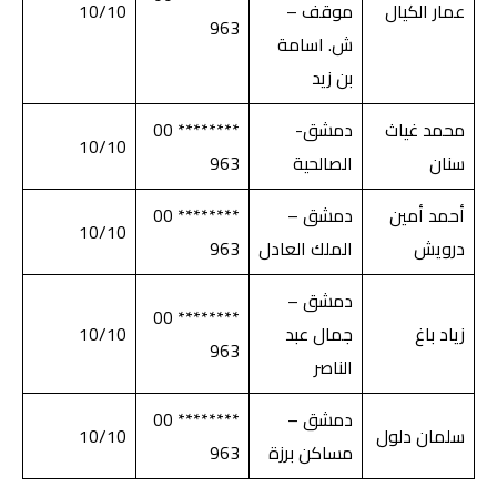
عمار الكيال
موقف –
10/10
963
ش. اسامة
بن زيد
محمد غياث
دمشق-
******** 00
10/10
سنان
الصالحية
963
أحمد أمين
دمشق –
******** 00
10/10
درويش
الملك العادل
963
دمشق –
******** 00
زياد باغ
جمال عبد
10/10
963
الناصر
دمشق –
******** 00
سلمان دلول
10/10
مساكن برزة
963