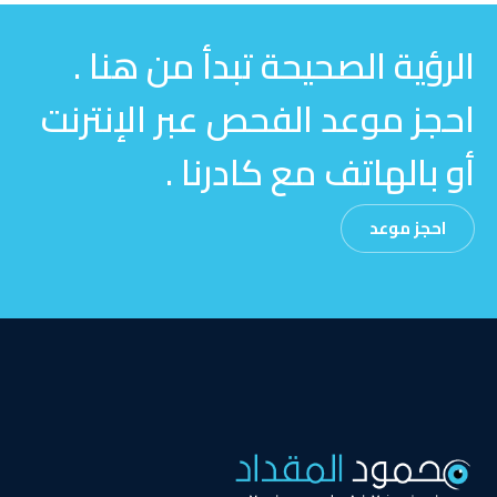
الرؤية الصحيحة تبدأ من هنا .
احجز موعد الفحص عبر الإنترنت
أو بالهاتف مع كادرنا .
احجز موعد