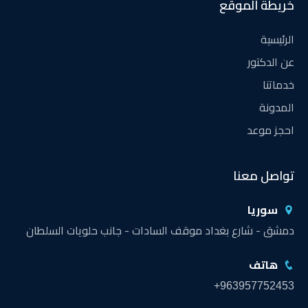
خريطة الموقع
الرئيسية
عن الدكتور
خدماتنا
المدونة
احجز موعد
تواصل معنا
سوريا
دمشق - شارع بغداد موقف السادات - جانب حلويات السلطان
هاتف
+963957752453