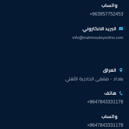
واتساب
+963957752453
البريد الالكتروني
info@mahmoudeyeclinic.com
العراق
بغداد - مشفى الجادرية الأهلي
هاتف
+9647843331178
واتساب
+9647843331178