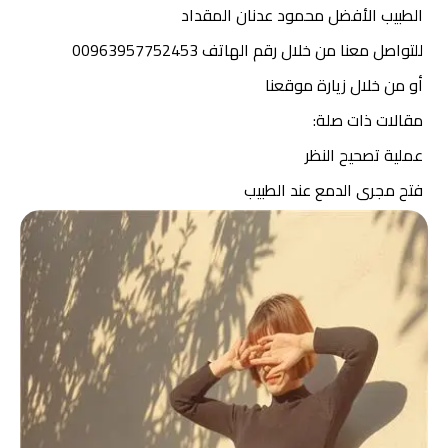
الطبيب الأفضل محمود عدنان المقداد
للتواصل
معنا
من خلال رقم الهاتف 00963957752453
أو من خلال زيارة موقعنا
مقالات ذات صلة:
عملية تصحيح النظر
فتح مجرى الدمع عند الطبيب