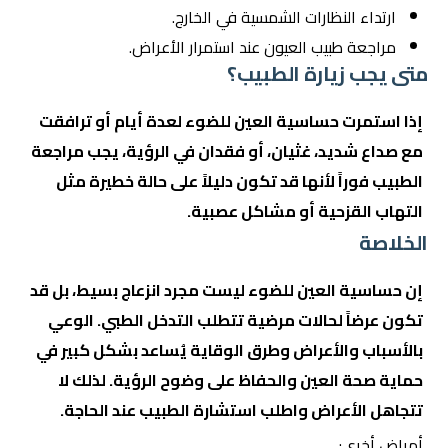
ارتداء النظارات الشمسية في الخارج.
مراجعة طبيب العيون عند استمرار الأعراض.
متى يجب زيارة الطبيب؟
إذا استمرت حساسية العين للضوء لعدة أيام أو ترافقت
مع صداع شديد، غثيان، أو فقدان في الرؤية، يجب مراجعة
الطبيب فوراً لأنها قد تكون دليلاً على حالة خطيرة مثل
التهاب القزحية أو مشاكل عصبية.
الخلاصة
إن حساسية العين للضوء ليست مجرد انزعاج بسيط، بل قد
تكون عرضاً لحالات مرضية تتطلب التدخل الطبي. الوعي
بالأسباب والأعراض وطرق الوقاية يُساعد بشكل كبير في
حماية صحة العين والحفاظ على وضوح الرؤية. لذلك لا
تتجاهل الأعراض واطلب استشارة الطبيب عند الحاجة.
أمراض أخرى: