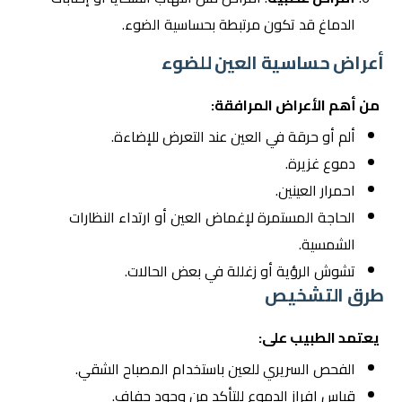
الدماغ قد تكون مرتبطة بحساسية الضوء.
أعراض حساسية العين للضوء
من أهم الأعراض المرافقة:
ألم أو حرقة في العين عند التعرض للإضاءة.
دموع غزيرة.
احمرار العينين.
الحاجة المستمرة لإغماض العين أو ارتداء النظارات
الشمسية.
تشوش الرؤية أو زغللة في بعض الحالات.
طرق التشخيص
يعتمد الطبيب على:
الفحص السريري للعين باستخدام المصباح الشقي.
قياس إفراز الدموع للتأكد من وجود جفاف.