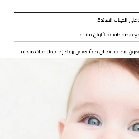
على الجينات السائدة
 مع فرصة طفيفة لألوان فاتحة
ن بنية، قد ينجبان طفلًا بعيون زرقاء إذا حملا جينات متنحية.