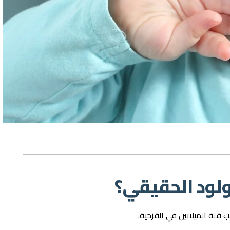
لود الحقيقي؟
قلة الميلانين في القزحية.