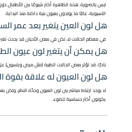
ليس بالضرورة. هذه الظاهرة أكثر شيوعًا بين الأطفال ذوي 
الآسيوية، غالبًا ما يولدون بعيون بنية داكنة منذ البداية.
هل لون العين يتغير بعد عمر الس
في معظم الحالات لا، لكن في بعض الأحيان قد يحدث تغير طفيف 
هل يمكن أن يتغير لون عيون الط
نادرًا، قد تؤثر بعض الحالات الطبية (مثل مرض ويلسون) على
هل لون العيون له علاقة بقوة ال
لا يوجد ارتباط مباشر بين لون العيون وحدّة النظر، ولكن
يكونون أكثر حساسية للضوء.