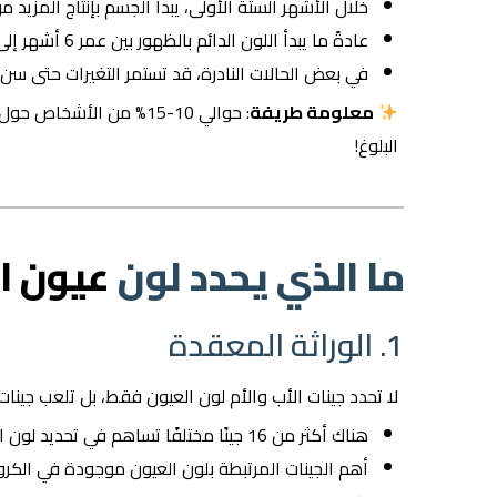
خلال الأشهر الستة الأولى، يبدأ الجسم بإنتاج المزيد 
عادةً ما يبدأ اللون الدائم بالظهور بين عمر 6 أشهر إلى سنة.
في بعض الحالات النادرة، قد تستمر التغيرات حتى سن 3 سنوات.
معلومة طريفة
: حوالي 10-15% من الأش
البلوغ!
ما الذي يحدد لون
عيون ا
1. الوراثة المعقدة
لا تحدد جينات الأب والأم لون العيون فقط، بل تلعب جينات الأ
هناك أكثر من 16 جينًا مختلفًا تساهم في تحديد لون العيون.
أهم الجينات المرتبطة بلون العيون موجودة في الكروم