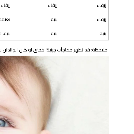
زرقاء
زرقاء
زرقاء
زرقاء
بنية
تعتمد 
بنية
بنية
بنية،
ملاحظة: قد تظهر مفاجآت جينية! فحتى لو كان الوالدان بعيو