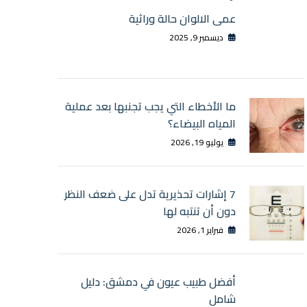
عمى الالوان حالة وراثية
ديسمبر 9, 2025
ما الأخطاء التي يجب تجنبها بعد عملية
المياه البيضاء؟
يوليو 19, 2026
7 إشارات تحذيرية تدل على ضعف النظر
دون أن تنتبه لها
فبراير 1, 2026
أفضل طبيب عيون في دمشق: دليل
شامل