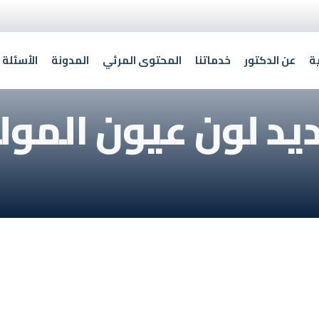
ة
عن الدكتور
خدماتنا
المحتوى المرئي
المدونة
الأسئلة 
يد لون عيون المول