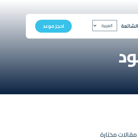
الشائعة
احجز موعد
ود
مقالات مختارة