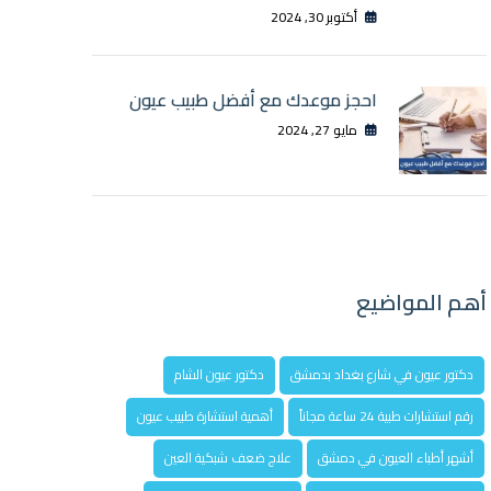
أكتوبر 30, 2024
احجز موعدك مع أفضل طبيب عيون
مايو 27, 2024
أهم المواضيع
دكتور عيون في شارع بغداد بدمشق
دكتور عيون الشام
رقم استشارات طبية 24 ساعة مجاناً
أهمية استشارة طبيب عيون
أشهر أطباء العيون في دمشق
علاج ضعف شبكية العين