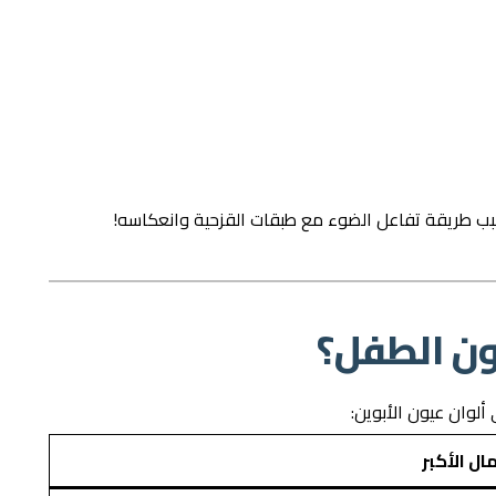
بسبب طريقة تفاعل الضوء مع طبقات القزحية وانعكاسه!
ون الطفل؟
ألوان عيون الأبوين:
ال الأكبر