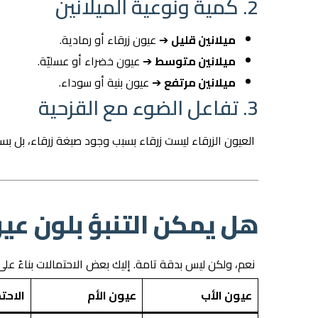
2. كمية ونوعية الميلانين
ميلانين قليل
➔ عيون زرقاء أو رمادية.
ميلانين متوسط
➔ عيون خضراء أو عسليّة.
ميلانين مرتفع
➔ عيون بنية أو سوداء.
3. تفاعل الضوء مع القزحية
العيون الزرقاء ليست زرقاء بسبب وجود صبغة زرقاء، بل 
هل يمكن التنبؤ بلون عي
نعم، ولكن ليس بدقة تامة. إليك بعض الاحتمالات بناءً على 
عيون الأب
عيون الأم
الاحتم