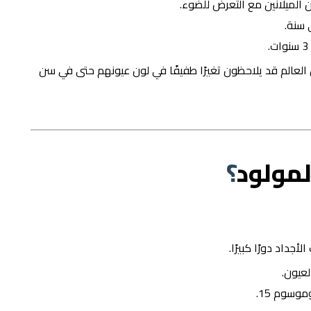
من الميلانين مع التعرض للضوء.
خاص حول العالم قد يلاحظون تغيرًا طفيفًا في لون عيونهم حتى في سن
لمولود
؟
جداد دورًا كبيرًا.
وسوم 15.