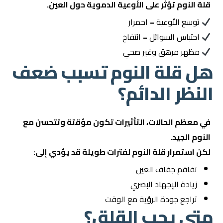
قلة النوم تؤثر على الأوعية الدموية حول العين.
توسع الأوعية = احمرار
احتباس السوائل = انتفاخ
مظهر مرهق وغير صحي
هل قلة النوم تسبب ضعف
النظر الدائم؟
في معظم الحالات، التأثيرات تكون مؤقتة وتتحسن مع
النوم الجيد.
لكن استمرار قلة النوم لفترات طويلة قد يؤدي إلى:
تفاقم جفاف العين
زيادة الإجهاد البصري
تراجع جودة الرؤية مع الوقت
متى يجب القلق؟