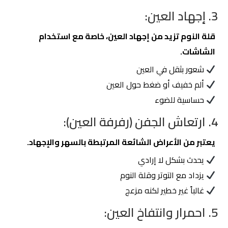
3. إجهاد العين:
قلة النوم تزيد من إجهاد العين، خاصة مع استخدام
الشاشات.
شعور بثقل في العين
ألم خفيف أو ضغط حول العين
حساسية للضوء
4. ارتعاش الجفن (رفرفة العين):
يعتبر من الأعراض الشائعة المرتبطة بالسهر والإجهاد.
يحدث بشكل لا إرادي
يزداد مع التوتر وقلة النوم
غالباً غير خطير لكنه مزعج
5. احمرار وانتفاخ العين: