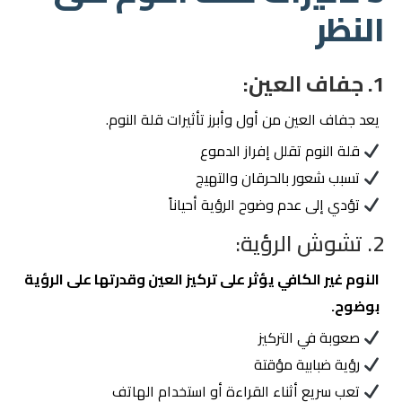
النظر
1. جفاف العين:
يعد جفاف العين من أول وأبرز تأثيرات قلة النوم.
قلة النوم تقلل إفراز الدموع
تسبب شعور بالحرقان والتهيج
تؤدي إلى عدم وضوح الرؤية أحياناً
2. تشوش الرؤية:
النوم غير الكافي يؤثر على تركيز العين وقدرتها على الرؤية
بوضوح.
صعوبة في التركيز
رؤية ضبابية مؤقتة
تعب سريع أثناء القراءة أو استخدام الهاتف