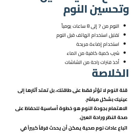
وتحسين النوم
النوم من 7 إلى 8 ساعات يومياً
تقليل استخدام الهاتف قبل النوم
استخدام إضاءة مريحة
شرب كمية كافية من الماء
أخذ فترات راحة من الشاشات
الخلاصة
قلة النوم لا تؤثر فقط على طاقتك، بل تمتد آثارها إلى
عينيك بشكل مباشر.
الاهتمام بجودة النوم هو خطوة أساسية للحفاظ على
صحة النظر وراحة العين.
اتباع عادات نوم صحية يمكن أن يحدث فرقاً كبيراً في