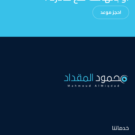
احجز موعد
خدماتنا