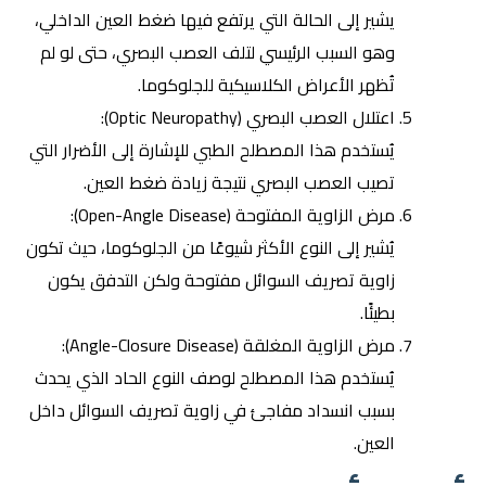
يشير إلى الحالة التي يرتفع فيها ضغط العين الداخلي،
وهو السبب الرئيسي لتلف العصب البصري، حتى لو لم
تُظهر الأعراض الكلاسيكية للجلوكوما.
اعتلال العصب البصري (Optic Neuropathy):
يُستخدم هذا المصطلح الطبي للإشارة إلى الأضرار التي
تصيب العصب البصري نتيجة زيادة ضغط العين.
مرض الزاوية المفتوحة (Open-Angle Disease):
يُشير إلى النوع الأكثر شيوعًا من الجلوكوما، حيث تكون
زاوية تصريف السوائل مفتوحة ولكن التدفق يكون
بطيئًا.
مرض الزاوية المغلقة (Angle-Closure Disease):
يُستخدم هذا المصطلح لوصف النوع الحاد الذي يحدث
بسبب انسداد مفاجئ في زاوية تصريف السوائل داخل
العين.