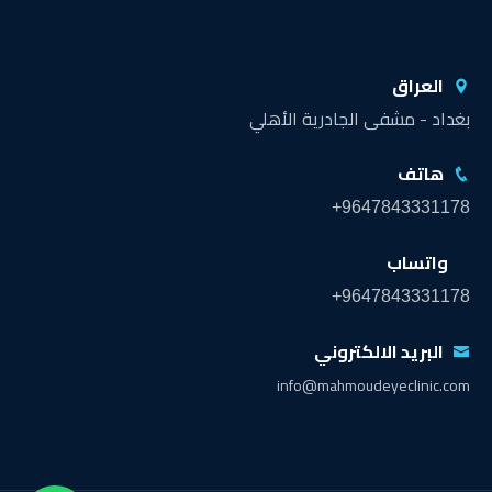
العراق
بغداد - مشفى الجادرية الأهلي
هاتف
+9647843331178
واتساب
+9647843331178
البريد الالكتروني
info@mahmoudeyeclinic.com