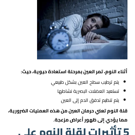
أثناء النوم، تمر العين بمرحلة استعادة حيوية، حيث:
يتم ترطيب سطح العين بشكل طبيعي
تستعيد العضلات البصرية نشاطها
يتم تنظيم تدفق الدم إلى العين
قلة النوم تعني حرمان العين من هذه العمليات الضرورية،
مما يؤدي إلى ظهور أعراض مزعجة.
5 تأثيرات لقلة النوم على