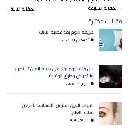
تصفّح
→
المقالة السابقة
المقالة التالية
←
المقالات
مقالات مختارة
طريقة النوم بعد عملية الليزك
أغسطس 31, 2024
هل قلة النوم تؤثر على صحة العين؟ الأضرار
والأعراض وطرق الوقاية
مارس 11, 2026
التهاب العين المزمن: الأسباب، الأعراض،
وطرق العلاج
يناير 29, 2026