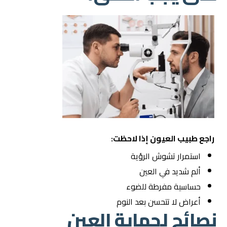
راجع طبيب العيون إذا لاحظت:
استمرار تشوش الرؤية
ألم شديد في العين
حساسية مفرطة للضوء
أعراض لا تتحسن بعد النوم
نصائح لحماية العين