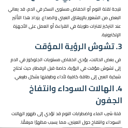
نتيجة لقلة النوم أو انخفاض مستوى السكر في الدم، قد يعاني
البعض من الشعور بالإرهاق العيني والصداع. يزداد هذا التأثير
عند التركيز لفترات طويلة في القراءة أو العمل على الأجهزة
الإلكترونية.
3. تشوش الرؤية المؤقت
في بعض الحالات، يؤدي انخفاض مستويات الجلوكوز في الدم
إلى تشوش مؤقت في الرؤية، خاصة قبل الإفطار، حيث تحتاج
شبكية العين إلى طاقة كافية لأداء وظيفتها بشكل طبيعي.
4. الهالات السوداء وانتفاخ
الجفون
قلة شرب الماء واضطرابات النوم قد تؤدي إلى ظهور الهالات
السوداء وانتفاخ حول العينين، مما يسبب مظهرًا مرهقًا.