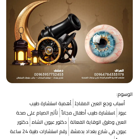
الوسوم:
أسباب وجع العين المفاجئ
أهمية استشارة طبيب
عيون
استشارة طبيب أطفال مجاناً
تأثير الصيام على صحة
العين وطرق الوقاية الفعالة
دكتور عيون الشام
دكتور
عيون في شارع بغداد بدمشق
رقم استشارات طبية 24 ساعة