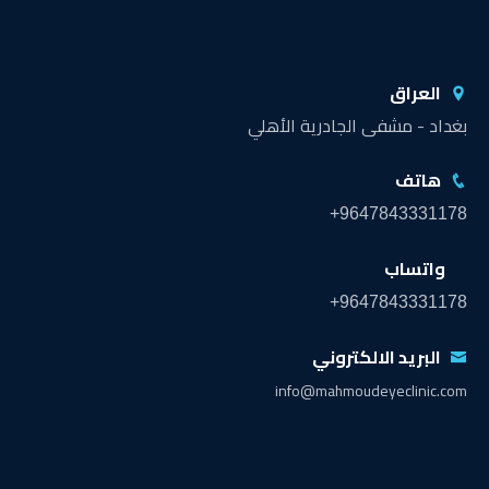
العراق
بغداد - مشفى الجادرية الأهلي
هاتف
+9647843331178
واتساب
+9647843331178
البريد الالكتروني
info@mahmoudeyeclinic.com