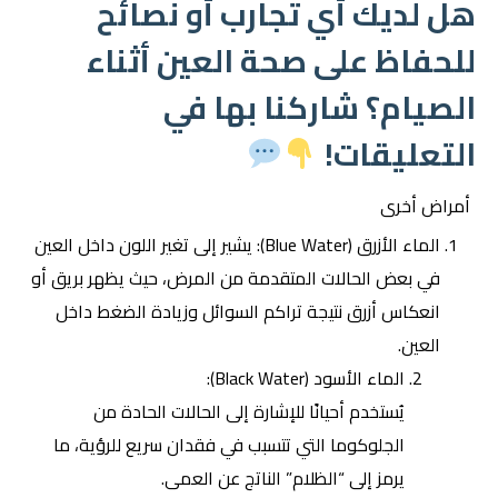
هل لديك أي تجارب أو نصائح
للحفاظ على صحة العين أثناء
الصيام؟ شاركنا بها في
التعليقات!
أمراض أخرى
الماء الأزرق (Blue Water): يشير إلى تغير اللون داخل العين
في بعض الحالات المتقدمة من المرض، حيث يظهر بريق أو
انعكاس أزرق نتيجة تراكم السوائل وزيادة الضغط داخل
العين.
الماء الأسود (Black Water):
يُستخدم أحيانًا للإشارة إلى الحالات الحادة من
الجلوكوما التي تتسبب في فقدان سريع للرؤية، ما
يرمز إلى “الظلام” الناتج عن العمى.