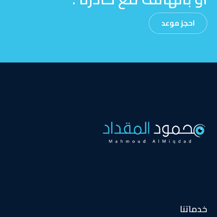
احجز موعد
خدماتنا