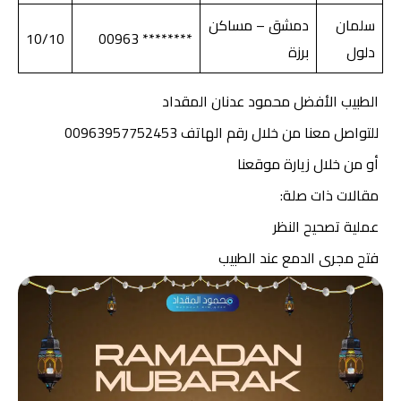
سلمان
دمشق – مساكن
10/10
******** 00963
دلول
برزة
الطبيب الأفضل محمود عدنان المقداد
للتواصل معنا من خلال رقم الهاتف 00963957752453
أو من خلال زيارة موقعنا
مقالات ذات صلة:
عملية تصحيح النظر
فتح مجرى الدمع عند الطبيب