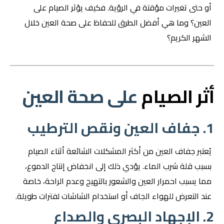
أو حتى تغيرات مؤقتة في الرؤية. فكيف يؤثر الصيام على
العين؟ وما هي أفضل الطرق للحفاظ على صحة العين خلال
الشهر الكريم؟
أثر الصيام
على صحة العين
1. جفاف العين ونقص الترطيب
يُعتبر جفاف العين من أكثر المشكلات الشائعة أثناء الصيام
بسبب قلة شرب الماء. يؤدي ذلك إلى انخفاض إنتاج الدموع،
مما يسبب احمرار العين والشعور بالتهيج وعدم الراحة، خاصة
عند التعرض للهواء الجاف أو استخدام الشاشات لفترات طويلة.
2. الإجهاد البصري والصداع