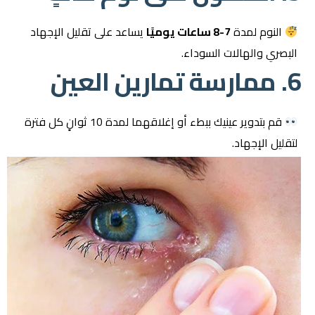
النوم لمدة
7-8 ساعات يوميًا
يساعد على تقليل الإجهاد
البصري والهالات السوداء.
6. ممارسة تمارين العين
قم بتدوير عينيك ببطء أو إغلاقهما لمدة 10 ثوانٍ كل فترة
لتقليل الإجهاد.