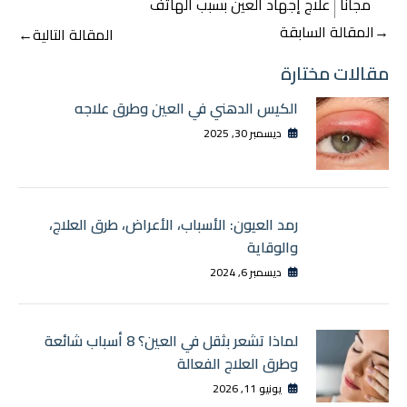
مجاناً
علاج إجهاد العين بسبب الهاتف
تصفّح
→
المقالة السابقة
المقالة التالية
←
المقالات
مقالات مختارة
الكيس الدهني في العين وطرق علاجه
ديسمبر 30, 2025
رمد العيون: الأسباب، الأعراض، طرق العلاج،
والوقاية
ديسمبر 6, 2024
لماذا تشعر بثقل في العين؟ 8 أسباب شائعة
وطرق العلاج الفعالة
يونيو 11, 2026