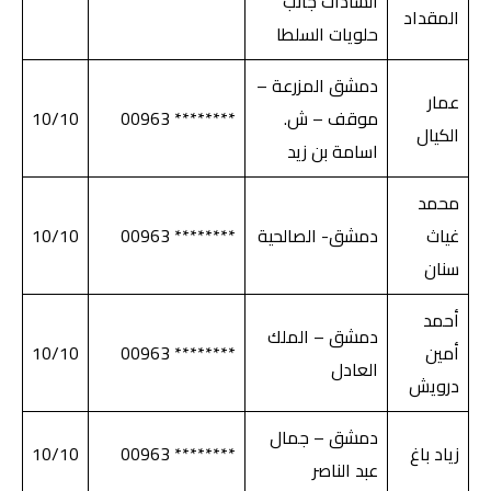
السادات جانب
المقداد
حلويات السلطا
دمشق المزرعة –
عمار
موقف – ش.
******** 00963
10/10
الكيال
اسامة بن زيد
محمد
غياث
دمشق- الصالحية
******** 00963
10/10
سنان
أحمد
دمشق – الملك
أمين
******** 00963
10/10
العادل
درويش
دمشق – جمال
زياد باغ
******** 00963
10/10
عبد الناصر