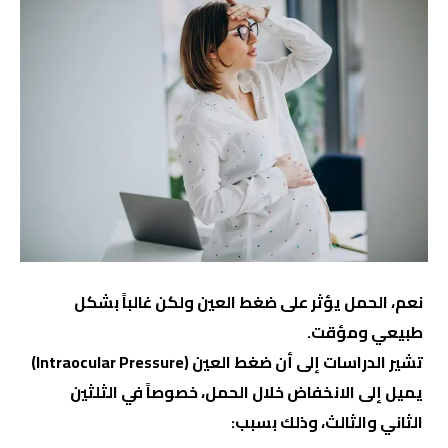
نعم، الحمل يؤثر على ضغط العين ولكن غالباً بشكل
طبيعي ومؤقت.
تشير الدراسات إلى أن ضغط العين (Intraocular Pressure)
يميل إلى الانخفاض خلال الحمل، خصوصاً في الثلثين
الثاني والثالث، وذلك بسبب: