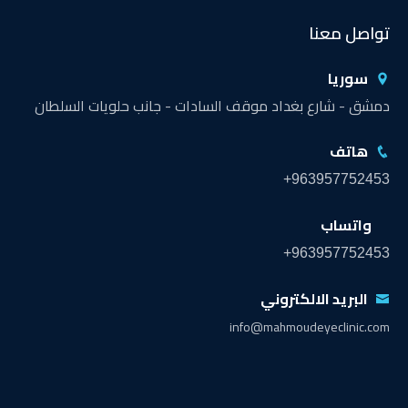
تواصل معنا
سوريا
دمشق - شارع بغداد موقف السادات - جانب حلويات السلطان
هاتف
+963957752453
واتساب
+963957752453
البريد الالكتروني
info@mahmoudeyeclinic.com