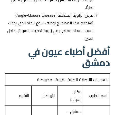
بطيئًا.
مرض الزاوية المغلقة (Angle-Closure Disease):
يُستخدم هذا المصطلح لوصف النوع الحاد الذي يحدث
بسبب انسداد مفاجئ في زاوية تصريف السوائل داخل
العين.
أفضل أطباء عيون في
دمشق
العدسات اللاصقة الصلبة للقرنية المخروطية
مكان
اسم الطبيب
التواصل
التقييم
العيادة
دمشق –