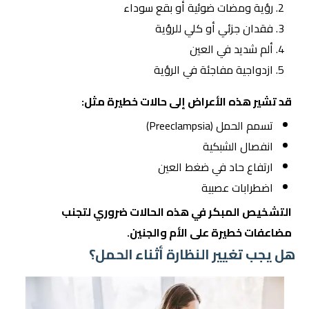
رؤية ومضات ضوئية أو بقع سوداء
فقدان جزئي أو كلي للرؤية
ألم شديد في العين
ازدواجية مفاجئة في الرؤية
قد تشير هذه الأعراض إلى حالات خطيرة مثل:
تسمم الحمل (Preeclampsia)
انفصال الشبكية
ارتفاع حاد في ضغط العين
اضطرابات عصبية
التشخيص المبكر في هذه الحالات ضروري لتجنب
مضاعفات خطيرة على الأم والجنين.
هل يجب تغيير النظارة أثناء الحمل؟