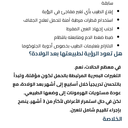
سابقة
إبلاغ الطبيب بأي تغير مفاجئ في الرؤية
استخدام قطرات مرطبة آمنة للحمل لعلاج الجفاف
تجنب إجهاد العين المفرط
ضبط ضغط الدم ومتابعته بانتظام
الالتزام بتعليمات الطبيب بخصوص أدوية الجلوكوما
هل تعود الرؤية لطبيعتها بعد الولادة؟
في معظم الحالات، نعم.
التغيرات البصرية المرتبطة بالحمل تكون مؤقتة، وتبدأ
بالتحسن تدريجياً خلال أسابيع إلى أشهر بعد الولادة، مع
عودة مستويات الهرمونات إلى وضعها الطبيعي.
لكن في حال استمرار الأعراض لأكثر من 3 أشهر، ينصح
بإجراء تقييم شامل للعين.
الخلاصة