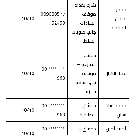
شارع بغداد –
محمود
موقف
009639577
عدنان
10/10
السادات
52453
المقداد
جانب حلويات
السلطا
دمشق
المزرعة –
******** 00
عمار الكيال
موقف –
10/10
963
ش. اسامة
بن زيد
محمد غياث
دمشق-
******** 00
10/10
سنان
الصالحية
963
أحمد أمين
دمشق –
******** 00
10/10