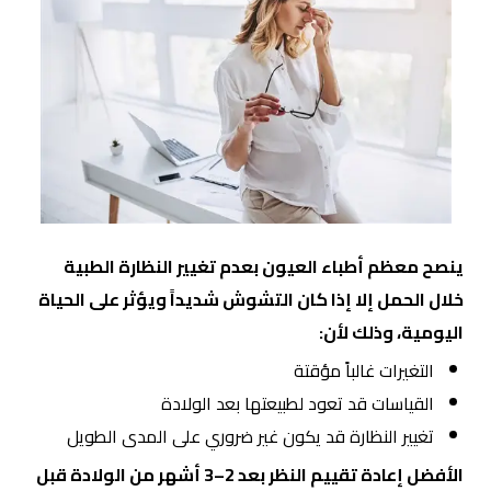
ينصح معظم أطباء العيون بعدم تغيير النظارة الطبية
خلال الحمل إلا إذا كان التشوش شديداً ويؤثر على الحياة
اليومية، وذلك لأن:
التغيرات غالباً مؤقتة
القياسات قد تعود لطبيعتها بعد الولادة
تغيير النظارة قد يكون غير ضروري على المدى الطويل
الأفضل إعادة تقييم النظر بعد 2–3 أشهر من الولادة قبل