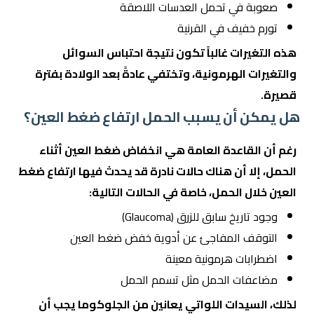
صعوبة في تحمل العدسات اللاصقة
تورم خفيف في القرنية
هذه التغيرات غالباً تكون نتيجة احتباس السوائل
والتغيرات الهرمونية، وتختفي عادةً بعد الولادة بفترة
قصيرة.
هل يمكن أن يسبب الحمل ارتفاع ضغط العين؟
رغم أن القاعدة العامة هي انخفاض ضغط العين أثناء
الحمل، إلا أن هناك حالات نادرة قد يحدث فيها ارتفاع ضغط
العين خلال الحمل، خاصة في الحالات التالية:
وجود تاريخ سابق للزرق (Glaucoma)
التوقف المفاجئ عن أدوية خفض ضغط العين
اضطرابات هرمونية معينة
مضاعفات الحمل مثل تسمم الحمل
لذلك، السيدات اللواتي يعانين من الجلوكوما يجب أن