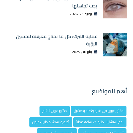
يجب تجاهلها
يونيو 21, 2026
عملية الليزك: كل ما تحتاج معرفته لتحسين
الرؤية
يناير 30, 2025
أهم المواضيع
دكتور عيون في شارع بغداد بدمشق
دكتور عيون الشام
رقم استشارات طبية 24 ساعة مجاناً
أهمية استشارة طبيب عيون