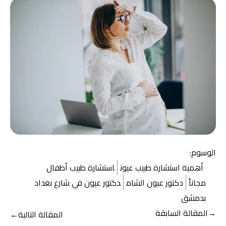
الوسوم:
أهمية استشارة طبيب عيون
استشارة طبيب أطفال
مجاناً
دكتور عيون الشام
دكتور عيون في شارع بغداد
بدمشق
تصفّح
→
المقالة السابقة
المقالة التالية
←