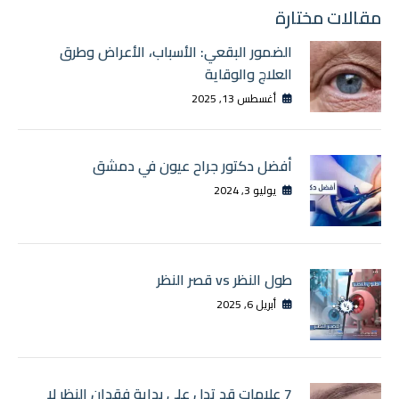
المقالات
مقالات مختارة
الضمور البقعي: الأسباب، الأعراض وطرق
العلاج والوقاية
أغسطس 13, 2025
أفضل دكتور جراح عيون في دمشق
يوليو 3, 2024
طول النظر vs قصر النظر
أبريل 6, 2025
7 علامات قد تدل على بداية فقدان النظر لا