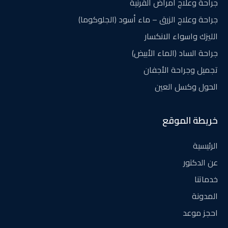
جراحة وعلاج أمراض القرنية
جراحة وعلاج الزرق – ماء أسود (الجلوكوما)
الليزك واسواء الانكسار
جراحة الساد (الماء الأبيض)
تجميل وجراحة الأجفان
الحول وكسل العين
خريطة الموقع
الرئيسية
عن الدكتور
خدماتنا
المدونة
احجز موعد