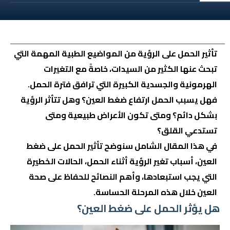
تأثير
الحمل
على الرؤية من المواضيع الطبية المهمة التي
تبحث عنها الكثير من السيدات، خاصةً مع التغيرات
الهرمونية والجسدية الكبيرة التي ترافق فترة الحمل.
فهل يسبب الحمل ارتفاع ضغط العين؟ وهل تتأثر الرؤية
بشكل دائم؟ ومتى تكون الأعراض طبيعية ومتى
تستدعي القلق؟
في هذا المقال الشامل سنوضح تأثير الحمل على ضغط
العين، أسباب تغير الرؤية أثناء الحمل، الحالات الخطيرة
التي يجب استبعادها، وأهم النصائح للحفاظ على صحة
العين خلال هذه المرحلة الحساسة.
هل يؤثر الحمل على ضغط العين؟