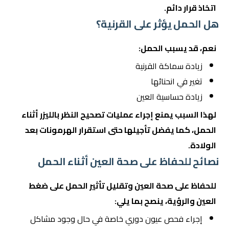
اتخاذ قرار دائم.
هل الحمل يؤثر على القرنية؟
نعم، قد يسبب الحمل:
زيادة سماكة القرنية
تغير في انحنائها
زيادة حساسية العين
لهذا السبب يمنع إجراء عمليات تصحيح النظر بالليزر أثناء
الحمل، كما يفضل تأجيلها حتى استقرار الهرمونات بعد
الولادة.
نصائح للحفاظ على صحة العين أثناء الحمل
للحفاظ على صحة العين وتقليل تأثير الحمل على ضغط
العين والرؤية، ينصح بما يلي:
إجراء فحص عيون دوري خاصة في حال وجود مشاكل