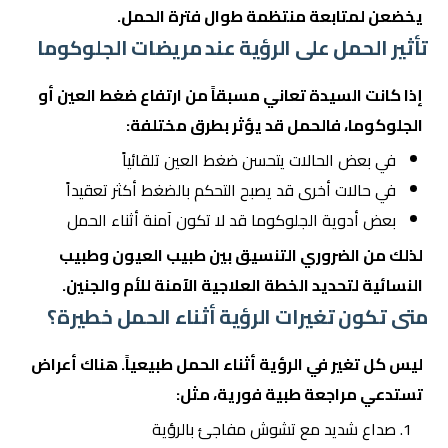
يخضعن لمتابعة منتظمة طوال فترة الحمل.
تأثير الحمل على الرؤية عند مريضات الجلوكوما
إذا كانت السيدة تعاني مسبقاً من ارتفاع ضغط العين أو
الجلوكوما، فالحمل قد يؤثر بطرق مختلفة:
في بعض الحالات يتحسن ضغط العين تلقائياً
في حالات أخرى قد يصبح التحكم بالضغط أكثر تعقيداً
بعض أدوية الجلوكوما قد لا تكون آمنة أثناء الحمل
لذلك من الضروري التنسيق بين طبيب العيون وطبيب
النسائية لتحديد الخطة العلاجية الآمنة للأم والجنين.
متى تكون تغيرات الرؤية أثناء الحمل خطيرة؟
ليس كل تغير في الرؤية أثناء الحمل طبيعياً. هناك أعراض
تستدعي مراجعة طبية فورية، مثل:
صداع شديد مع تشوش مفاجئ بالرؤية