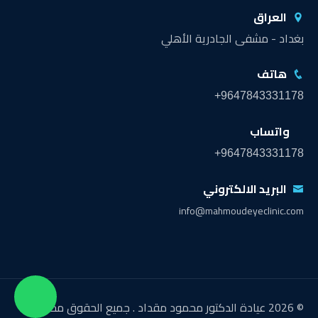
العراق
بغداد - مشفى الجادرية الأهلي
هاتف
+9647843331178
واتساب
+9647843331178
البريد الالكتروني
info@mahmoudeyeclinic.com
© 2026 عيادة الدكتور محمود مقداد . جميع الحقوق محفوظة.