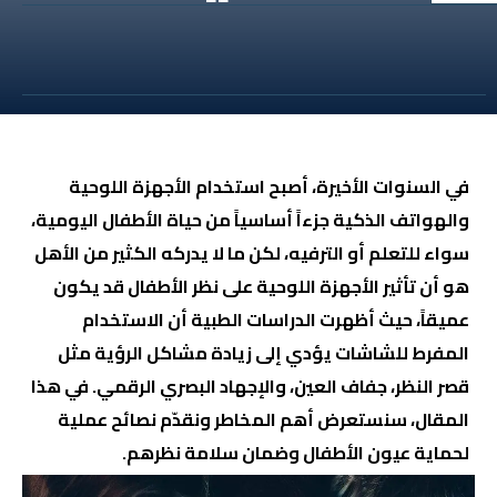
في السنوات الأخيرة، أصبح استخدام الأجهزة اللوحية
والهواتف الذكية جزءاً أساسياً من حياة الأطفال اليومية،
سواء للتعلم أو الترفيه، لكن ما لا يدركه الكثير من الأهل
هو أن
تأثير الأجهزة اللوحية على نظر الأطفال
قد يكون
عميقاً، حيث أظهرت الدراسات الطبية أن الاستخدام
المفرط للشاشات يؤدي إلى زيادة مشاكل الرؤية مثل
قصر النظر، جفاف العين، والإجهاد البصري الرقمي. في هذا
المقال، سنستعرض أهم المخاطر ونقدّم نصائح عملية
لحماية عيون الأطفال وضمان سلامة نظرهم.