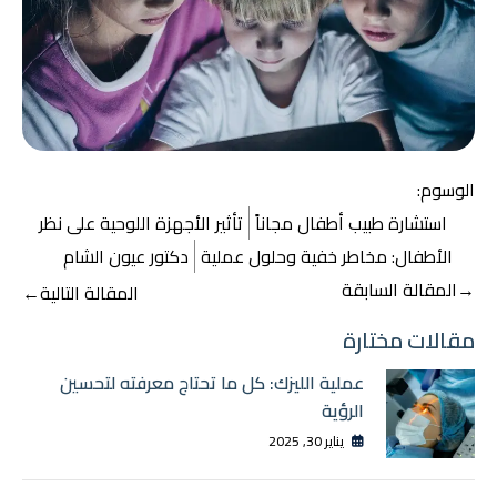
الوسوم:
استشارة طبيب أطفال مجاناً
تأثير الأجهزة اللوحية على نظر
الأطفال: مخاطر خفية وحلول عملية
دكتور عيون الشام
تصفّح
→
المقالة السابقة
المقالة التالية
←
المقالات
مقالات مختارة
عملية الليزك: كل ما تحتاج معرفته لتحسين
الرؤية
يناير 30, 2025