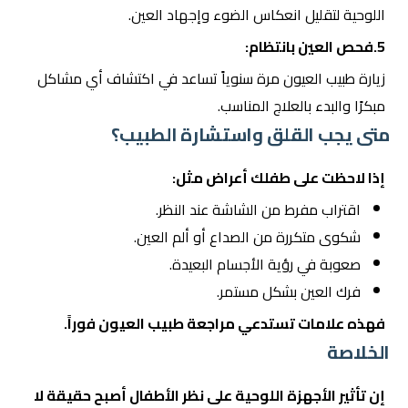
اللوحية لتقليل انعكاس الضوء وإجهاد العين.
5.فحص العين بانتظام:
زيارة طبيب العيون مرة سنوياً تساعد في اكتشاف أي مشاكل
مبكرًا والبدء بالعلاج المناسب.
متى يجب القلق واستشارة الطبيب؟
إذا لاحظت على طفلك أعراض مثل:
اقتراب مفرط من الشاشة عند النظر.
شكوى متكررة من الصداع أو ألم العين.
صعوبة في رؤية الأجسام البعيدة.
فرك العين بشكل مستمر.
فهذه علامات تستدعي مراجعة طبيب العيون فوراً.
الخلاصة
إن تأثير الأجهزة اللوحية على نظر الأطفال أصبح حقيقة لا