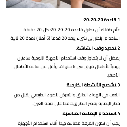
1.قاعدة 20-20-20:
علّم طفلك أن يطبق قاعدة 20-20-20: كل 20 دقيقة
استخدام، ينظر إلى شيء يبعد 20 قدماً (6 أمتار) لمدة 20 ثانية.
2.تحديد وقت الشاشة:
يفضل أن لا يتجاوز وقت استخدام الأجهزة اللوحية ساعتين
يومياً للأطفال فوق سن 6 سنوات، وأقل من ساعة للأطفال
الأصغر.
3.تشجيع الأنشطة الخارجية:
اللعب في الهواء الطلق والتعرض للضوء الطبيعي يقلل من
خطر الإصابة بقصر النظر ويحافظ على صحة العين.
4.استخدام الإضاءة المناسبة:
يجب أن تكون الغرفة مضاءة جيداً أثناء استخدام الأجهزة