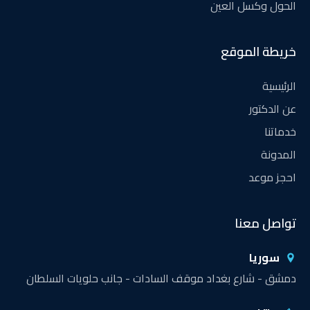
الحول وكسل العين
خريطة الموقع
الرئيسية
عن الدكتور
خدماتنا
المدونة
احجز موعد
تواصل معنا
سوريا
دمشق - شارع بغداد موقف السادات - جانب حلويات السلطان