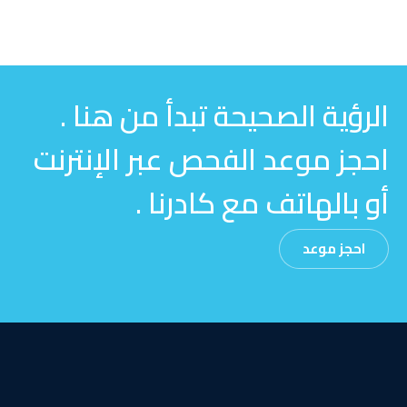
الرؤية الصحيحة تبدأ من هنا .
احجز موعد الفحص عبر الإنترنت
أو بالهاتف مع كادرنا .
احجز موعد