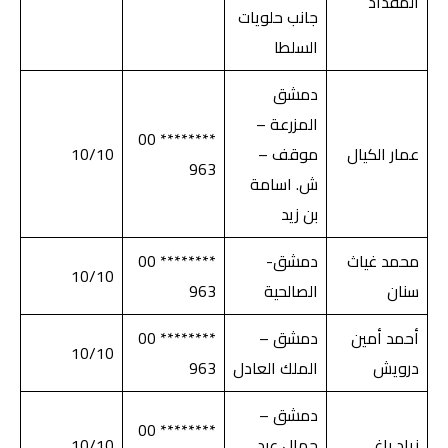
المقداد
جانب حلويات
السلطا
دمشق
المزرعة –
******** 00
عمار الكيال
موقف –
10/10
963
ش. اسامة
بن زيد
محمد غياث
دمشق-
******** 00
10/10
سنان
الصالحية
963
أحمد أمين
دمشق –
******** 00
10/10
درويش
الملك العادل
963
دمشق –
******** 00
زياد باغ
جمال عبد
10/10