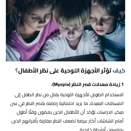
كيف
تؤثر الأجهزة اللوحية على نظر الأطفال
؟
1.زيادة معدلات قصر النظر (Myopia):
الاستخدام الطويل للأجهزة اللوحية يقلل من نظر الطفل إلى
المسافات البعيدة، ما يزيد احتمالية إصابته بقصر النظر في سن
مبكر، الدراسات تؤكد أن الأطفال الذين يمضون وقتًا أطول
أمام الشاشات أكثر عرضة لضعف النظر مقارنة بأقرانهم الذين
يمارسون أنشطة خارجية.