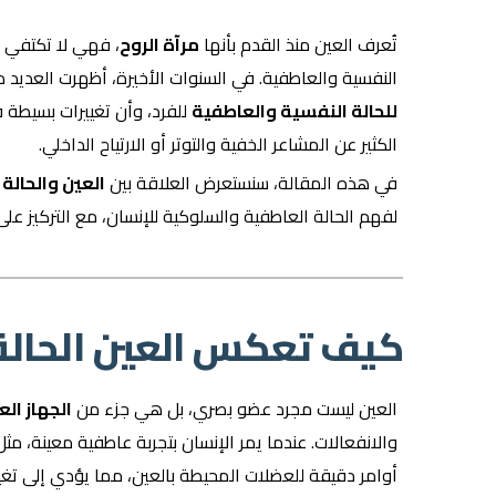
تُعرف العين منذ القدم بأنها
مرآة الروح
، فهي لا تكتفي ب
النفسية والعاطفية. في السنوات الأخيرة، أظهرت العديد 
للحالة النفسية والعاطفية
للفرد، وأن تغييرات بسيطة 
الكثير عن المشاعر الخفية والتوتر أو الارتياح الداخلي.
في هذه المقالة، سنستعرض العلاقة بين
العين والحالة
لفهم الحالة العاطفية والسلوكية للإنسان، مع التركيز على 
كيف تعكس العين الحالة
العين ليست مجرد عضو بصري، بل هي جزء من
الجهاز ال
والانفعالات. عندما يمر الإنسان بتجربة عاطفية معينة، مثل
أوامر دقيقة للعضلات المحيطة بالعين، مما يؤدي إلى تغي