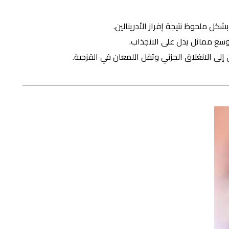
شكل ملحوظ نتيجة إفراز الأدرينالين.
وسع مماثل يدل على الانجذاب.
ن إلى الانغلاق الجزئي وتقل اللمعان في القزحية.