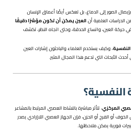
إيصال الصور إلى الدماغ، بل تعكس أيضًا أعماق الإنسان
من الدراسات العلمية أن
العين يمكن أن تكون مؤشرًا دقيقًا
في حركة العين، واتساع الحدقة، وحتى اتجاه النظر، تكشف
 النفسية
، وكيف يستخدم العلماء والباحثون إشارات العين
أحدث الأبحاث التي تدعم هذا المجال المثير.
 النفسية؟
عصبي المركزي
، تتأثر مباشرة بالنشاط العصبي المرتبط بالمشاعر
 الخوف أو الفرح أو الحزن، فإن الجهاز العصبي اللاإرادي يصدر
يرات فورية يمكن ملاحظتها.