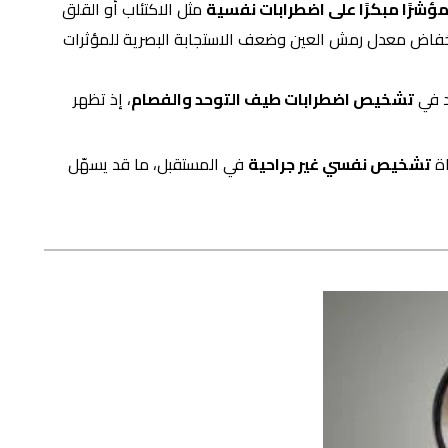
مؤشرًا مبكرًا على اضطرابات نفسية
مثل الاكتئاب أو القلق
 انخفاض معدل رمش العين وضعف الاستجابة البصرية للمؤثرات
د في
تشخيص اضطرابات طيف التوحد والفصام
، إذ تظهر
اة
تشخيص نفسي غير جراحية
في المستقبل، ما قد يسهّل