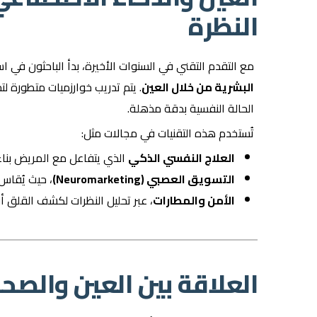
النظرة
مع التقدم التقني في السنوات الأخيرة، بدأ الباحثون في ا
البشرية من خلال العين
. يتم تدريب خوارزميات متطورة لت
الحالة النفسية بدقة مذهلة.
تُستخدم هذه التقنيات في مجالات مثل:
العلاج النفسي الذكي
الذي يتفاعل مع المريض بناءً
التسويق العصبي (Neuromarketing)
، حيث يُقاس
الأمن والمطارات
، عبر تحليل النظرات لكشف القلق أو 
العلاقة بين العين والصحة