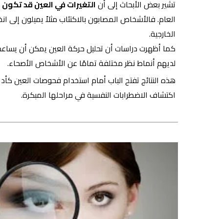
تشير بعض الأبحاث إلى أن
التغيرات في العين قد تكون 
العام. فالأشخاص المصابون بالاكتئاب مثلاً يميلون إلى
الخارجية.
كما أظهرت دراسات أن تحليل حركة العين يمكن أن يساع
لديهم أنماط نظر مختلفة تمامًا عن الأشخاص الأصحاء.
هذه النتائج تفتح الباب أمام استخدام فحوصات العين كأد
اكتشاف الاضطرابات النفسية في مراحلها المبكرة.