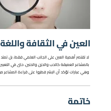
العين في الثقافة واللغة
لا تقتصر أهمية العين على الجانب العلمي فقط، بل تمتد إل
بالمشاعر العميقة كالحب والحزن والحنين. حتى في التعبير
وهي عبارات تؤكد أن البشر فطروا على قراءة المشاعر من
خاتمة