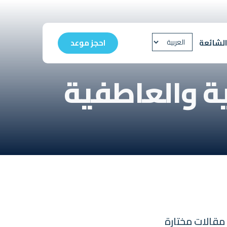
الشائعة
احجز موعد
ية والعاطفية
مقالات مختارة