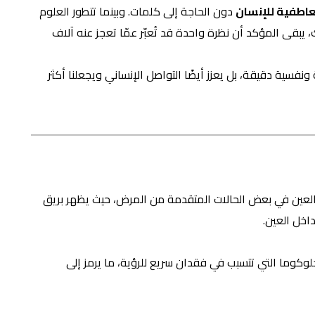
عاطفية للإنسان
دون الحاجة إلى كلمات. وبينما تتطور العلوم
 يبقى المؤكد أن نظرة واحدة قد تُعبّر عمّا تعجز عنه آلاف
فسية دقيقة، بل يعزز أيضًا التواصل الإنساني ويجعلنا أكثر
لى تغير اللون داخل العين في بعض الحالات المتقدمة من المرض، حيث يظهر بريق
اخل العين.
الجلوكوما التي تتسبب في فقدان سريع للرؤية، ما يرمز إلى