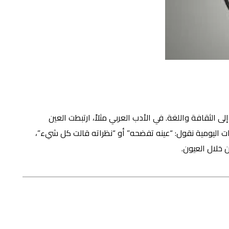
ى الثقافة واللغة. في الأدب العربي مثلاً، ارتبطت العين
ات اليومية نقول:
“عينه تفضحه”
أو
“نظراته قالت كل شيء”
،
 خلال العيون.