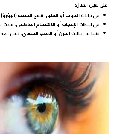
على سبيل المثال:
في حالات
الخوف أو القلق
، تتسع
الحدقة (البؤبؤ)
ب
في لحظات
الإعجاب أو الاهتمام العاطفي
، يحدث ت
بينما في حالات
الحزن أو التعب النفسي
، تميل العي