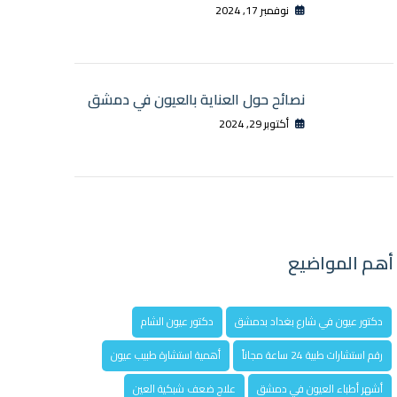
نوفمبر 17, 2024
نصائح حول العناية بالعيون في دمشق
أكتوبر 29, 2024
أهم المواضيع
دكتور عيون في شارع بغداد بدمشق
دكتور عيون الشام
رقم استشارات طبية 24 ساعة مجاناً
أهمية استشارة طبيب عيون
أشهر أطباء العيون في دمشق
علاج ضعف شبكية العين