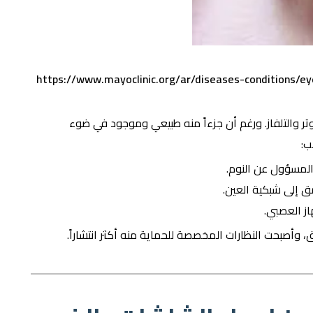
https://www.mayoclinic.org/ar/diseases-conditions/e
ر والتلفاز. ورغم أن جزءاً منه طبيعي وموجود في ضوء
ب:
المسؤول عن النوم.
ق إلى شبكية العين.
ز العصبي.
ق، وأصبحت النظارات المخصصة للحماية منه أكثر انتشاراً.