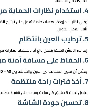
المنبعث من الشاشة.
4. استخدام نظارات الحماية من الضوء الأزرق
وهي نظارات مزودة بعدسات خاصة تعمل على ترشيح الضوء 
أثناء العمل الطويل.
5. ترطيب العين بانتظام
إما عبر الرَمش المتكرر بشكل واعٍ أو باستخدام
قطرات مر
6. الحفاظ على مسافة آمنة من الشاشة
يفضّل أن تكون المسافة بين العين والشاشة بين
40 – 60 سم
7. أخذ فترات راحة منتظمة
فاصل لمدة 5 دقائق كل ساعة يساعد على تنشيط عضلات العين والرقبة.
8. تحسين جودة الشاشة