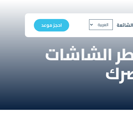
الشائعة
احجز موعد
اطر الشاشات
صرك