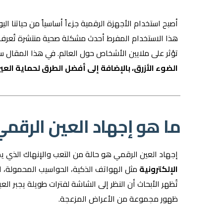
أصبح استخدام الأجهزة الرقمية جزءاً أساسياً من حياتنا ال
هذا الاستخدام المفرط أحدث مشكلة صحية منتشرة تُعرف
تؤثر على ملايين الأشخاص حول العالم. في هذا المقال
الضوء الأزرق، بالإضافة إلى أفضل الطرق لحماية العي
ما هو إجهاد العين الرقم
إجهاد العين الرقمي هو حالة من التعب والإنهاك الذي يص
الإلكترونية
مثل الهواتف الذكية، الحواسيب المحمولة، ال
تُظهر الأبحاث أن النظر إلى الشاشة لفترات طويلة يجبر الع
ظهور مجموعة من الأعراض المزعجة.