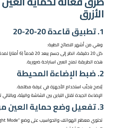
طرق فعّالة لحماية العين
الأزرق
1. تطبيق قاعدة 20-20-20
وهي من أشهر النصائح الطبية:
كل 20 دقيقة، انظر إلى جسم يبعد 20 قدماً (6 أمتار) لمدة 20 ثانية.
هذه الطريقة تمنح العين استراحة ضرورية.
2. ضبط الإضاءة المحيطة
يُنصح بتجنّب استخدام الأجهزة في غرفة مظلمة.
الإضاءة الجيدة تقلل التباين بين الشاشة والبيئة، وبالتال
3. تفعيل وضع حماية العين من الضوء الأزرق