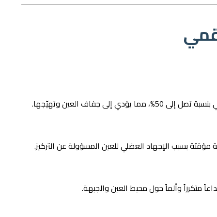
رقمي
إلى جفاف العين وتهيّجها.
ة مؤقتة بسبب الإجهاد العضلي للعين المسؤولة عن التركيز.
ً متكرراً وألماً حول محيط العين والجبهة.