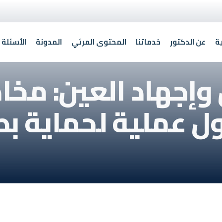
ة
عن الدكتور
خدماتنا
المحتوى المرئي
المدونة
الأسئلة 
 وإجهاد العين: مخ
ل عملية لحماية ب