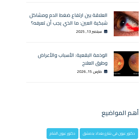
العلاقة بين ارتفاع ضغط الدم ومشاكل
شبكية العين: ما الذي يجب أن تعرفه؟
سبتمبر 13, 2025
الوذمة البقعية: الأسباب والأعراض
وطرق العلاج
مارس 15, 2026
أهم المواضيع
دكتور عيون في شارع بغداد بدمشق
دكتور عيون الشام