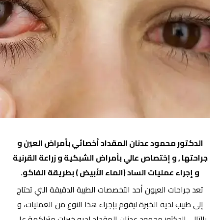
الدكتور محمود عدنان المقداد أخصائي بأمراض العين و
جراحتها , و إختصاص عالي بأمراض الشبكية و زراعة القرنية
و إجراء عمليات الساد (الماء الأبيض ) بطريقة الفاكو.
تعد جراحات العيون أحد التخصصات الطبية الدقيقة التي تحتاج
إلى طبيب لديه الخبرة ليقوم بإجراء هذا النوع من العمليات، و
بالتالي الدكتور محمود عدنان المقداد لديه خبرات متراكمة على