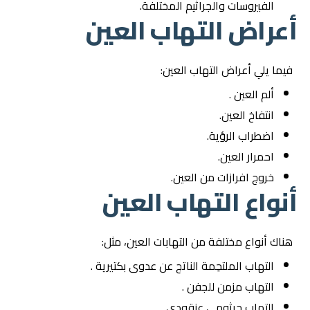
الفيروسات والجراثيم المختلفة.
أعراض التهاب العين
فيما يلي أعراض التهاب العين:
ألم العين .
انتفاخ العين.
اضطراب الرؤية.
احمرار العين.
خروج افرازات من العين.
أنواع التهاب العين
هناك أنواع مختلفة من التهابات العين، مثل:
التهاب الملتحِمة الناتج عن عدوى بكتيرية .
التهاب مزمن للجفن .
التهاب جرثومي عنقودي .