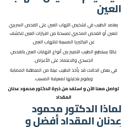
العين
يعتمد الطبيب في تشخيص التهاب العين على الفحص السريري
للعين أو الفحص المخبري لمسحة من افرازات العين للكشف
عن البكتيريا المسببة لالتهاب العين.
غالبًا يستطيع الطبيب التمييز بين أنواع التهابات العين بالفحص
الجسدي والاعتماد على الأعراض.
في بعض الحالات قد يأخذ الطبيب عينة من المنطقة المصابة
ويقوم بتحليلها لمعرفة المسبب.
تواصل معنا الآن
و استفد من خبرة الدكتور
محمود عدنان
المقداد
لماذا الدكتور محمود
عدنان المقداد أفضل و