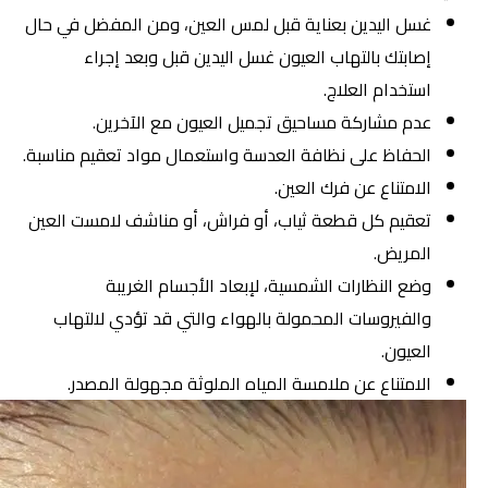
غسل اليدين بعناية قبل لمس العين، ومن المفضل في حال
إصابتك بالتهاب العيون غسل اليدين قبل وبعد إجراء
استخدام العلاج.
عدم مشاركة مساحيق تجميل العيون مع الآخرين.
الحفاظ على نظافة العدسة واستعمال مواد تعقيم مناسبة.
الامتناع عن فرك العين.
تعقيم كل قطعة ثياب، أو فراش، أو مناشف لامست العين
المريض.
وضع النظارات الشمسية، لإبعاد الأجسام الغريبة
والفيروسات المحمولة بالهواء والتي قد تؤدي لالتهاب
العيون.
الامتناع عن ملامسة المياه الملوثة مجهولة المصدر.