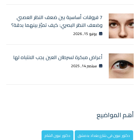
7 فروقات أساسية بين ضعف النظر العصبي
وضعف النظر البصري: كيف تميّز بينهما بدقة؟
يونيو 15, 2026
أعراض مبكرة لسرطان العين يجب الانتباه لها
سبتمبر 14, 2025
أهم المواضيع
دكتور عيون في شارع بغداد بدمشق
دكتور عيون الشام