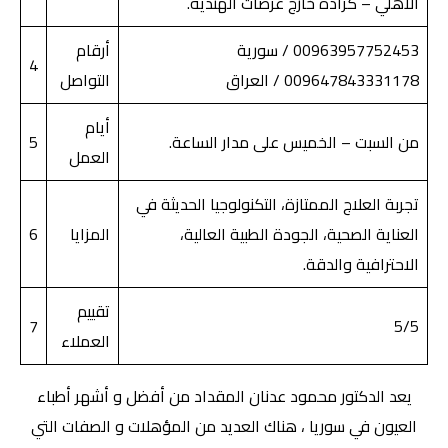
الأهلي – كرادة خارج عرصات الهندية.
00963957752453 / سورية
أرقام
4
009647843331178 / العراق
التواصل
أيام
من السبت – الخميس على مدار الساعة.
5
العمل
تجربة العلاج الممتازة، التكنولوجيا الحديثة في
العناية الصحية، الجودة الطبية العالية،
المزايا
6
الاحترافية والدقة.
تقييم
7
5/5
العملاء
يعد الدكتور محمود عدنان المقداد من أفضل و أشهر أطباء
العيون في سوريا ، هناك العديد من المؤهلات و الصفات التي