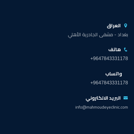
العراق
بغداد - مشفى الجادرية الأهلي
هاتف
+9647843331178
واتساب
+9647843331178
البريد الالكتروني
info@mahmoudeyeclinic.com