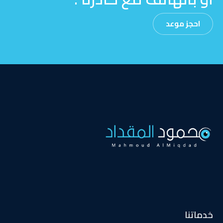
احجز موعد
خدماتنا