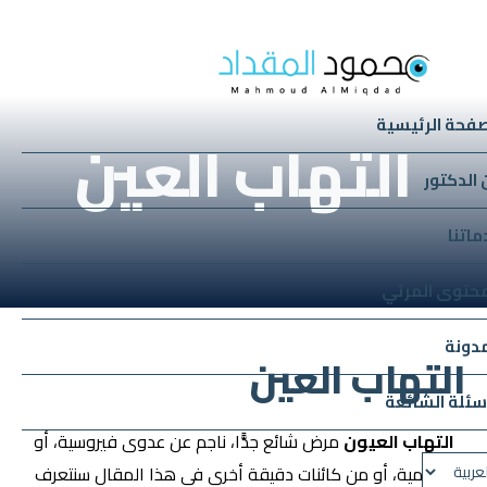
صفحة الرئيسية
التهاب العين
 الدكتور
ماتنا
محتوى المرئي
مدونة
التهاب العين
أسئلة الشائعة
التهاب العيون
مرض شائع جدًّا، ناجم عن عدوى فيروسية، أو
جرثومية، أو من كائنات دقيقة أخرى في هذا المقال سنتعرف