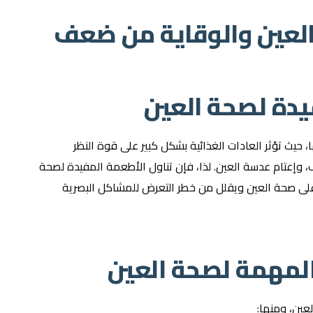
العين والوقاية من ضعف
يدة لصحة العين
، حيث تؤثر العادات الغذائية بشكل كبير على قوة النظر
 وإعتام عدسة العين. لذا، فإن تناول الأطعمة المفيدة لصحة
ظ على صحة العين ويقلل من خطر التعرض للمشاكل البصرية
 المهمة لصحة العين
عين، ومنها: