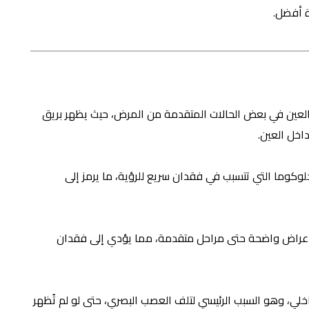
ة أفضل.
لى تغير اللون داخل العين في بعض الحالات المتقدمة من المرض، حيث يظهر بريق
اخل العين.
الجلوكوما التي تتسبب في فقدان سريع للرؤية، ما يرمز إلى
 أعراض واضحة حتى مراحل متقدمة، مما يؤدي إلى فقدان
اخلي، وهو السبب الرئيسي لتلف العصب البصري، حتى لو لم تُظهر