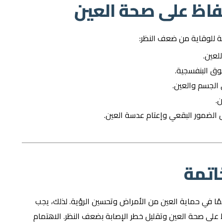
فاظ على صحة العين
لية للوقاية من ضعف النظر:
لعين.
وق البنفسجية.
 الجسم والعين.
.
ل الضمور البقعي وإعتام عدسة العين.
اتمة
همًا في حماية العين من الأمراض وتحسين الرؤية. لذلك، يجب
على صحة العين وتقليل خطر الإصابة بضعف النظر. الاهتمام