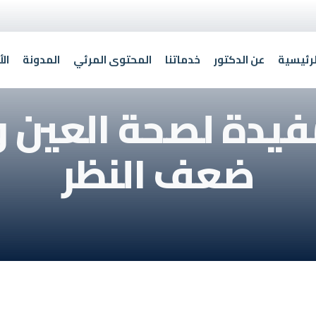
رئيسية
عن الدكتور
خدماتنا
المحتوى المرئي
المدونة
ال
فيدة لصحة العين و
ضعف النظر