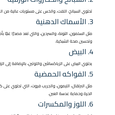
تحتوي السبانخ، اللفت، والخس على مستويات عالية من ال
3. الأسماك الدهنية
وتحسين صحة الشبكية.
4. البيض
يحتوي البيض على الزياكسانثين واللوتين، بالإضافة إلى ال
5. الفواكه الحمضية
الحرة وحماية عدسة العين.
6. اللوز والمكسرات