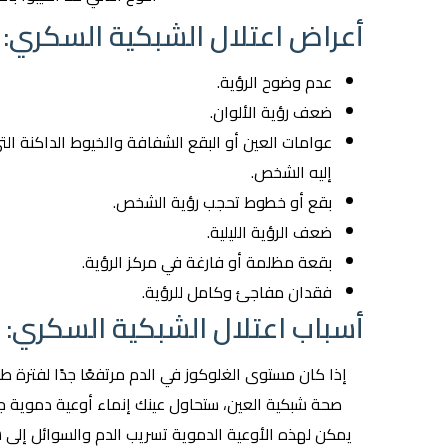
أعراض اعتلال الشبكية السكري:
عدم وضوح الرؤية.
ضعف رؤية الألوان.
عوامات العين أو البقع الشفافة والخيوط الداكنة ا
إليه الشخص.
بقع أو خطوط تحجب رؤية الشخص.
ضعف الرؤية الليلية.
بقعة مظلمة أو فارغة في مركز الرؤية.
فقدان مفاجئ وكامل للرؤية.
أسباب اعتلال الشبكية السكري:
إذا كان مستوى الغلوكوز في الدم مرتفعًا جدًا لفترة طو
صحة شبكية العين، ستحاول عينك إنماء أوعية دموية جديد
يمكن لهذه الأوعية الدموية تسريب الدم والسوائل إلى