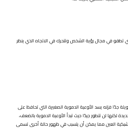
لتي تطفو في مجال رؤية الشخص وتتحرك في الاتجاه الذي ينظر
يلة جدًا فإنه يسد الأوعية الدموية الصغيرة التي تحافظ على
ة لكنها لن تتطور جيدًا حيث تبدأ الأوعية الدموية بالضعف،
 شبكية العين مما يمكن أن يتسبب في ظهور حالة أخرى تسمى