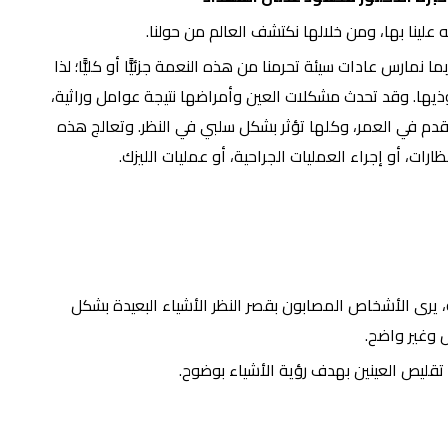
له علينا بها، ومن خلالها نكتشف العالم من حولنا.
نمارس عادات سيئة تحرمنا من هذه النعمة جزئيًّا أو كليًّا؛ لذا
ذيها. وقد تحدث مشكلات العين وأمراضها نتيجة عوامل وراثية،
قدم في العمر، وكلها تؤثر بشكل سلبي في النظر. وتعالج هذه
رات، أو إجراء العمليات الجراحية، أو عمليات الليزك.
، يرى الأشخاص المصابون بقصر النظر الأشياء البعيدة بشكل
غير واضح.