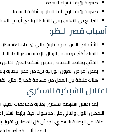
صعوبة رؤية الأشياء البعيدة.
صعوبة رؤية اللوح، أو التلفاز أو شاشة السينما.
التراجع في التعليم، وفي النشاط الرياضي أو في العمل
أسباب قصر النظر:
الأشخاص الذين لديهم تاريخ عائلي (Family history) من الإصابة بقصر النظر.
النساء أكثر عرضة من الرجال للإصابة بقصر النظر الحاد.
الخدّج، وخاصة المصابين بمرض شبكية العين الخاص بالخ
بعض أمراض العيون الوراثية تزيد من خطر الإصابة بالح
هناك علاقة بين العمل من مسافة قصيرة، مثل: القراء
اعتلال الشبكية السكري
يُعد اعتلال الشبكية السكري بمثابة مضاعفات تصيب
النوع الثاني قد أصيبوا باع