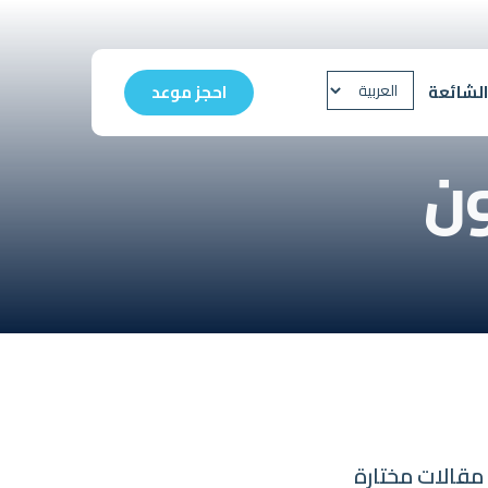
الشائعة
احجز موعد
ن
مقالات مختارة