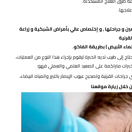
بة طرق العلاج المستحدثة.
لاجها.
ن و جراحتها , و إختصاص عالي بأمراض الشبكية و زراعة
لقرنية
لماء الأبيض ) بطريقة الفاكو.
اج إلى طبيب لديه الخبرة ليقوم بإجراء هذا النوع من العمليات،
ه خبرات متراكمة على الصعيد العلمي والعملي فهو:
احات القرنية وتصحيح عيوب الإبصار بالليزر والمياه البيضاء.
 خلال زيارة
موقعنا