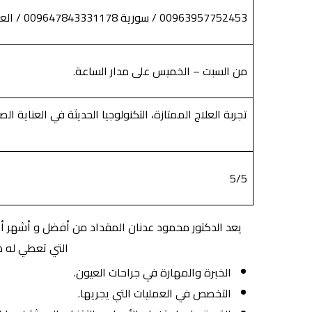
00963957752453 / سورية 009647843331178 / العراق
من السبت – الخميس على مدار الساعة.
تجربة العلاج الممتازة، التكنولوجيا الحديثة في العناية الص
5/5
يعد الدكتور محمود عدنان المقداد من أفضل و أشهر أط
التي تعطي له ه
الخبرة والمهارة في جراحات العيون.
التخصص في العمليات التي يجريها.