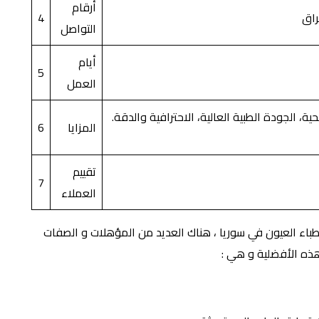
أرقام
4
التواصل
أيام
5
العمل
حية، الجودة الطبية العالية، الاحترافية والدقة.
المزايا
6
تقييم
7
العملاء
باء العيون في سوريا ، هناك العديد من المؤهلات و الصفات
ذه الأفضلية و هي :