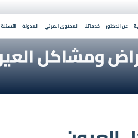
ة
عن الدكتور
خدماتنا
المحتوى المرئي
المدونة
الأسئلة 
راض ومشاكل العيو
 العيون