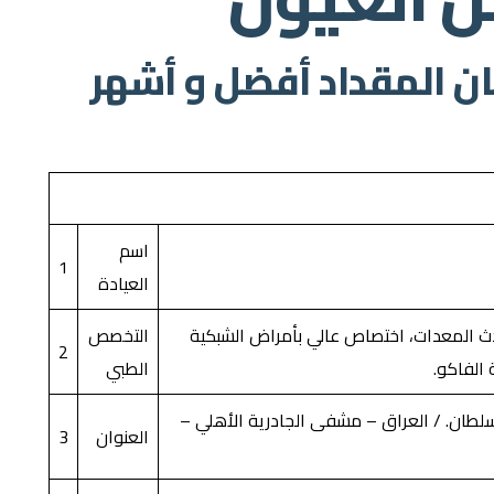
ان المقداد أفضل و أشهر
اسم
1
العيادة
دث المعدات، اختصاص عالي بأمراض الشبكية
التخصص
2
ة الفاكو.
الطبي
طان. / العراق – مشفى الجادرية الأهلي –
العنوان
3