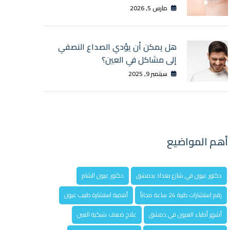
مارس 5, 2026
هل يمكن أن يؤدي الصداع النصفي
إلى مشاكل في العين؟
سبتمبر 9, 2025
أهم المواضيع
دكتور عيون في شارع بغداد بدمشق
دكتور عيون الشام
رقم استشارات طبية 24 ساعة مجاناً
أهمية استشارة طبيب عيون
أشهر أطباء العيون في دمشق
علاج ضعف شبكية العين