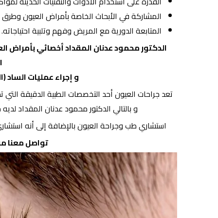
القدرة على استخدام الأدوات والتقنيات الحديثة لمواك
المشاركة في الأبحاث الخاصة بأمراض العيون وطرق ع
المتابعة الدورية مع المريض وفهم وتلبية احتياجاته.
الدكتور محمود عدنان المقداد أخصائي بأمراض العي
ا
و إجراء عمليات الساد (ا
تعد جراحات العيون أحد التخصصات الطبية الدقيقة التي تحت
و بالتالي الدكتور محمود عدنان المقداد لدي
استشاري طب وجراحة العيون بالإضافة إلى أنه استشاري جر
تواصل معنا من