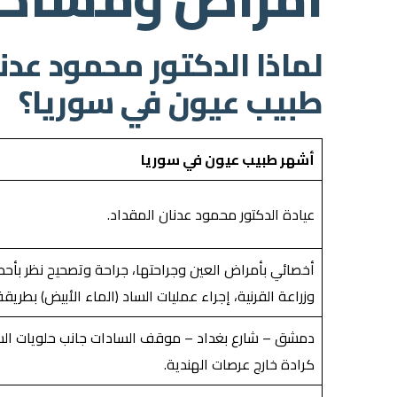
لماذا الدكتور محمود عدن
طبيب عيون في سوريا؟
أشهر طبيب عيون في سوريا
عيادة الدكتور محمود عدنان المقداد.
أخصائي بأمراض العين وجراحتها، جراحة وتصحيح نظر بأح
وزراعة القرنية، إجراء عمليات الساد (الماء الأبيض) بطريق
دمشق – شارع بغداد – موقف السادات جانب حلويات السل
كرادة خارج عرصات الهندية.