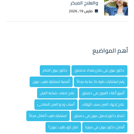
والعلاج المبكر
مارس 19, 2026
أهم المواضيع
دكتور عيون في شارع بغداد بدمشق
دكتور عيون الشام
رقم استشارات طبية 24 ساعة مجاناً
أهمية استشارة طبيب عيون
أشهر أطباء العيون في دمشق
علاج ضعف شبكية العين
علاج إجهاد العين بسبب الهاتف
أسباب وجع العين المفاجئ
اشطر دكتور تجميل عيون في دمشق
استشارة طبيب أطفال مجاناً
أفضل دكتور عيون في سوريا
متى ازور طبيب عيون؟