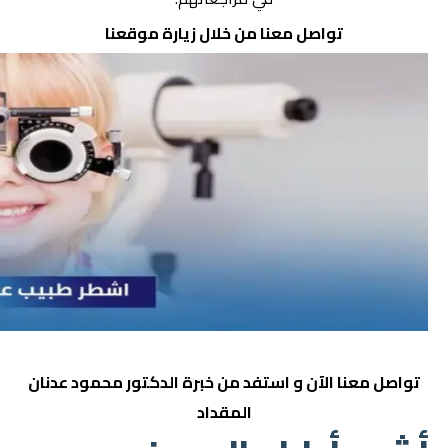
تواصل معنا من خلال زيارة
موقعنا
تواصل معنا الآن
و استفد من خبرة الدكتور
محمود عدنان
المقداد