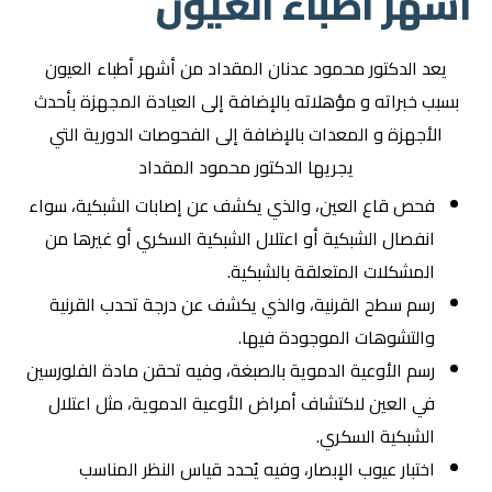
أشهر أطباء العيون
يعد الدكتور محمود عدنان المقداد من أشهر أطباء العيون
بسبب خبراته و مؤهلاته بالإضافة إلى العيادة المجهزة بأحدث
الأجهزة و المعدات بالإضافة إلى الفحوصات الدورية التي
يجريها الدكتور محمود المقداد
فحص قاع العين، والذي يكشف عن إصابات الشبكية، سواء
انفصال الشبكية أو اعتلال الشبكية السكري أو غيرها من
المشكلات المتعلقة بالشبكية.
رسم سطح القرنية، والذي يكشف عن درجة تحدب القرنية
والتشوهات الموجودة فيها.
رسم الأوعية الدموية بالصبغة، وفيه تحقن مادة الفلورسين
في العين لاكتشاف أمراض الأوعية الدموية، مثل اعتلال
الشبكية السكري.
اختبار عيوب الإبصار، وفيه يُحدد قياس النظر المناسب