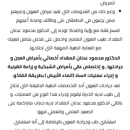
للمريض.
وغير ذلك من الفحوصات التي تفيد مرضى العيون وغيرهم
ممن يرغبون في الاطمئنان على وظائف وصحة أعينهم.
ابتسم بثقة مع رؤية واضحة! توجه إلى الدكتور محمود عدنان
المقداد طبيب العيون المتميز، واحصل على فحص شامل لعينيك
مع العناية الطبية المهنية التي تحتاجها.
الدكتور محمود عدنان المقداد أخصائي بأمراض العين و
جراحتها , و إختصاص عالي بأمراض الشبكية و زراعة القرنية
و إجراء عمليات الساد (الماء الأبيض ) بطريقة الفاكو.
تعد جراحات العيون أحد التخصصات الطبية الدقيقة التي تحتاج
إلى طبيب لديه الخبرة ليقوم بإجراء هذا النوع من العمليات، و
بالتالي الدكتور محمود عدنان المقداد لديه خبرات متراكمة على
الصعيد العلمي والعملي فهو:
استشاري طب وجراحة العيون بالإضافة إلى أنه استشاري