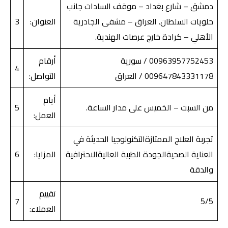
دمشق – شارع بغداد – موقف السادات جانب
حلويات السلطان. العراق – مشفى الجادرية
العنوان:
3
الأهلي – كرادة خارج عرصات الهندية.
00963957752453 / سورية
أرقام
4
009647843331178 / العراق
التواصل:
أيام
من السبت – الخميس على مدار الساعة.
5
العمل:
تجربة العلاج الممتازةالتكنولوجيا الحديثة في
العناية الصحيةالجودة الطبية العاليةالاحترافية
المزايا:
6
والدقة
تقييم
7
5/5
العملاء: