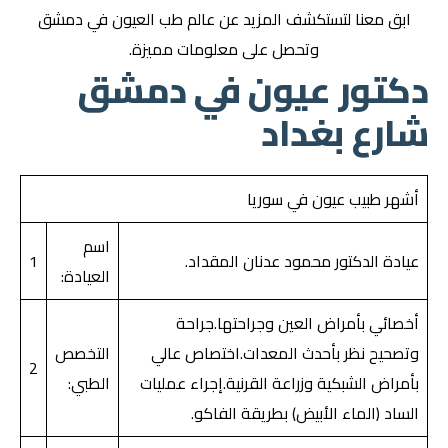
ابق معنا لتستكشف المزيد عن عالم طب العيون في دمشق
وتحصل على معلومات مميزة.
دكتور عيون في دمشق
شارع بغداد
أشهر طبيب عيون في سوريا
اسم
عيادة الدكتور محمود عدنان المقداد.
1
العيادة:
أخصائي بأمراض العين وجراحتها.جراحة
وتصحيح نظر بأحدث المعدات.اختصاص عالي
التخصص
2
بأمراض الشبكية وزراعة القرنية.إجراء عمليات
الطبي:
الساد (الماء الأبيض) بطريقة الفاكو.