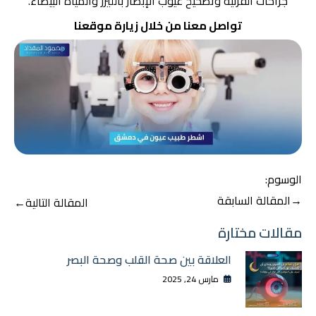
جراحات القرنية وتصحيح عيوب الإبصار بالليزر والمياه البيضاء.
تواصل معنا من خلال زيارة
موقعنا
الوسوم:
تصفّح
→
المقالة السابقة
المقالة التالية
←
المقالات
مقالات مختارة
العلاقة بين صحة القلب وصحة البصر
مارس 24, 2025