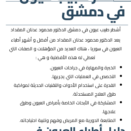
في دمشق
أشطر طبيب عيون في دمشق الدكتور محمود عدنان المقداد
يعد الدكتور محمود عدنان المقداد من أفضل و أشهر أطباء
العيون في سوريا ، هناك العديد من المؤهلات و الصفات التي
تعطي له هذه الأفضلية و هي :
الخبرة والمهارة في جراحات العيون.
التخصص في العمليات التي يجريها.
القدرة على استخدام الأدوات والتقنيات الحديثة لمواكبة
طرق العلاج المستحدثة.
المشاركة في الأبحاث الخاصة بأمراض العيون وطرق
علاجها.
المتابعة الدورية مع المريض وفهم وتلبية احتياجاته.
دليل أطباء العيون في