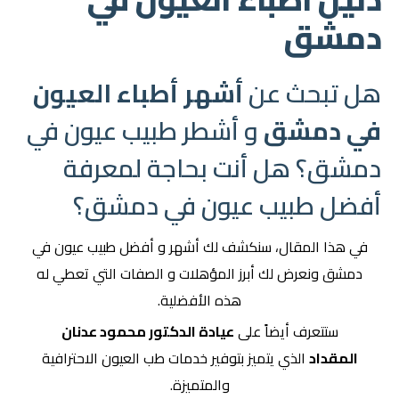
دمشق
هل تبحث عن
أشهر أطباء العيون
في دمشق
و أشطر طبيب عيون في
دمشق؟ هل أنت بحاجة لمعرفة
أفضل طبيب عيون في دمشق؟
في هذا المقال، سنكشف لك أشهر و أفضل طبيب عيون في
دمشق ونعرض لك أبرز المؤهلات و الصفات التي تعطي له
هذه الأفضلية.
ستتعرف أيضاً على
عيادة الدكتور محمود عدنان
المقداد
الذي يتميز بتوفير خدمات طب العيون الاحترافية
والمتميزة.