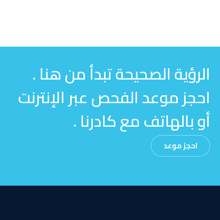
الرؤية الصحيحة تبدأ من هنا .
احجز موعد الفحص عبر الإنترنت
أو بالهاتف مع كادرنا .
احجز موعد