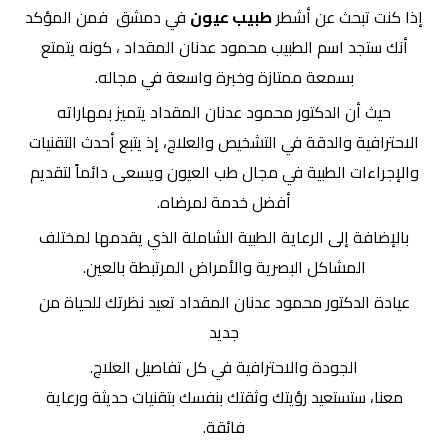
إذا كنت تبحث عن أشطر
طبيب عيون
في دمشق فمن المؤكد
أنك ستجد اسم الطبيب محمود عدنان المقداد ، كونه يتمتع
بسمعة ممتازة وخبرة واسعة في مجاله.
حيث أن الدكتور محمود عدنان المقداد يتميز بمهاراته
الاحترافية والدقة في التشخيص والعلاج، إذ يتبع أحدث التقنيات
والإجراءات الطبية في مجال طب العيون ويسعى دائماً لتقديم
أفضل خدمة لمرضاه.
بالإضافة إلى الرعاية الطبية الشاملة الذي يقدمها لمختلف
المشاكل البصرية والأمراض المرتبطة بالعين.
عيادة الدكتور محمود عدنان المقداد تعيد نظرتك للحياة من
جديد
الجودة والاحترافية في كل تفاصيل العلاج.
معنا، ستستعيد رؤيتك وثقتك بنفسك بتقنيات حديثة ورعاية
فائقة.