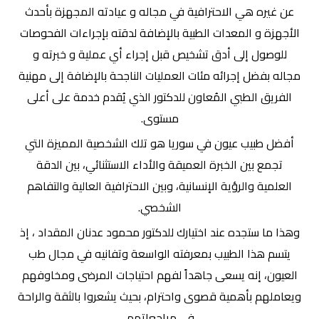
عن غيره هي الاحترافية في مجاله و عيادته المجهزة بأحدث
الأجهزة و المعدات الطبية بالإضافة لدقته بإجراءات الفحوصات
للوصول إلى أدق تشخيص قبل إجراء أي عملية و خبرته و
مجاله بفضل إجرائه مئات العمليات الناجحة بالإضافة إلى مهنية
الفريق الطبي المُعاون للدكتور الذي يُقدم خدمة على أعلى
مستوى.
أفضل طبيب عيون في سوريا هو تلك الشخصية المميزة التي
تجمع بين الخبرة العميقة والأداء الاستثنائي، بين الدقة
العلمية والرؤية الإنسانية، وبين الاحترافية العالية والتفاهم
الشخصي.
وهذا ما ستجده عند اختيارك للدكتور محمود عدنان المقداد ، إذ
يتسم هذا الطبيب بمعرفته الواسعة وتفانيه في مجال طب
العيون، إنه يسعى جاهداً لفهم احتياجات المرضى ومخاوفهم
ويعاملهم بأهمية قصوى واحترام، بحيث يشعروا بالثقة والراحة
في مراجعاتهم.