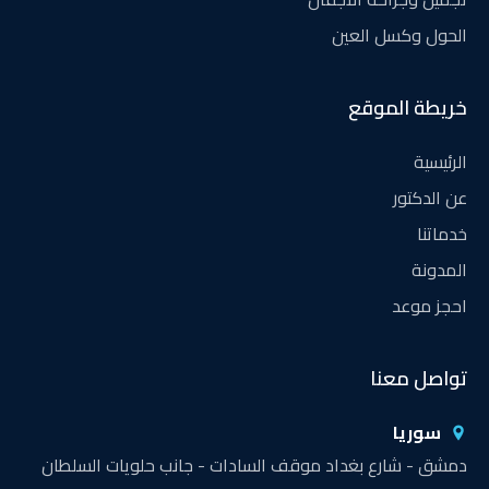
الحول وكسل العين
خريطة الموقع
الرئيسية
عن الدكتور
خدماتنا
المدونة
احجز موعد
تواصل معنا
سوريا
دمشق - شارع بغداد موقف السادات - جانب حلويات السلطان